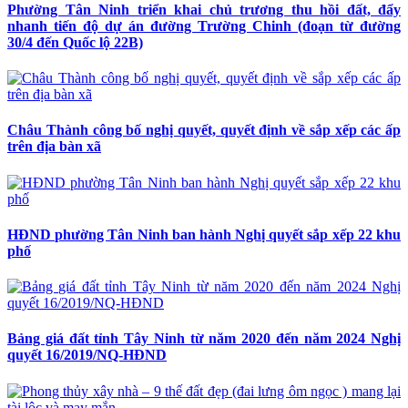
Phường Tân Ninh triển khai chủ trương thu hồi đất, đẩy
nhanh tiến độ dự án đường Trường Chinh (đoạn từ đường
30/4 đến Quốc lộ 22B)
Châu Thành công bố nghị quyết, quyết định về sắp xếp các ấp
trên địa bàn xã
HĐND phường Tân Ninh ban hành Nghị quyết sắp xếp 22 khu
phố
Bảng giá đất tỉnh Tây Ninh từ năm 2020 đến năm 2024 Nghị
quyết 16/2019/NQ-HĐND