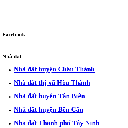
Facebook
Nhà đất
Nhà đất huyện Châu Thành
Nhà đất thị xã Hòa Thành
Nhà đất huyện Tân Biên
Nhà đất huyện Bến Cầu
Nhà đất Thành phố Tây Ninh