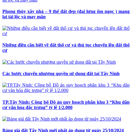
Phong thủy xây nhà – 9 thế đất đẹp (đai lưng ôm ngọc ) mang
lại tài lộc và may mắn
Những điều cần biết về đất thổ cư và thủ tục chuyển lên đất thổ
cư
Các bước chuyển nhượng quyền sử dụng đất tại Tây Ninh
TP.Tây Ninh: Công bố Đồ án quy hoạch phân khu 3 “Khu dân
cư văn hóa đặc trưng” tỷ lệ 1/2.000
Bảng giá đất Tây Ninh mới nhất áp dụng từ ngày 25/10/2024