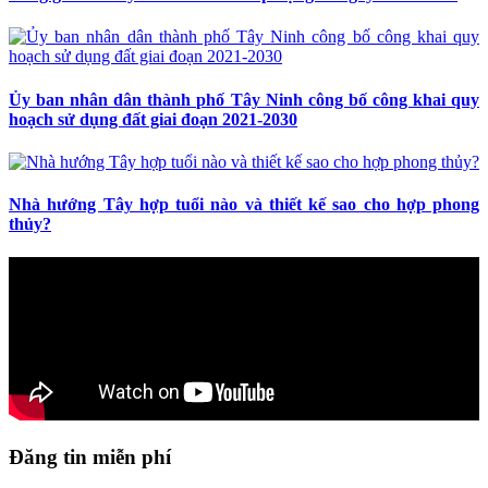
Ủy ban nhân dân thành phố Tây Ninh công bố công khai quy
hoạch sử dụng đất giai đoạn 2021-2030
Nhà hướng Tây hợp tuổi nào và thiết kế sao cho hợp phong
thủy?
Đăng tin miễn phí