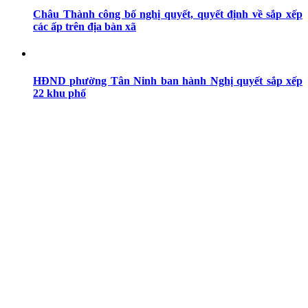
Châu Thành công bố nghị quyết, quyết định về sắp xếp
các ấp trên địa bàn xã
HĐND phường Tân Ninh ban hành Nghị quyết sắp xếp
22 khu phố