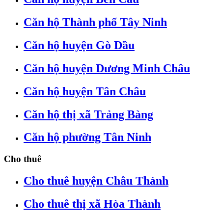
Căn hộ Thành phố Tây Ninh
Căn hộ huyện Gò Dầu
Căn hộ huyện Dương Minh Châu
Căn hộ huyện Tân Châu
Căn hộ thị xã Trảng Bàng
Căn hộ phường Tân Ninh
Cho thuê
Cho thuê huyện Châu Thành
Cho thuê thị xã Hòa Thành