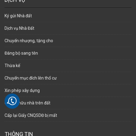
Ký gửi Nhà đất
Dịch vụ Nhà Đất
Chuyển nhượng, tặng cho
Đăng bộ sang tên
Thừa kế
Chuyển mục đích lên thổ cư
Xin phép xây dựng
Cấp sở hữu nhà trên đất
Cấp lại Giấy CNQSDĐ bị mất
THÔNG TIN