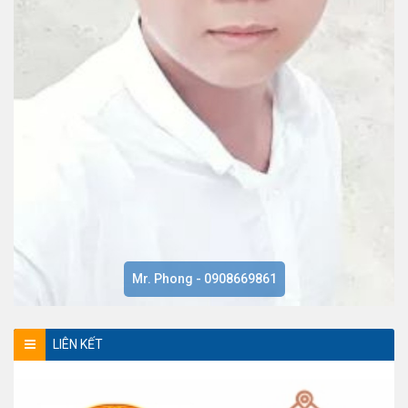
Mr. Phong - 0908669861
LIÊN KẾT