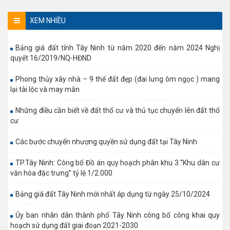
XEM NHIỀU
Bảng giá đất tỉnh Tây Ninh từ năm 2020 đến năm 2024 Nghị
quyết 16/2019/NQ-HĐND
Phong thủy xây nhà – 9 thế đất đẹp (đai lưng ôm ngọc ) mang
lại tài lộc và may mắn
Những điều cần biết về đất thổ cư và thủ tục chuyển lên đất thổ
cư
Các bước chuyển nhượng quyền sử dụng đất tại Tây Ninh
TP.Tây Ninh: Công bố Đồ án quy hoạch phân khu 3 “Khu dân cư
văn hóa đặc trưng” tỷ lệ 1/2.000
Bảng giá đất Tây Ninh mới nhất áp dụng từ ngày 25/10/2024
Ủy ban nhân dân thành phố Tây Ninh công bố công khai quy
hoạch sử dụng đất giai đoạn 2021-2030