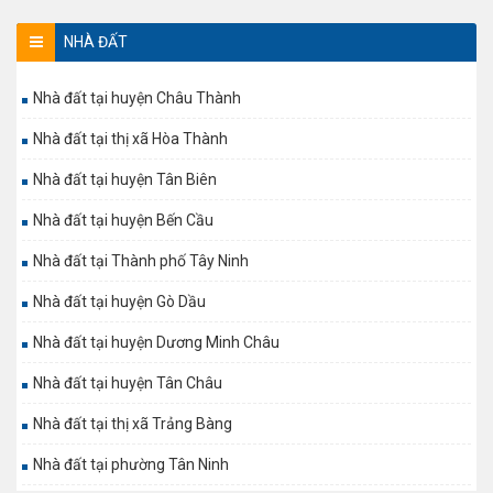
NHÀ ĐẤT
Nhà đất tại huyện Châu Thành
Nhà đất tại thị xã Hòa Thành
Nhà đất tại huyện Tân Biên
Nhà đất tại huyện Bến Cầu
Nhà đất tại Thành phố Tây Ninh
Nhà đất tại huyện Gò Dầu
Nhà đất tại huyện Dương Minh Châu
Nhà đất tại huyện Tân Châu
Nhà đất tại thị xã Trảng Bàng
Nhà đất tại phường Tân Ninh