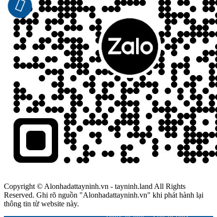
Copyright © Alonhadattayninh.vn - tayninh.land All Rights
Reserved. Ghi rõ nguồn "Alonhadattayninh.vn" khi phát hành lại
thông tin từ website này.
Đăng là bán - Tìm là thấy