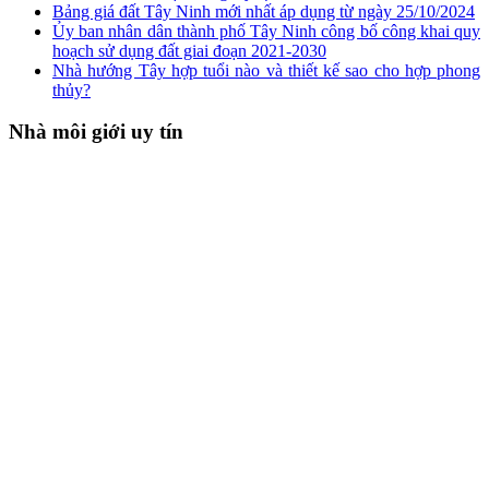
Bảng giá đất Tây Ninh mới nhất áp dụng từ ngày 25/10/2024
Ủy ban nhân dân thành phố Tây Ninh công bố công khai quy
hoạch sử dụng đất giai đoạn 2021-2030
Nhà hướng Tây hợp tuổi nào và thiết kế sao cho hợp phong
thủy?
Nhà môi giới uy tín