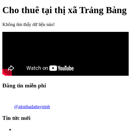
Cho thuê tại thị xã Trảng Bàng
Không tìm thấy dữ liệu nào!
Đăng tin miễn phí
@alonhadattayninh
Tin tức mới