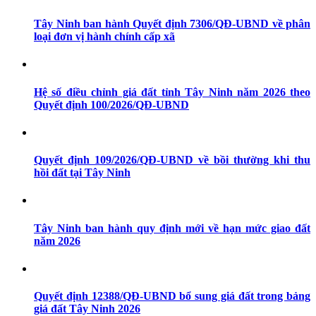
Tây Ninh ban hành Quyết định 7306/QĐ-UBND về phân
loại đơn vị hành chính cấp xã
Hệ số điều chỉnh giá đất tỉnh Tây Ninh năm 2026 theo
Quyết định 100/2026/QĐ-UBND
Quyết định 109/2026/QĐ-UBND về bồi thường khi thu
hồi đất tại Tây Ninh
Tây Ninh ban hành quy định mới về hạn mức giao đất
năm 2026
Quyết định 12388/QĐ-UBND bổ sung giá đất trong bảng
giá đất Tây Ninh 2026