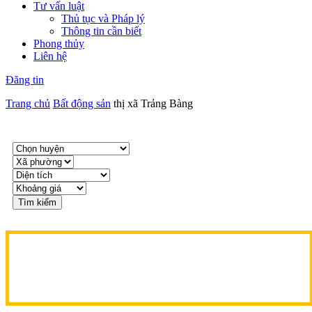
Tư vấn luật
Thủ tục và Pháp lý
Thông tin cần biết
Phong thủy
Liên hệ
Đăng tin
Trang chủ
Bất động sản
thị xã Trảng Bàng
Tìm kiếm