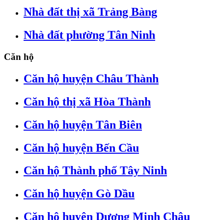
Nhà đất thị xã Trảng Bàng
Nhà đất phường Tân Ninh
Căn hộ
Căn hộ huyện Châu Thành
Căn hộ thị xã Hòa Thành
Căn hộ huyện Tân Biên
Căn hộ huyện Bến Cầu
Căn hộ Thành phố Tây Ninh
Căn hộ huyện Gò Dầu
Căn hộ huyện Dương Minh Châu