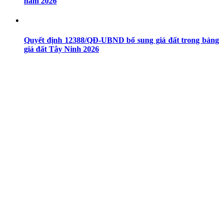
năm 2026
Quyết định 12388/QĐ-UBND bổ sung giá đất trong bảng
giá đất Tây Ninh 2026