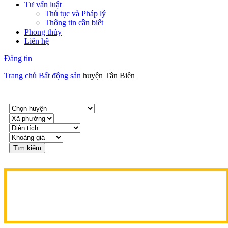
Tư vấn luật
Thủ tục và Pháp lý
Thông tin cần biết
Phong thủy
Liên hệ
Đăng tin
Trang chủ
Bất động sản
huyện Tân Biên
Tìm kiếm