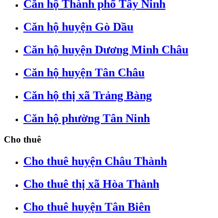
Căn hộ Thành phố Tây Ninh
Căn hộ huyện Gò Dầu
Căn hộ huyện Dương Minh Châu
Căn hộ huyện Tân Châu
Căn hộ thị xã Trảng Bàng
Căn hộ phường Tân Ninh
Cho thuê
Cho thuê huyện Châu Thành
Cho thuê thị xã Hòa Thành
Cho thuê huyện Tân Biên