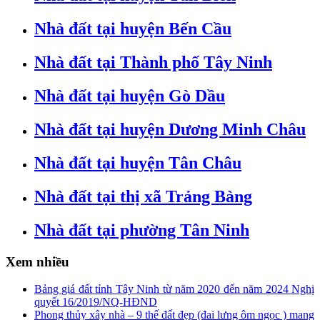
Nhà đất tại huyện Bến Cầu
Nhà đất tại Thành phố Tây Ninh
Nhà đất tại huyện Gò Dầu
Nhà đất tại huyện Dương Minh Châu
Nhà đất tại huyện Tân Châu
Nhà đất tại thị xã Trảng Bàng
Nhà đất tại phường Tân Ninh
Xem nhiều
Bảng giá đất tỉnh Tây Ninh từ năm 2020 đến năm 2024 Nghị
quyết 16/2019/NQ-HĐND
Phong thủy xây nhà – 9 thế đất đẹp (đai lưng ôm ngọc ) mang