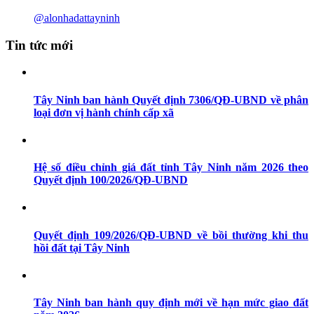
@alonhadattayninh
Tin tức mới
Tây Ninh ban hành Quyết định 7306/QĐ-UBND về phân
loại đơn vị hành chính cấp xã
Hệ số điều chỉnh giá đất tỉnh Tây Ninh năm 2026 theo
Quyết định 100/2026/QĐ-UBND
Quyết định 109/2026/QĐ-UBND về bồi thường khi thu
hồi đất tại Tây Ninh
Tây Ninh ban hành quy định mới về hạn mức giao đất