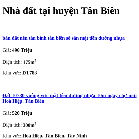
Nhà đất tại huyện Tân Biên
bán đất nền tân bình tân biên sổ sẵn mặt tiền đường nhựa
Giá:
490 Triệu
2
Diện tích:
175m
Khu vực:
DT783
Đất 10×30 vuông vức mặt tiền đường nhựa 10m ngay chợ mới
Hoà Hiệp, Tân Biên
Giá:
520 Triệu
2
Diện tích:
300m
Khu vực:
Hoà Hiệp, Tân Biên, Tây Ninh