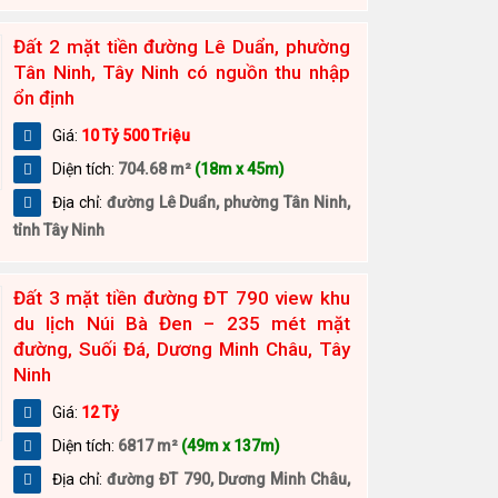
Đất 2 mặt tiền đường Lê Duẩn, phường
Tân Ninh, Tây Ninh có nguồn thu nhập
ổn định
Giá:
10 Tỷ 500 Triệu
Diện tích:
704.68 m²
(18m x 45m)
Địa chỉ:
đường Lê Duẩn, phường Tân Ninh,
tỉnh Tây Ninh
Đất 3 mặt tiền đường ĐT 790 view khu
du lịch Núi Bà Đen – 235 mét mặt
đường, Suối Đá, Dương Minh Châu, Tây
Ninh
Giá:
12 Tỷ
Diện tích:
6817 m²
(49m x 137m)
Địa chỉ:
đường ĐT 790, Dương Minh Châu,