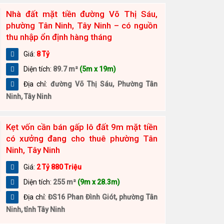
Nhà đất mặt tiền đường Võ Thị Sáu,
phường Tân Ninh, Tây Ninh – có nguồn
thu nhập ổn định hàng tháng
Giá:
8 Tỷ
Diện tích:
89.7 m²
(5m x 19m)
Địa chỉ:
đường Võ Thị Sáu, Phường Tân
Ninh, Tây Ninh
Kẹt vốn cần bán gấp lô đất 9m mặt tiền
có xưởng đang cho thuê phường Tân
Ninh, Tây Ninh
Giá:
2 Tỷ 880 Triệu
Diện tích:
255 m²
(9m x 28.3m)
Địa chỉ:
ĐS16 Phan Đình Giót, phường Tân
Ninh, tỉnh Tây Ninh