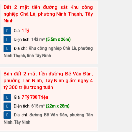
Đất 2 mặt tiền đường sát Khu công
nghiệp Chà Là, phường Ninh Thạnh, Tây
Ninh
Giá:
1 Tỷ
Diện tích:
143 m²
(5.5m x 26m)
Địa chỉ:
Khu công nghiệp Chà Là, phường
Ninh Thạnh, tỉnh Tây Ninh
Bán đất 2 mặt tiền đường Bế Văn Đàn,
phường Tân Ninh, Tây Ninh giảm ngay 4
tỷ 300 triệu trong tuần
Giá:
7 Tỷ 700 Triệu
Diện tích:
615 m²
(22m x 28m)
Địa chỉ:
đường Bế Văn Đàn, phường Tân
Ninh, Tây Ninh