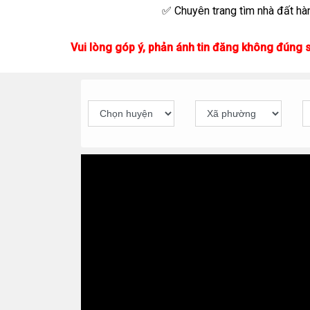
✅ Chuyên trang tìm nhà đất hàn
Vui lòng góp ý, phản ánh tin đăng không đúng 