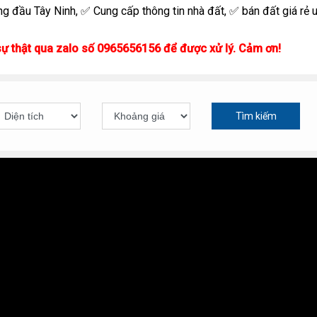
g đầu Tây Ninh, ✅ Cung cấp thông tin nhà đất, ✅ bán đất giá rẻ uy
sự thật qua zalo số 0965656156 để được xử lý. Cảm ơn!
Tìm kiếm