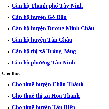
Căn hộ Thành phố Tây Ninh
Căn hộ huyện Gò Dầu
Căn hộ huyện Dương Minh Châu
Căn hộ huyện Tân Châu
Căn hộ thị xã Trảng Bàng
Căn hộ phường Tân Ninh
Cho thuê
Cho thuê huyện Châu Thành
Cho thuê thị xã Hòa Thành
Cho thuê huyện Tân Biên