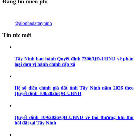
Đăng tin miễn phí
@alonhadattayninh
Tin tức mới
Tây Ninh ban hành Quyết định 7306/QĐ-UBND về phân
loại đơn vị hành chính cấp xã
Hệ số điều chỉnh giá đất tỉnh Tây Ninh năm 2026 theo
Quyết định 100/2026/QĐ-UBND
Quyết định 109/2026/QĐ-UBND về bồi thường khi thu
hồi đất tại Tây Ninh