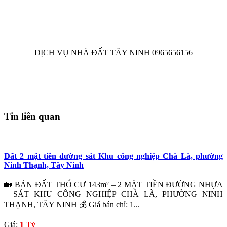
DỊCH VỤ NHÀ ĐẤT TÂY NINH 0965656156
Tin liên quan
Đất 2 mặt tiền đường sát Khu công nghiệp Chà Là, phường
Ninh Thạnh, Tây Ninh
🏡 BÁN ĐẤT THỔ CƯ 143m² – 2 MẶT TIỀN ĐƯỜNG NHỰA
– SÁT KHU CÔNG NGHIỆP CHÀ LÀ, PHƯỜNG NINH
THẠNH, TÂY NINH 💰 Giá bán chỉ: 1...
Giá:
1 Tỷ