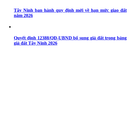
Tây Ninh ban hành quy định mới về hạn mức giao đất
năm 2026
Quyết định 12388/QĐ-UBND bổ sung giá đất trong bảng
giá đất Tây Ninh 2026