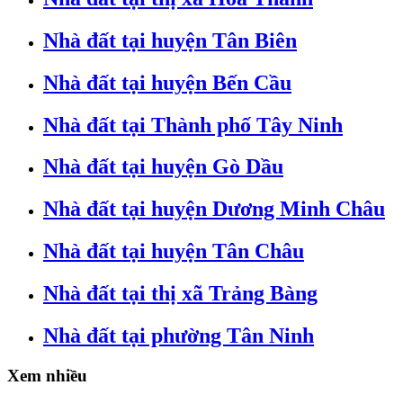
Nhà đất tại huyện Tân Biên
Nhà đất tại huyện Bến Cầu
Nhà đất tại Thành phố Tây Ninh
Nhà đất tại huyện Gò Dầu
Nhà đất tại huyện Dương Minh Châu
Nhà đất tại huyện Tân Châu
Nhà đất tại thị xã Trảng Bàng
Nhà đất tại phường Tân Ninh
Xem nhiều