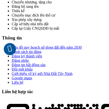
Chuyển nhượng, tặng cho
Đăng bộ sang tên
Thừa kế
Chuyển mục đích lên thổ cư
Xin phép xây dựng
Cấp sở hữu nhà trên đất
Cấp lại Giấy CNQSDĐ bị mất
Thông tin
Bản đồ quy hoạch sử dụng đất đến năm 2030
Danh sách tin đăng
Đăng ký thành viên
Đăng nhập
Đăng tin bất động sản
Đổi mật khẩu
Giới thiệu về ký gửi Nhà Đất Tây Ninh
Google maps
Liên hệ
Liên hệ hợp tác