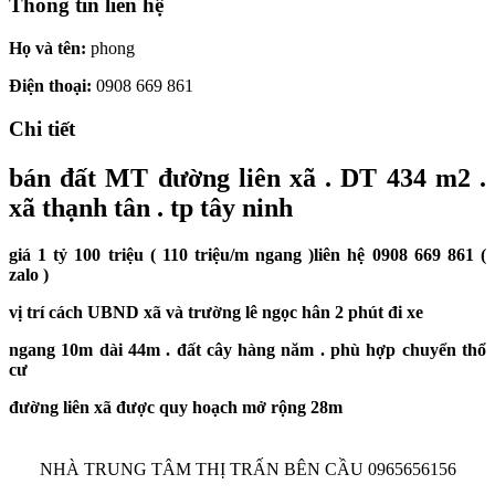
Thông tin liên hệ
Họ và tên:
phong
Điện thoại:
0908 669 861
Chi tiết
bán đất MT đường liên xã . DT 434 m2 .
xã thạnh tân . tp tây ninh
giá 1 tỷ 100 triệu ( 110 triệu/m ngang )
liên hệ 0908 669 861 (
zalo )
vị trí cách UBND xã và trường lê ngọc hân 2 phút đi xe
ngang 10m dài 44m . đất cây hàng năm . phù hợp chuyển thổ
cư
đường liên xã được quy hoạch mở rộng 28m
NHÀ TRUNG TÂM THỊ TRẤN BÊN CẦU 0965656156