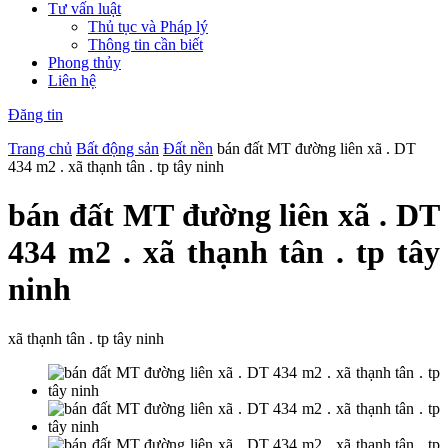
Tư vấn luật
Thủ tục và Pháp lý
Thông tin cần biết
Phong thủy
Liên hệ
Đăng tin
Trang chủ
Bất động sản
Đất nền
bán đất MT đường liên xã . DT
434 m2 . xã thạnh tân . tp tây ninh
bán đất MT đường liên xã . DT
434 m2 . xã thạnh tân . tp tây
ninh
xã thạnh tân . tp tây ninh