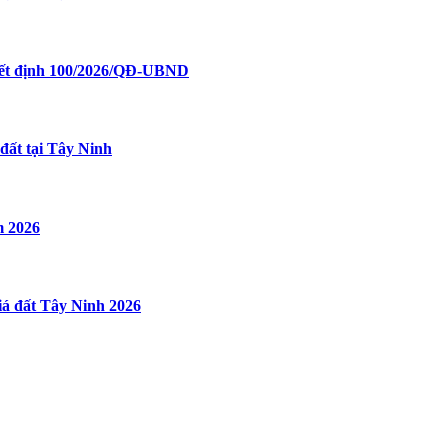
uyết định 100/2026/QĐ-UBND
đất tại Tây Ninh
m 2026
iá đất Tây Ninh 2026