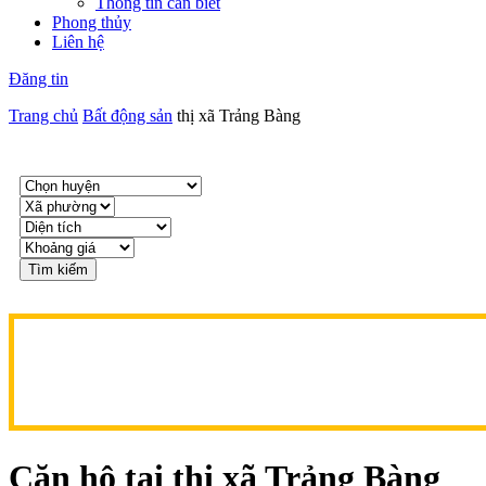
Thông tin cần biết
Phong thủy
Liên hệ
Đăng tin
Trang chủ
Bất động sản
thị xã Trảng Bàng
Tìm kiếm
Căn hộ tại thị xã Trảng Bàng