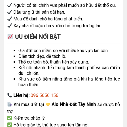
Người có tài chính vừa phải muốn sở hữu đất thổ cư.
Đầu tư giữ tài sản dài hạn.
Mua để dành chờ hạ tầng phát triển.
Xây nhà ở hoặc nhà vườn nhỏ trong tương lai.
ƯU ĐIỂM NỔI BẬT
Giá đất còn mềm so với nhiều khu vực lân cận.
Diện tích đẹp, dễ tách lô.
Thổ cư toàn bộ, thuận tiện xây dựng.
Kết nối nhanh đến trung tâm thành phố và các điểm
du lịch lớn.
Khu vực có tiềm năng tăng giá khi hạ tầng tiếp tục
hoàn thiện.
Liên hệ:
096 5656 156
Khi mua đất tại
Alo Nhà Đất Tây Ninh
sẽ được hỗ
trợ:
Kiểm tra pháp lý.
Hỗ trợ giấy tờ, thủ tục sang tên tận nơi.