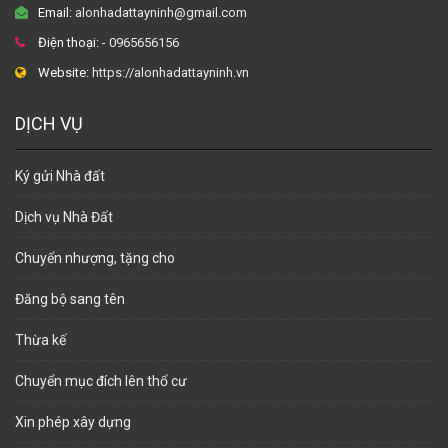
Email:
alonhadattayninh@gmail.com
Điện thoại:
- 0965656156
Website:
https://alonhadattayninh.vn
DỊCH VỤ
Ký gửi Nhà đất
Dịch vụ Nhà Đất
Chuyển nhượng, tặng cho
Đăng bộ sang tên
Thừa kế
Chuyển mục đích lên thổ cư
Xin phép xây dựng