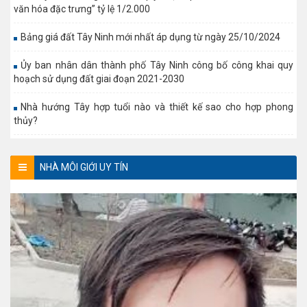
văn hóa đặc trưng” tỷ lệ 1/2.000
Bảng giá đất Tây Ninh mới nhất áp dụng từ ngày 25/10/2024
Ủy ban nhân dân thành phố Tây Ninh công bố công khai quy
hoạch sử dụng đất giai đoạn 2021-2030
Nhà hướng Tây hợp tuổi nào và thiết kế sao cho hợp phong
thủy?
NHÀ MÔI GIỚI UY TÍN