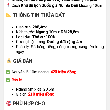
Cách
Khu du lịch Quốc gia Núi Bà Đen
khoảng 10km
THÔNG TIN THỬA ĐẤT
Diện tích:
285,3m²
Kích thước:
Ngang 10m x Dài 28,5m
Loại đất:
Thổ cư 100%
Đường hiện trạng:
Đường đất rộng 4m
Pháp lý: Sổ hồng riêng, công chứng sang tên trong
ngày
GIÁ BÁN
Nguyên lô 10m ngang:
420 triệu đồng
Bán lẻ:
Ngang 5m x dài 28,5m
Giá chỉ
210 triệu đồng
PHÙ HỢP CHO