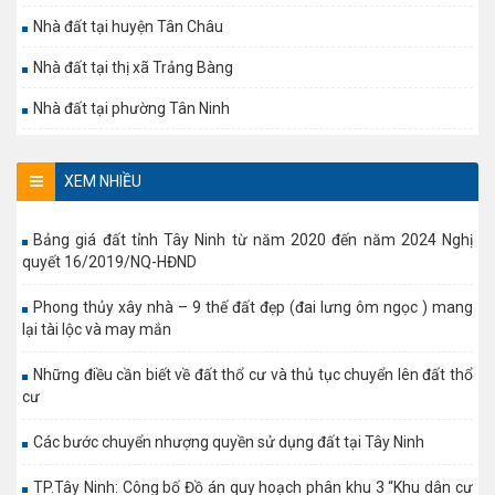
Nhà đất tại huyện Tân Châu
Nhà đất tại thị xã Trảng Bàng
Nhà đất tại phường Tân Ninh
XEM NHIỀU
Bảng giá đất tỉnh Tây Ninh từ năm 2020 đến năm 2024 Nghị
quyết 16/2019/NQ-HĐND
Phong thủy xây nhà – 9 thế đất đẹp (đai lưng ôm ngọc ) mang
lại tài lộc và may mắn
Những điều cần biết về đất thổ cư và thủ tục chuyển lên đất thổ
cư
Các bước chuyển nhượng quyền sử dụng đất tại Tây Ninh
TP.Tây Ninh: Công bố Đồ án quy hoạch phân khu 3 “Khu dân cư