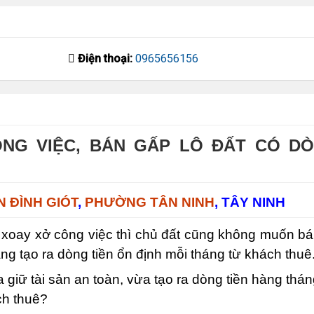
Điện thoại:
0965656156
ÔNG VIỆC, BÁN GẤP LÔ ĐẤT CÓ D
 ĐÌNH GIÓT
,
PHƯỜNG TÂN NINH
, TÂY NINH
 xoay xở công việc thì chủ đất cũng không muốn bán
ang tạo ra dòng tiền ổn định mỗi tháng từ khách thuê
giữ tài sản an toàn, vừa tạo ra dòng tiền hàng thá
ch thuê?