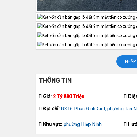
NHẤP 
THÔNG TIN
Giá:
2 Tỷ 880 Triệu
Diệ
Địa chỉ:
ĐS16 Phan Đình Giót, phường Tân Ni
Khu vực:
phường Hiệp Ninh
Hướ