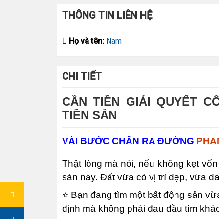
THÔNG TIN LIÊN HỆ
Họ và tên:
Nam
CHI TIẾT
CẦN TIỀN GIẢI QUYẾT C
TIỀN SẴN
VÀI BƯỚC CHÂN RA ĐƯỜNG
PHAN
Thật lòng mà nói, nếu không kẹt vốn
sản này. Đất vừa có vị trí đẹp, vừa đ
⭐ Bạn đang tìm một bất động sản vừa 
định mà không phải đau đầu tìm khá