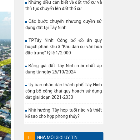
Những điều cần biết về đất thổ cư và
thủ tục chuyển lên đất thổ cư
Các bước chuyển nhượng quyền sử
dụng đất tại Tây Ninh
TP.Tây Ninh: Công bố Đồ án quy
hoạch phân khu 3 “Khu dân cư văn hóa
đặc trưng” tỷ lệ 1/2.000
Bảng giá đất Tây Ninh mới nhất áp
dụng từ ngày 25/10/2024
Ủy ban nhân dân thành phố Tây Ninh
công bố công khai quy hoạch sử dụng
đất giai đoạn 2021-2030
Nhà hướng Tây hợp tuổi nào và thiết
kế sao cho hợp phong thủy?
NHÀ MÔI GIỚI UY TÍN