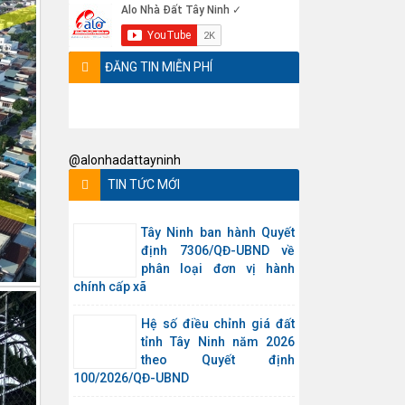
ĐĂNG TIN MIỄN PHÍ
@alonhadattayninh
TIN TỨC MỚI
Tây Ninh ban hành Quyết
định 7306/QĐ-UBND về
phân loại đơn vị hành
chính cấp xã
Hệ số điều chỉnh giá đất
tỉnh Tây Ninh năm 2026
theo Quyết định
100/2026/QĐ-UBND