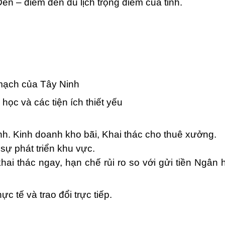
en – điểm đến du lịch trọng điểm của tỉnh.
mạch của Tây Ninh
học và các tiện ích thiết yếu
nh. Kinh doanh kho bãi, Khai thác cho thuê xưởng.
ự phát triển khu vực.
hai thác ngay, hạn chế rủi ro so với gửi tiền Ngân
ực tế và trao đổi trực tiếp.