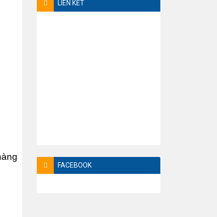
LIÊN KẾT
 hàng
FACEBOOK