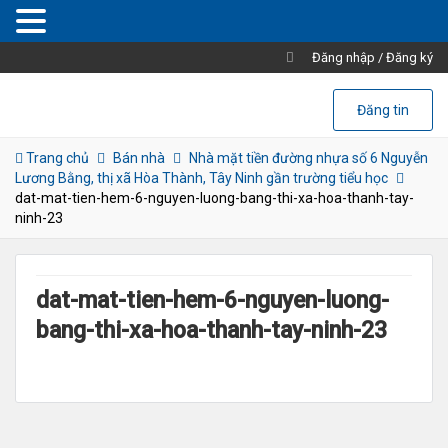
Đăng nhập
/
Đăng ký
Đăng tin
Trang chủ
Bán nhà
Nhà mặt tiền đường nhựa số 6 Nguyễn
Lương Bằng, thị xã Hòa Thành, Tây Ninh gần trường tiểu học
dat-mat-tien-hem-6-nguyen-luong-bang-thi-xa-hoa-thanh-tay-
ninh-23
dat-mat-tien-hem-6-nguyen-luong-
bang-thi-xa-hoa-thanh-tay-ninh-23