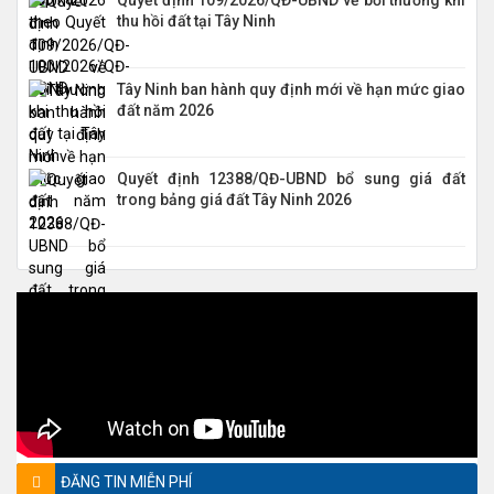
thu hồi đất tại Tây Ninh
Tây Ninh ban hành quy định mới về hạn mức giao
đất năm 2026
Quyết định 12388/QĐ-UBND bổ sung giá đất
trong bảng giá đất Tây Ninh 2026
ĐĂNG TIN MIỄN PHÍ