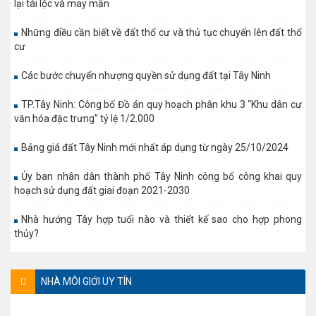
lại tài lộc và may mắn
Những điều cần biết về đất thổ cư và thủ tục chuyển lên đất thổ
cư
Các bước chuyển nhượng quyền sử dụng đất tại Tây Ninh
TP.Tây Ninh: Công bố Đồ án quy hoạch phân khu 3 “Khu dân cư
văn hóa đặc trưng” tỷ lệ 1/2.000
Bảng giá đất Tây Ninh mới nhất áp dụng từ ngày 25/10/2024
Ủy ban nhân dân thành phố Tây Ninh công bố công khai quy
hoạch sử dụng đất giai đoạn 2021-2030
Nhà hướng Tây hợp tuổi nào và thiết kế sao cho hợp phong
thủy?
NHÀ MÔI GIỚI UY TÍN