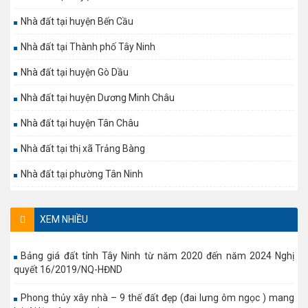
Nhà đất tại huyện Bến Cầu
Nhà đất tại Thành phố Tây Ninh
Nhà đất tại huyện Gò Dầu
Nhà đất tại huyện Dương Minh Châu
Nhà đất tại huyện Tân Châu
Nhà đất tại thị xã Trảng Bàng
Nhà đất tại phường Tân Ninh
XEM NHIỀU
Bảng giá đất tỉnh Tây Ninh từ năm 2020 đến năm 2024 Nghị
quyết 16/2019/NQ-HĐND
Phong thủy xây nhà – 9 thế đất đẹp (đai lưng ôm ngọc ) mang