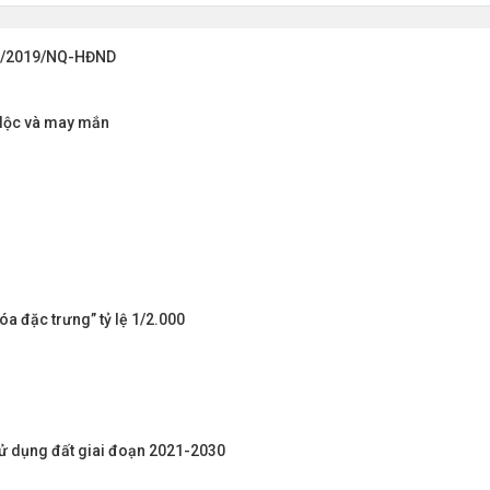
 16/2019/NQ-HĐND
i lộc và may mắn
a đặc trưng” tỷ lệ 1/2.000
sử dụng đất giai đoạn 2021-2030