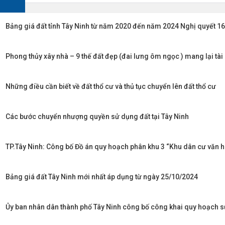
Bảng giá đất tỉnh Tây Ninh từ năm 2020 đến năm 2024 Nghị quyết
Phong thủy xây nhà – 9 thế đất đẹp (đai lưng ôm ngọc ) mang lại tà
Những điều cần biết về đất thổ cư và thủ tục chuyển lên đất thổ cư
Các bước chuyển nhượng quyền sử dụng đất tại Tây Ninh
TP.Tây Ninh: Công bố Đồ án quy hoạch phân khu 3 “Khu dân cư văn hó
Bảng giá đất Tây Ninh mới nhất áp dụng từ ngày 25/10/2024
Ủy ban nhân dân thành phố Tây Ninh công bố công khai quy hoạch 