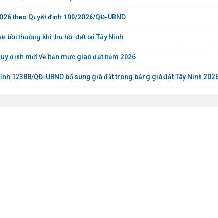
m 2026 theo Quyết định 100/2026/QĐ-UBND
bồi thường khi thu hồi đất tại Tây Ninh
quy định mới về hạn mức giao đất năm 2026
ịnh 12388/QĐ-UBND bổ sung giá đất trong bảng giá đất Tây Ninh 202