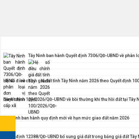
Tây Ninh ban hành Quyết định 7306/QĐ-UBND về phân lo
Hệ số điều chỉnh giá đất tỉnh Tây Ninh năm 2026 theo Quyết định 
Quyết định 109/2026/QĐ-UBND về bồi thường khi thu hồi đất tại Tây 
Tây Ninh ban hành quy định mới về hạn mức giao đất năm 2026
Quyết định 12388/QĐ-UBND bổ sung giá đất trong bảng giá đất Tây 