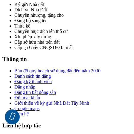
Ký gửi Nhà đất
Dịch vụ Nhà Đất
Chuyển nhượng, tặng cho
Đăng bộ sang tên
Thừa kế
Chuyển mục đích lên thổ cư
Xin phép xây dựng
Cấp sở hữu nhà trên đất
Cấp lại Giấy CNQSDĐ bị mất
Thông tin
Bản đồ quy hoạch sử dụng đất đến năm 2030
Danh sách tin đăng
Đăng ký thành viên
Đăng nhập
Đăng tin bất động sản
Đổi mật khẩu
Giới thiệu về ký gửi Nhà Đất Tây Ninh
Google maps
Liên hệ
Liên hệ hợp tác