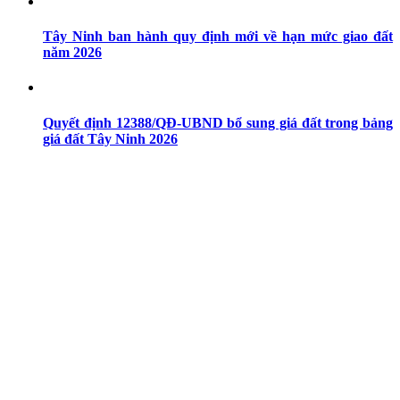
Tây Ninh ban hành quy định mới về hạn mức giao đất
năm 2026
Quyết định 12388/QĐ-UBND bổ sung giá đất trong bảng
giá đất Tây Ninh 2026