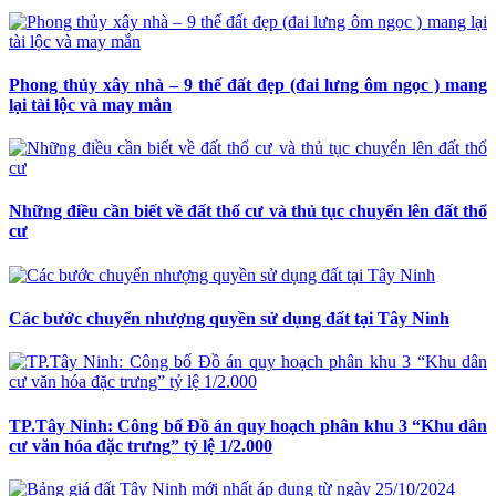
Phong thủy xây nhà – 9 thế đất đẹp (đai lưng ôm ngọc ) mang
lại tài lộc và may mắn
Những điều cần biết về đất thổ cư và thủ tục chuyển lên đất thổ
cư
Các bước chuyển nhượng quyền sử dụng đất tại Tây Ninh
TP.Tây Ninh: Công bố Đồ án quy hoạch phân khu 3 “Khu dân
cư văn hóa đặc trưng” tỷ lệ 1/2.000