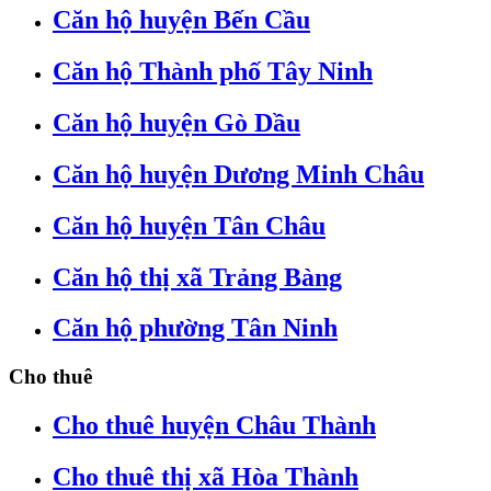
Căn hộ huyện Bến Cầu
Căn hộ Thành phố Tây Ninh
Căn hộ huyện Gò Dầu
Căn hộ huyện Dương Minh Châu
Căn hộ huyện Tân Châu
Căn hộ thị xã Trảng Bàng
Căn hộ phường Tân Ninh
Cho thuê
Cho thuê huyện Châu Thành
Cho thuê thị xã Hòa Thành