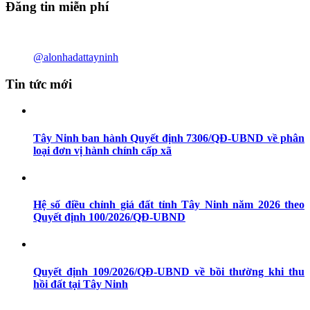
Đăng tin miễn phí
@alonhadattayninh
Tin tức mới
Tây Ninh ban hành Quyết định 7306/QĐ-UBND về phân
loại đơn vị hành chính cấp xã
Hệ số điều chỉnh giá đất tỉnh Tây Ninh năm 2026 theo
Quyết định 100/2026/QĐ-UBND
Quyết định 109/2026/QĐ-UBND về bồi thường khi thu
hồi đất tại Tây Ninh