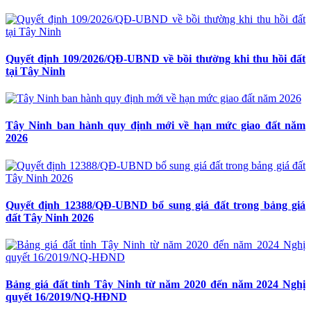
Quyết định 109/2026/QĐ-UBND về bồi thường khi thu hồi đất
tại Tây Ninh
Tây Ninh ban hành quy định mới về hạn mức giao đất năm
2026
Quyết định 12388/QĐ-UBND bổ sung giá đất trong bảng giá
đất Tây Ninh 2026
Bảng giá đất tỉnh Tây Ninh từ năm 2020 đến năm 2024 Nghị
quyết 16/2019/NQ-HĐND