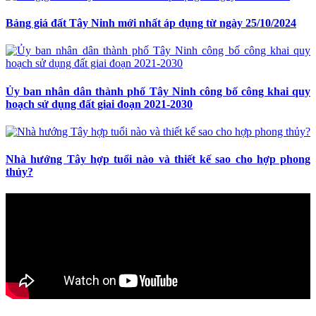
Bảng giá đất Tây Ninh mới nhất áp dụng từ ngày 25/10/2024
Ủy ban nhân dân thành phố Tây Ninh công bố công khai quy
hoạch sử dụng đất giai đoạn 2021-2030
Nhà hướng Tây hợp tuổi nào và thiết kế sao cho hợp phong
thủy?