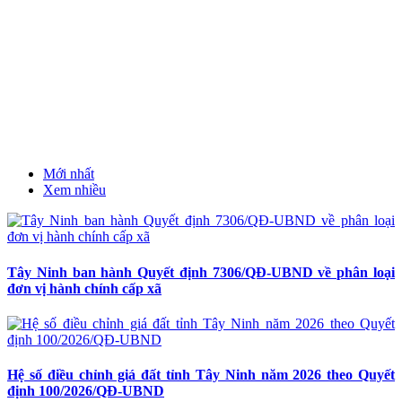
Mới nhất
Xem nhiều
Tây Ninh ban hành Quyết định 7306/QĐ-UBND về phân loại
đơn vị hành chính cấp xã
Hệ số điều chỉnh giá đất tỉnh Tây Ninh năm 2026 theo Quyết
định 100/2026/QĐ-UBND