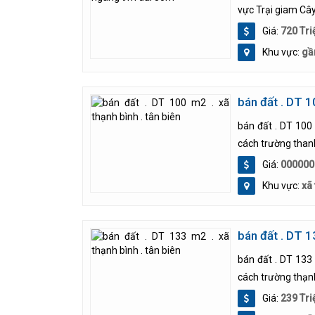
vực Trại giam Cây
Giá:
720 Tri
Khu vực:
gầ
bán đất . DT 1
bán đất . DT 100 
cách trường thanh
Giá:
000000
Khu vực:
xã 
bán đất . DT 1
bán đất . DT 133 
cách trường thạnh
Giá:
239 Tri