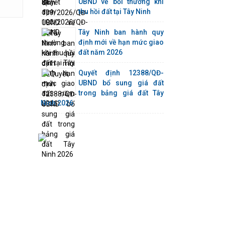
UBND về bồi thường khi
thu hồi đất tại Tây Ninh
Tây Ninh ban hành quy
định mới về hạn mức giao
đất năm 2026
Quyết định 12388/QĐ-
UBND bổ sung giá đất
trong bảng giá đất Tây
Ninh 2026