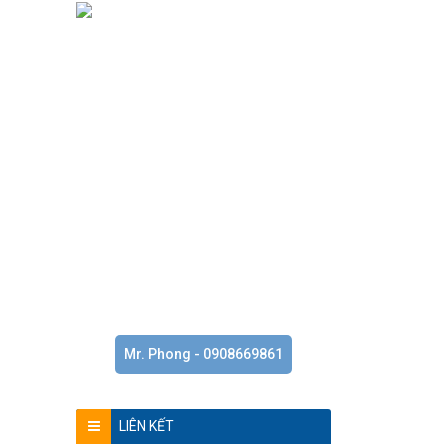
Mr. Phong - 0908669861
LIÊN KẾT