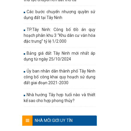
Các bước chuyển nhượng quyền sử
dụng đất tại Tây Ninh
TP.Tây Ninh: Công bố Đồ án quy
hoạch phân khu 3 “Khu dân cư văn hóa
đặc trưng” tỷ lệ 1/2.000
Bảng giá đất Tây Ninh mới nhất áp
dụng từ ngày 25/10/2024
Ủy ban nhân dân thành phố Tây Ninh
công bố công khai quy hoạch sử dụng
đất giai đoạn 2021-2030
Nhà hướng Tây hợp tuổi nào và thiết
kế sao cho hợp phong thủy?
NHÀ MÔI GIỚI UY TÍN