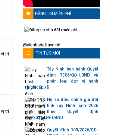
ĐĂNG TIN MIỄN PHÍ
@alonhadattayninh
TIN TỨC MỚI
ị trí
Tây Ninh ban hành Quyết
định 7306/QĐ-UBND về
phân loại đơn vị hành
chính cấp xã
Hệ số điều chỉnh giá đất
tỉnh Tây Ninh năm 2026
ị trí
theo Quyết định
100/2026/QĐ-UBND
Quyết định 109/2026/QĐ-