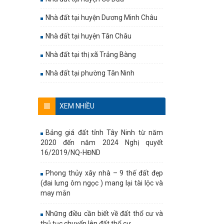
Nhà đất tại huyện Dương Minh Châu
Nhà đất tại huyện Tân Châu
Nhà đất tại thị xã Trảng Bàng
Nhà đất tại phường Tân Ninh
XEM NHIỀU
Bảng giá đất tỉnh Tây Ninh từ năm
2020 đến năm 2024 Nghị quyết
16/2019/NQ-HĐND
Phong thủy xây nhà – 9 thế đất đẹp
(đai lưng ôm ngọc ) mang lại tài lộc và
may mắn
Những điều cần biết về đất thổ cư và
thủ tục chuyển lên đất thổ cư