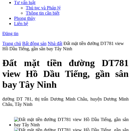
Tư vấn luật
Thủ tục và Pháp lý
Thông tin cần biết
Phong thủy
Liên hệ
Đăng tin
Trang chủ
Bất động sản
Nhà đất
Đất mặt tiền đường DT781 view
Hồ Dầu Tiếng, gần sân bay Tây Ninh
Đất mặt tiền đường DT781
view Hồ Dầu Tiếng, gần sân
bay Tây Ninh
đường DT 781, thị trấn Dương Minh Châu, huyện Dương Minh
Châu, Tây Ninh