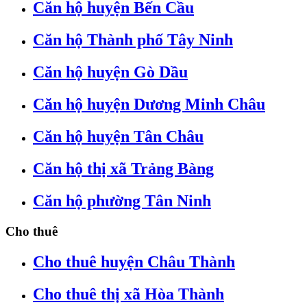
Căn hộ huyện Bến Cầu
Căn hộ Thành phố Tây Ninh
Căn hộ huyện Gò Dầu
Căn hộ huyện Dương Minh Châu
Căn hộ huyện Tân Châu
Căn hộ thị xã Trảng Bàng
Căn hộ phường Tân Ninh
Cho thuê
Cho thuê huyện Châu Thành
Cho thuê thị xã Hòa Thành