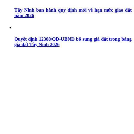
Tây Ninh ban hành quy định mới về hạn mức giao đất
năm 2026
Quyết định 12388/QĐ-UBND bổ sung giá đất trong bảng
giá đất Tây Ninh 2026