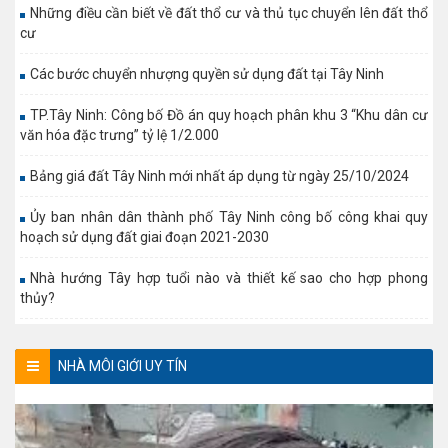
Những điều cần biết về đất thổ cư và thủ tục chuyển lên đất thổ
cư
Các bước chuyển nhượng quyền sử dụng đất tại Tây Ninh
TP.Tây Ninh: Công bố Đồ án quy hoạch phân khu 3 “Khu dân cư
văn hóa đặc trưng” tỷ lệ 1/2.000
Bảng giá đất Tây Ninh mới nhất áp dụng từ ngày 25/10/2024
Ủy ban nhân dân thành phố Tây Ninh công bố công khai quy
hoạch sử dụng đất giai đoạn 2021-2030
Nhà hướng Tây hợp tuổi nào và thiết kế sao cho hợp phong
thủy?
NHÀ MÔI GIỚI UY TÍN