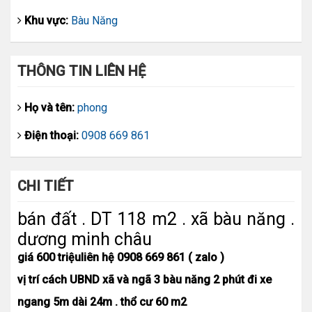
Khu vực:
Bàu Năng
THÔNG TIN LIÊN HỆ
Họ và tên:
phong
Điện thoại:
0908 669 861
CHI TIẾT
bán đất . DT 118 m2 . xã bàu năng .
dương minh châu
giá 600 triệu
liên hệ 0908 669 861 ( zalo )
vị trí cách UBND xã và ngã 3 bàu năng 2 phút đi xe
ngang 5m dài 24m . thổ cư 60 m2