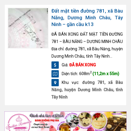
Đất mặt tiền đường 781, xã Bàu
Năng, Dương Minh Châu, Tây
Ninh – gần cầu k13
ĐÃ BÁN XONG ĐẤT MẶT TIỀN ĐƯỜNG
781 – BÀU NĂNG – DƯƠNG MINH CHÂU
Địa chỉ: đường 781, xã Bàu Năng, huyện
Dương Minh Châu, tỉnh Tây Ninh...
Giá:
ĐÃ BÁN XONG
2
Diện tích:
608m
(11,2m x 55m)
Khu vực:
đường 781, xã Bàu
Năng, huyện Dương Minh Châu, tỉnh
Tây Ninh