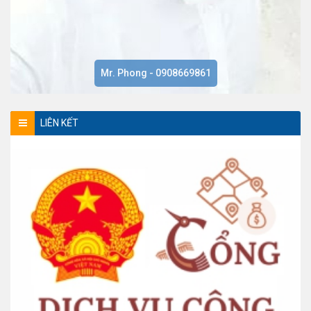
Mr. Phong - 0908669861
LIÊN KẾT