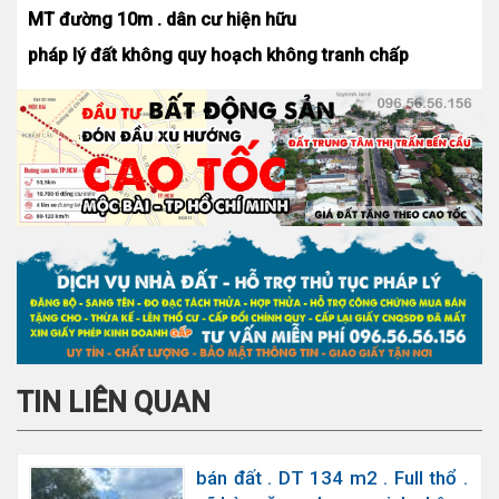
MT đường 10m . dân cư hiện hữu
pháp lý đất không quy hoạch không tranh chấp
TIN LIÊN QUAN
bán đất . DT 134 m2 . Full thổ .