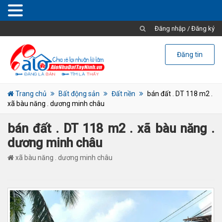
Đăng nhập
/
Đăng ký
Đăng tin
Trang chủ
Bất động sản
Đất nền
bán đất . DT 118 m2 .
xã bàu năng . dương minh châu
bán đất . DT 118 m2 . xã bàu năng .
dương minh châu
xã bàu năng . dương minh châu