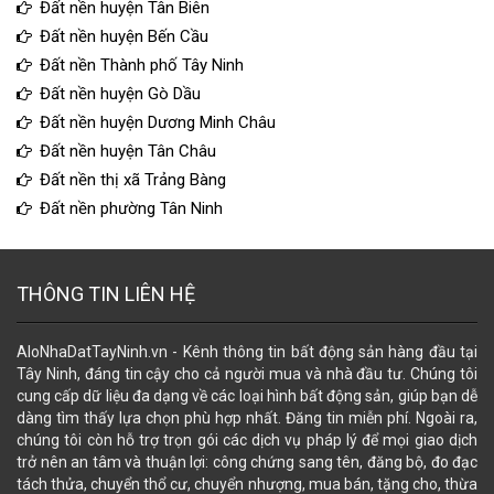
Đất nền huyện Tân Biên
Đất nền huyện Bến Cầu
Đất nền Thành phố Tây Ninh
Đất nền huyện Gò Dầu
Đất nền huyện Dương Minh Châu
Đất nền huyện Tân Châu
Đất nền thị xã Trảng Bàng
Đất nền phường Tân Ninh
THÔNG TIN LIÊN HỆ
AloNhaDatTayNinh.vn - Kênh thông tin bất động sản hàng đầu tại
Tây Ninh, đáng tin cậy cho cả người mua và nhà đầu tư. Chúng tôi
cung cấp dữ liệu đa dạng về các loại hình bất động sản, giúp bạn dễ
dàng tìm thấy lựa chọn phù hợp nhất. Đăng tin miễn phí. Ngoài ra,
chúng tôi còn hỗ trợ trọn gói các dịch vụ pháp lý để mọi giao dịch
trở nên an tâm và thuận lợi: công chứng sang tên, đăng bộ, đo đạc
tách thửa, chuyển thổ cư, chuyển nhượng, mua bán, tặng cho, thừa