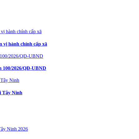
 vị hành chính cấp xã
định 100/2026/QĐ-UBND
i Tây Ninh