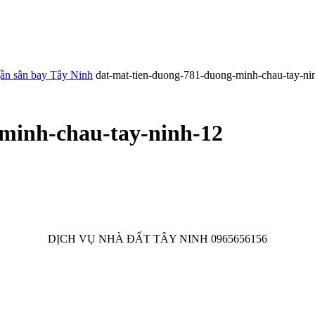
ần sân bay Tây Ninh
dat-mat-tien-duong-781-duong-minh-chau-tay-ni
minh-chau-tay-ninh-12
DỊCH VỤ NHÀ ĐẤT TÂY NINH 0965656156