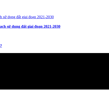
ch sử dụng đất giai đoạn 2021-2030
y?