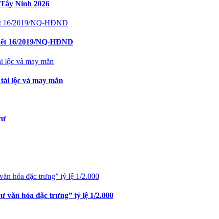
 Tây Ninh 2026
uyết 16/2019/NQ-HĐND
 tài lộc và may mắn
cư
văn hóa đặc trưng” tỷ lệ 1/2.000