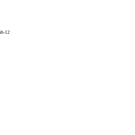
nh-12