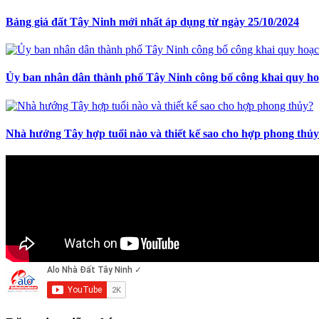
Bảng giá đất Tây Ninh mới nhất áp dụng từ ngày 25/10/2024
Ủy ban nhân dân thành phố Tây Ninh công bố công khai quy hoạ
Nhà hướng Tây hợp tuổi nào và thiết kế sao cho hợp phong thủ