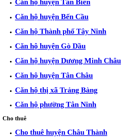
Căn hộ huyện Tân Biên
Căn hộ huyện Bến Cầu
Căn hộ Thành phố Tây Ninh
Căn hộ huyện Gò Dầu
Căn hộ huyện Dương Minh Châu
Căn hộ huyện Tân Châu
Căn hộ thị xã Trảng Bàng
Căn hộ phường Tân Ninh
Cho thuê
Cho thuê huyện Châu Thành