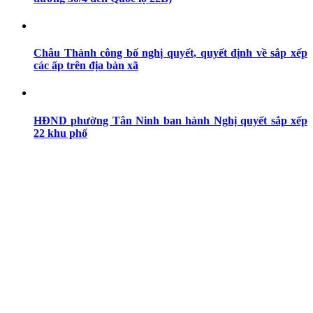
Châu Thành công bố nghị quyết, quyết định về sắp xếp
các ấp trên địa bàn xã
HĐND phường Tân Ninh ban hành Nghị quyết sắp xếp
22 khu phố