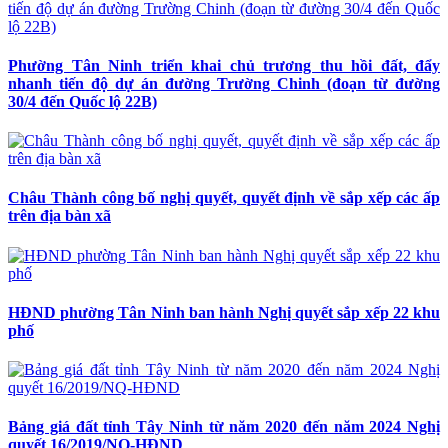
Phường Tân Ninh triển khai chủ trương thu hồi đất, đẩy
nhanh tiến độ dự án đường Trường Chinh (đoạn từ đường
30/4 đến Quốc lộ 22B)
Châu Thành công bố nghị quyết, quyết định về sắp xếp các ấp
trên địa bàn xã
HĐND phường Tân Ninh ban hành Nghị quyết sắp xếp 22 khu
phố
Bảng giá đất tỉnh Tây Ninh từ năm 2020 đến năm 2024 Nghị
quyết 16/2019/NQ-HĐND