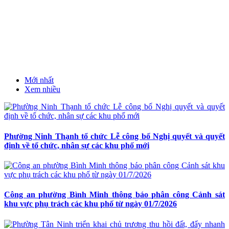
Mới nhất
Xem nhiều
Phường Ninh Thạnh tổ chức Lễ công bố Nghị quyết và quyết
định về tổ chức, nhân sự các khu phố mới
Công an phường Bình Minh thông báo phân công Cảnh sát
khu vực phụ trách các khu phố từ ngày 01/7/2026