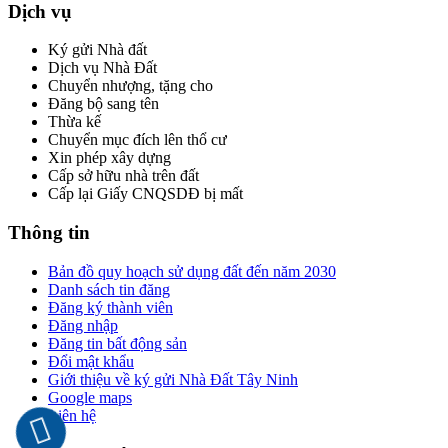
Dịch vụ
Ký gửi Nhà đất
Dịch vụ Nhà Đất
Chuyển nhượng, tặng cho
Đăng bộ sang tên
Thừa kế
Chuyển mục đích lên thổ cư
Xin phép xây dựng
Cấp sở hữu nhà trên đất
Cấp lại Giấy CNQSDĐ bị mất
Thông tin
Bản đồ quy hoạch sử dụng đất đến năm 2030
Danh sách tin đăng
Đăng ký thành viên
Đăng nhập
Đăng tin bất động sản
Đổi mật khẩu
Giới thiệu về ký gửi Nhà Đất Tây Ninh
Google maps
Liên hệ