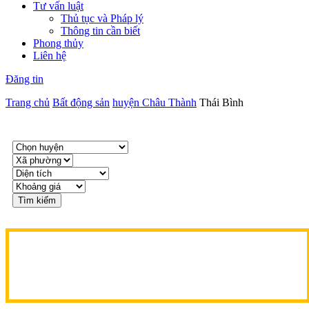
Tư vấn luật
Thủ tục và Pháp lý
Thông tin cần biết
Phong thủy
Liên hệ
Đăng tin
Trang chủ
Bất động sản
huyện Châu Thành
Thái Bình
Tìm kiếm