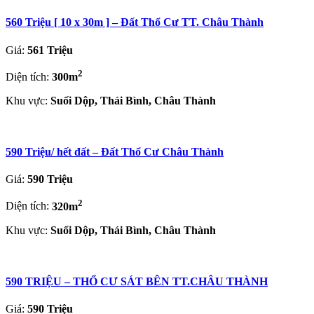
560 Triệu [ 10 x 30m ] – Đất Thổ Cư TT. Châu Thành
Giá:
561 Triệu
2
Diện tích:
300m
Khu vực:
Suối Dộp, Thái Bình, Châu Thành
590 Triệu/ hết đất – Đất Thổ Cư Châu Thành
Giá:
590 Triệu
2
Diện tích:
320m
Khu vực:
Suối Dộp, Thái Bình, Châu Thành
590 TRIỆU – THỔ CƯ SÁT BÊN TT.CHÂU THÀNH
Giá:
590 Triệu