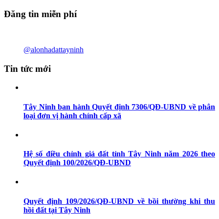
Đăng tin miễn phí
@alonhadattayninh
Tin tức mới
Tây Ninh ban hành Quyết định 7306/QĐ-UBND về phân
loại đơn vị hành chính cấp xã
Hệ số điều chỉnh giá đất tỉnh Tây Ninh năm 2026 theo
Quyết định 100/2026/QĐ-UBND
Quyết định 109/2026/QĐ-UBND về bồi thường khi thu
hồi đất tại Tây Ninh