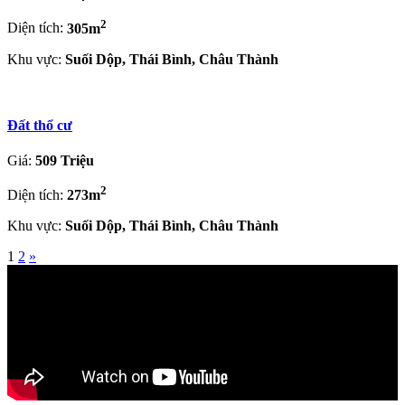
2
Diện tích:
305m
Khu vực:
Suối Dộp, Thái Bình, Châu Thành
Đất thổ cư
Giá:
509 Triệu
2
Diện tích:
273m
Khu vực:
Suối Dộp, Thái Bình, Châu Thành
1
2
»