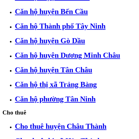
Căn hộ huyện Bến Cầu
Căn hộ Thành phố Tây Ninh
Căn hộ huyện Gò Dầu
Căn hộ huyện Dương Minh Châu
Căn hộ huyện Tân Châu
Căn hộ thị xã Trảng Bàng
Căn hộ phường Tân Ninh
Cho thuê
Cho thuê huyện Châu Thành