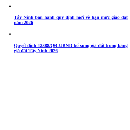
Tây Ninh ban hành quy định mới về hạn mức giao đất
năm 2026
Quyết định 12388/QĐ-UBND bổ sung giá đất trong bảng
giá đất Tây Ninh 2026