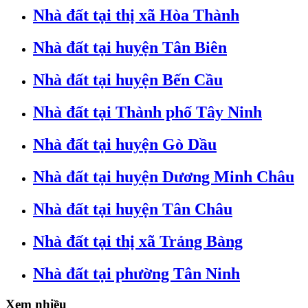
Nhà đất tại thị xã Hòa Thành
Nhà đất tại huyện Tân Biên
Nhà đất tại huyện Bến Cầu
Nhà đất tại Thành phố Tây Ninh
Nhà đất tại huyện Gò Dầu
Nhà đất tại huyện Dương Minh Châu
Nhà đất tại huyện Tân Châu
Nhà đất tại thị xã Trảng Bàng
Nhà đất tại phường Tân Ninh
Xem nhiều