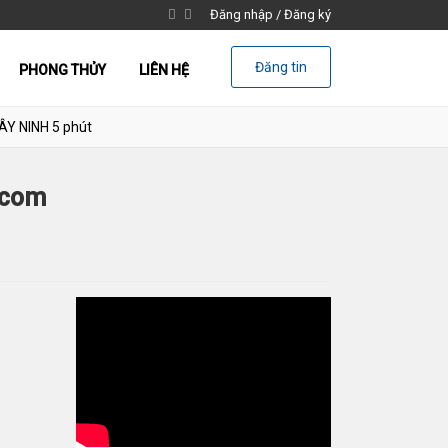
Đăng nhập
/
Đăng ký
Đăng tin
PHONG THỦY
LIÊN HỆ
ÂY NINH 5 phút
ncom