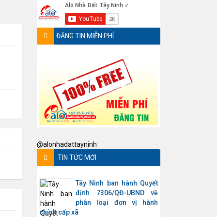
ĐĂNG TIN MIỄN PHÍ
@alonhadattayninh
TIN TỨC MỚI
Tây Ninh ban hành Quyết
định 7306/QĐ-UBND về
phân loại đơn vị hành
chính cấp xã