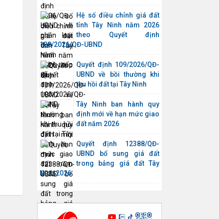
Hệ số điều chỉnh giá đất
tỉnh Tây Ninh năm 2026
theo Quyết định
100/2026/QĐ-UBND
Quyết định 109/2026/QĐ-
UBND về bồi thường khi
thu hồi đất tại Tây Ninh
Tây Ninh ban hành quy
định mới về hạn mức giao
đất năm 2026
Quyết định 12388/QĐ-
UBND bổ sung giá đất
trong bảng giá đất Tây
Ninh 2026