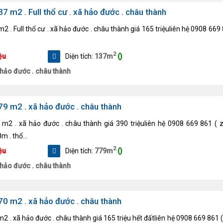
37 m2 . Full thổ cư . xã hảo đước . châu thành
m2 . Full thổ cư . xã hảo đước . châu thành giá 165 triệuliên hệ 0908 669 
2
ệu
Diện tích:
137m
()
 hảo đước . châu thành
79 m2 . xã hảo đước . châu thành
 m2 . xã hảo đước . châu thành giá 390 triệuliên hệ 0908 669 861 ( z
 . thổ...
2
ệu
Diện tích:
779m
()
 hảo đước . châu thành
70 m2 . xã hảo đước . châu thành
m2 . xã hảo đước . châu thành giá 165 triệu hết đấtliên hệ 0908 669 861 (