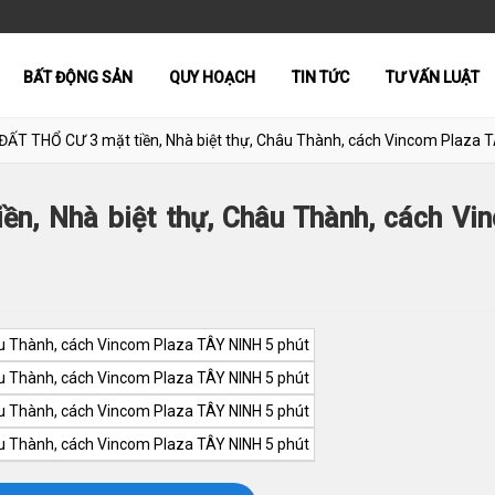
BẤT ĐỘNG SẢN
QUY HOẠCH
TIN TỨC
TƯ VẤN LUẬT
ẤT THỔ CƯ 3 mặt tiền, Nhà biệt thự, Châu Thành, cách Vincom Plaza T
n, Nhà biệt thự, Châu Thành, cách Vi