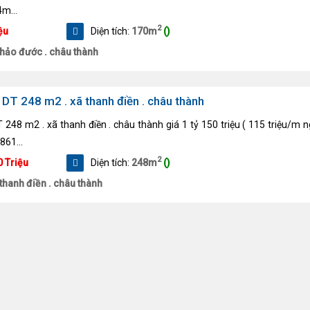
m...
2
ệu
Diện tích:
170m
()
 hảo đước . châu thành
 DT 248 m2 . xã thanh điền . châu thành
 248 m2 . xã thanh điền . châu thành giá 1 tỷ 150 triệu ( 115 triệu/m 
861...
2
0 Triệu
Diện tích:
248m
()
 thanh điền . châu thành