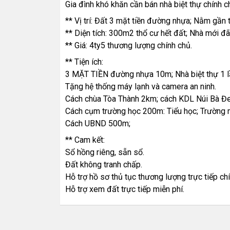
Gia đình khó khăn cần bán nhà biệt thự chính c
** Vị trí: Đất 3 mặt tiền đường nhựa; Nằm gầ
** Diện tích: 300m2 thổ cư hết đất; Nhà mới đ
** Giá: 4ty5 thương lượng chính chủ.
** Tiện ích:
3 MẶT TIỀN đường nhựa 10m; Nhà biệt thự 1 lầu
Tặng hệ thống máy lạnh và camera an ninh.
Cách chùa Tòa Thành 2km; cách KDL Núi Bà Đ
Cách cụm trường học 200m: Tiểu học; Trường
Cách UBND 500m;
** Cam kết:
Sổ hồng riêng, sẵn sổ.
Đất không tranh chấp.
Hỗ trợ hồ sơ thủ tục thương lượng trực tiếp ch
Hỗ trợ xem đất trực tiếp miễn phí.