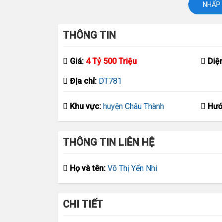
NHẤP 
THÔNG TIN
Giá:
4 Tỷ 500 Triệu
Diệ
Địa chỉ:
DT781
Khu vực:
huyện Châu Thành
Hướ
THÔNG TIN LIÊN HỆ
Họ và tên:
Võ Thị Yến Nhi
CHI TIẾT