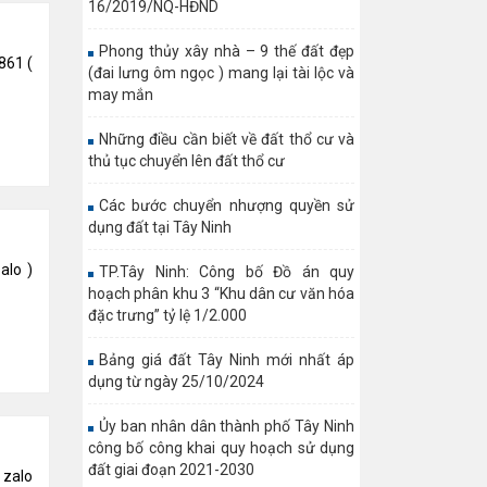
16/2019/NQ-HĐND
Phong thủy xây nhà – 9 thế đất đẹp
861 (
(đai lưng ôm ngọc ) mang lại tài lộc và
may mắn
Những điều cần biết về đất thổ cư và
thủ tục chuyển lên đất thổ cư
Các bước chuyển nhượng quyền sử
dụng đất tại Tây Ninh
alo )
TP.Tây Ninh: Công bố Đồ án quy
hoạch phân khu 3 “Khu dân cư văn hóa
đặc trưng” tỷ lệ 1/2.000
Bảng giá đất Tây Ninh mới nhất áp
dụng từ ngày 25/10/2024
Ủy ban nhân dân thành phố Tây Ninh
công bố công khai quy hoạch sử dụng
đất giai đoạn 2021-2030
 zalo