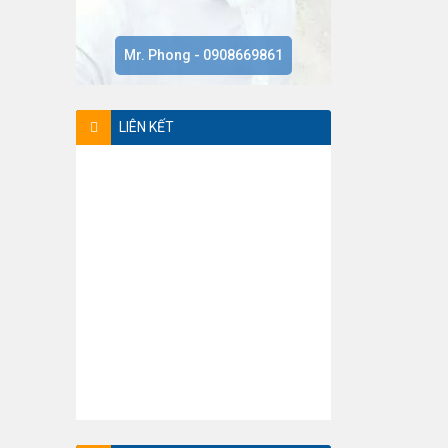
Mr. Phong - 0908669861
LIÊN KẾT