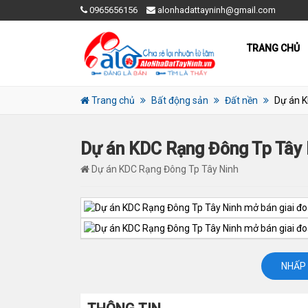
0965656156
alonhadattayninh@gmail.com
TRANG CHỦ
Trang chủ
Bất động sản
Đất nền
Dự án K
Dự án KDC Rạng Đông Tp Tây 
Dự án KDC Rạng Đông Tp Tây Ninh
NHẤP 