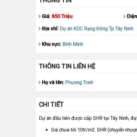
THÔNG TIN
Giá:
850 Triệu
Diện
Địa chỉ:
Dự án KDC Rạng Đông Tp Tây Ninh
Khu vực:
Bình Minh
THÔNG TIN LIÊN HỆ
Họ và tên:
Phương Trinh
CHI TIẾT
Dự án đầu tiên được cấp SHR tại Tây Ninh, đạt
Giá chưa tới 10tr/m2. SHR (chuyển nhượ