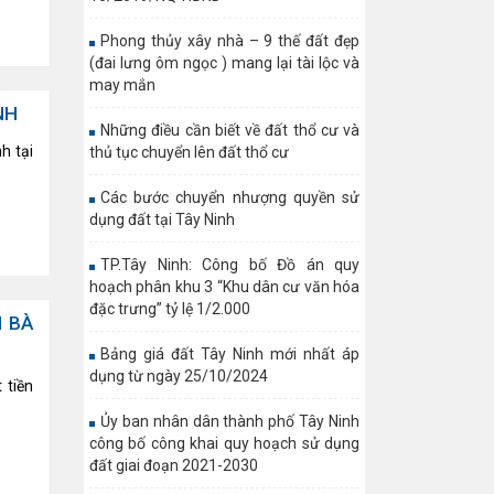
Phong thủy xây nhà – 9 thế đất đẹp
(đai lưng ôm ngọc ) mang lại tài lộc và
may mắn
NH
Những điều cần biết về đất thổ cư và
h tại
thủ tục chuyển lên đất thổ cư
Các bước chuyển nhượng quyền sử
dụng đất tại Tây Ninh
TP.Tây Ninh: Công bố Đồ án quy
hoạch phân khu 3 “Khu dân cư văn hóa
đặc trưng” tỷ lệ 1/2.000
I BÀ
Bảng giá đất Tây Ninh mới nhất áp
dụng từ ngày 25/10/2024
t tiền
Ủy ban nhân dân thành phố Tây Ninh
công bố công khai quy hoạch sử dụng
đất giai đoạn 2021-2030