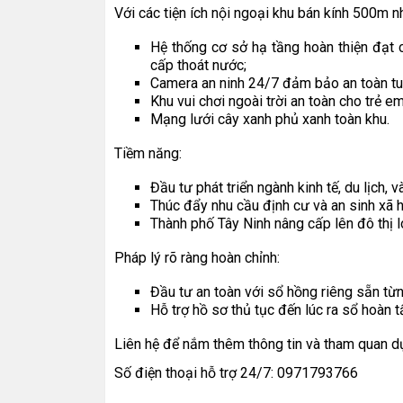
Với các tiện ích nội ngoại khu bán kính 500m nh
Hệ thống cơ sở hạ tầng hoàn thiện đạt 
cấp thoát nước;
Camera an ninh 24/7 đảm bảo an toàn tuy
Khu vui chơi ngoài trời an toàn cho trẻ em
Mạng lưới cây xanh phủ xanh toàn khu.
Tiềm năng:
Đầu tư phát triển ngành kinh tế, du lịch, và
Thúc đẩy nhu cầu định cư và an sinh xã h
Thành phố Tây Ninh nâng cấp lên đô thị 
Pháp lý rõ ràng hoàn chỉnh:
Đầu tư an toàn với sổ hồng riêng sẵn từ
Hỗ trợ hồ sơ thủ tục đến lúc ra sổ hoàn t
Liên hệ để nắm thêm thông tin và tham quan d
Số điện thoại hỗ trợ 24/7: 0971793766