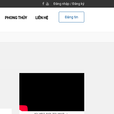
Đăng nhập
/
Đăng ký
Đăng tin
PHONG THỦY
LIÊN HỆ