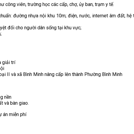
ư công viên, trường học các cấp, chợ, ủy ban, trạm y tế.
chuẩn: đường nhựa nội khu 10m; điện, nước, internet âm đất; hệ 
ệt đối cho người dân sống tại khu vực;
;
 giải trí
ội
loại II và xã Bình Minh nâng cấp lên thành Phường Bình Minh
ng nền
ất và bàn giao.
ự án miễn phí