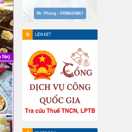
Mr. Phong - 0908669861
LIÊN KẾT