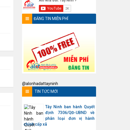
ĐĂNG TIN MIỄN PHÍ
@alonhadattayninh
TIN TỨC MỚI
Tây Ninh ban hành Quyết
định 7306/QĐ-UBND về
phân loại đơn vị hành
chính cấp xã