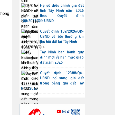
Hệ số điều chỉnh giá đất
tỉnh Tây Ninh năm 2026
thông
theo Quyết định
100/2026/QĐ-UBND
Quyết định 109/2026/QĐ-
UBND về bồi thường khi
thu hồi đất tại Tây Ninh
Tây Ninh ban hành quy
định mới về hạn mức giao
đất năm 2026
Quyết định 12388/QĐ-
UBND bổ sung giá đất
trong bảng giá đất Tây
Ninh 2026