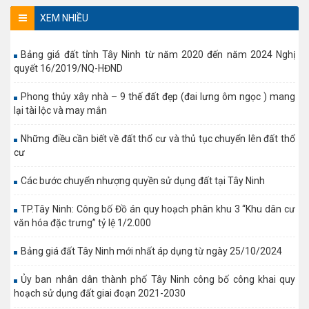
XEM NHIỀU
Bảng giá đất tỉnh Tây Ninh từ năm 2020 đến năm 2024 Nghị
quyết 16/2019/NQ-HĐND
Phong thủy xây nhà – 9 thế đất đẹp (đai lưng ôm ngọc ) mang
lại tài lộc và may mắn
Những điều cần biết về đất thổ cư và thủ tục chuyển lên đất thổ
cư
Các bước chuyển nhượng quyền sử dụng đất tại Tây Ninh
TP.Tây Ninh: Công bố Đồ án quy hoạch phân khu 3 “Khu dân cư
văn hóa đặc trưng” tỷ lệ 1/2.000
Bảng giá đất Tây Ninh mới nhất áp dụng từ ngày 25/10/2024
Ủy ban nhân dân thành phố Tây Ninh công bố công khai quy
hoạch sử dụng đất giai đoạn 2021-2030