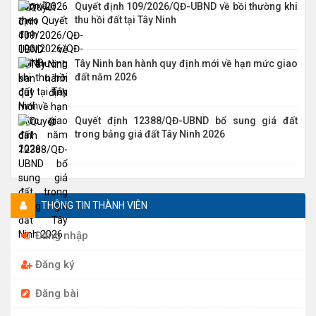
Quyết định 109/2026/QĐ-UBND về bồi thường khi
thu hồi đất tại Tây Ninh
Tây Ninh ban hành quy định mới về hạn mức giao
đất năm 2026
Quyết định 12388/QĐ-UBND bổ sung giá đất
trong bảng giá đất Tây Ninh 2026
THÔNG TIN THÀNH VIÊN
Đăng nhập
Đăng ký
Đăng bài