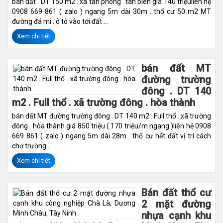
bán đất . DT 150 m2 . xã tân phong . tân biên giá 140 triệuliên hệ
0908 669 861 ( zalo ) ngang 5m dài 30m . thổ cư 50 m2 MT
đường đá mi . ô tô vào tới đất ...
Xem chi tiết
bán đất MT
đường trường
đông . DT 140
m2 . Full thổ . xã trường đông . hòa thành
bán đất MT đường trường đông . DT 140 m2 . Full thổ . xã trường
đông . hòa thành giá 850 triệu ( 170 triệu/m ngang )liên hệ 0908
669 861 ( zalo ) ngang 5m dài 28m . thổ cư hết đất vị trí cách
chợ trường...
Xem chi tiết
Bán đất thổ cư
2 mặt đường
nhựa cạnh khu