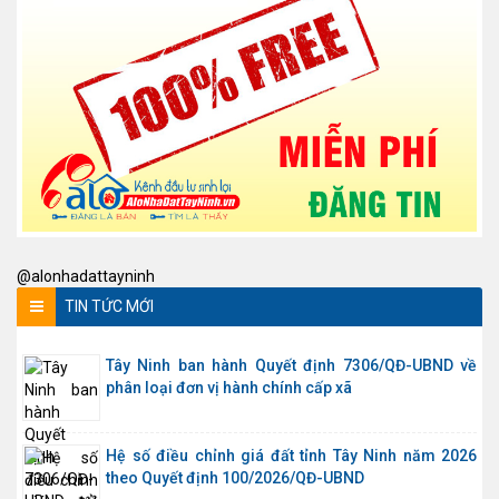
@alonhadattayninh
TIN TỨC MỚI
Tây Ninh ban hành Quyết định 7306/QĐ-UBND về
phân loại đơn vị hành chính cấp xã
Hệ số điều chỉnh giá đất tỉnh Tây Ninh năm 2026
theo Quyết định 100/2026/QĐ-UBND