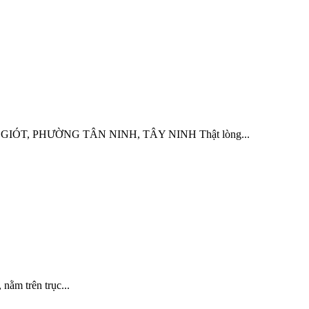
T, PHƯỜNG TÂN NINH, TÂY NINH Thật lòng...
m trên trục...