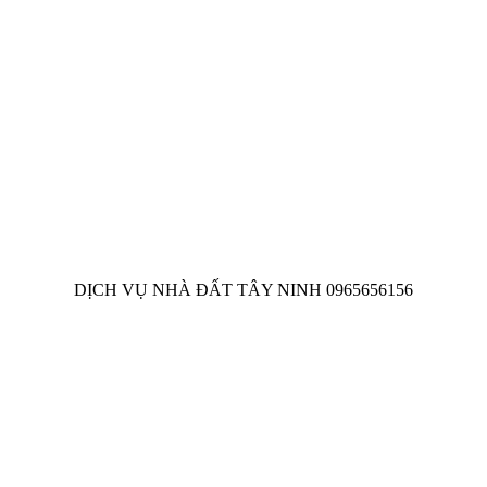
DỊCH VỤ NHÀ ĐẤT TÂY NINH 0965656156