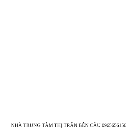
NHÀ TRUNG TÂM THỊ TRẤN BÊN CẦU 0965656156