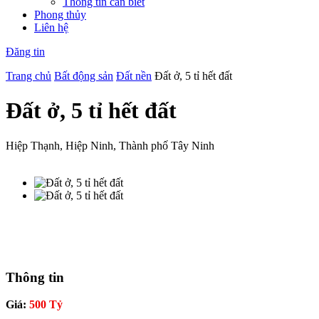
Thông tin cần biết
Phong thủy
Liên hệ
Đăng tin
Trang chủ
Bất động sản
Đất nền
Đất ở, 5 tỉ hết đất
Đất ở, 5 tỉ hết đất
Hiệp Thạnh, Hiệp Ninh, Thành phố Tây Ninh
Thông tin
Giá:
500 Tỷ