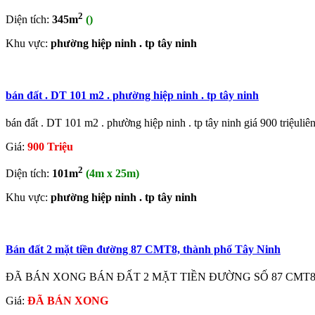
2
Diện tích:
345m
()
Khu vực:
phường hiệp ninh . tp tây ninh
bán đất . DT 101 m2 . phường hiệp ninh . tp tây ninh
bán đất . DT 101 m2 . phường hiệp ninh . tp tây ninh giá 900 triệuliên 
Giá:
900 Triệu
2
Diện tích:
101m
(4m x 25m)
Khu vực:
phường hiệp ninh . tp tây ninh
Bán đất 2 mặt tiền đường 87 CMT8, thành phố Tây Ninh
ĐÃ BÁN XONG BÁN ĐẤT 2 MẶT TIỀN ĐƯỜNG SỐ 87 CMT8,THÀNH
Giá:
ĐÃ BÁN XONG