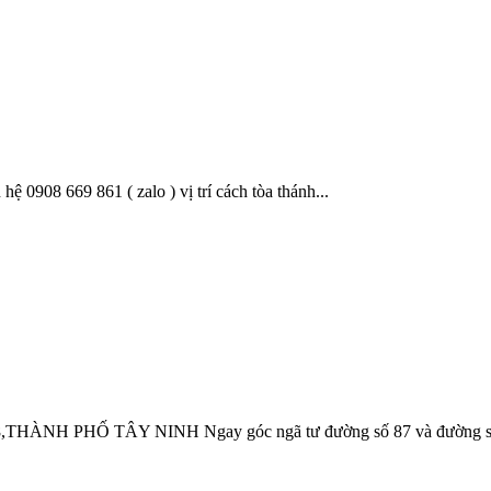
hệ 0908 669 861 ( zalo ) vị trí cách tòa thánh...
 PHỐ TÂY NINH Ngay góc ngã tư đường số 87 và đường số 5