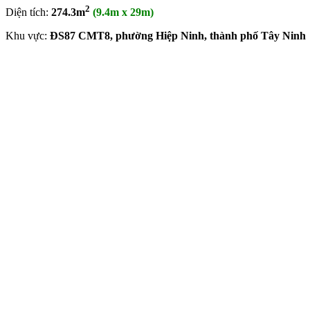
2
Diện tích:
274.3m
(9.4m x 29m)
Khu vực:
ĐS87 CMT8, phường Hiệp Ninh, thành phố Tây Ninh