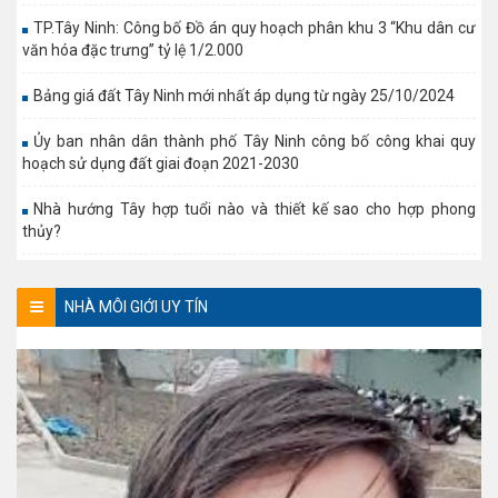
TP.Tây Ninh: Công bố Đồ án quy hoạch phân khu 3 “Khu dân cư
văn hóa đặc trưng” tỷ lệ 1/2.000
Bảng giá đất Tây Ninh mới nhất áp dụng từ ngày 25/10/2024
Ủy ban nhân dân thành phố Tây Ninh công bố công khai quy
hoạch sử dụng đất giai đoạn 2021-2030
Nhà hướng Tây hợp tuổi nào và thiết kế sao cho hợp phong
thủy?
NHÀ MÔI GIỚI UY TÍN