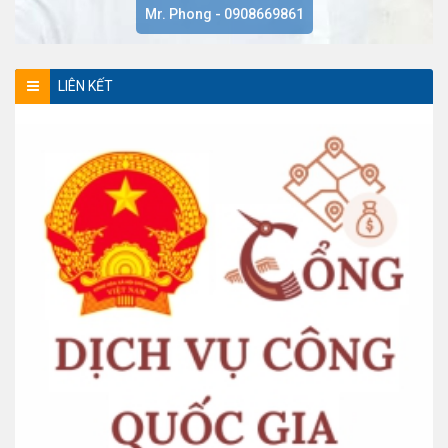
Mr. Phong - 0908669861
LIÊN KẾT