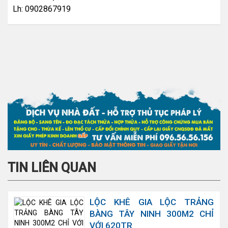
Lh: 0902867919
TIN LIÊN QUAN
LỘC KHÊ GIA LỘC TRẢNG
BÀNG TÂY NINH 300M2 CHỈ
VỚI 620TR