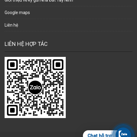
Google maps
Liên hệ
LIÊN HỆ HỢP TÁC
Chat hỗ trợ