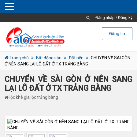
Đăng nhập
/
Đăng ký
Đăng tin
Trang chủ
Bất động sản
Đất nền
CHUYỂN VỀ SÀI GÒN
Ở NÊN SANG LẠI LÔ ĐẤT Ở TX TRẢNG BÀNG
CHUYỂN VỀ SÀI GÒN Ở NÊN SANG
LẠI LÔ ĐẤT Ở TX TRẢNG BÀNG
lộc khê gia lộc trảng bàng