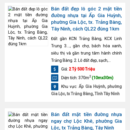
Bán đất đẹp lô góc 2 mặt tiền
đường nhựa tại Ấp Gia Huỳnh,
phường Gia Lộc, tx. Trảng Bàng,
Tây Ninh, cách QL22 đúng 1km
Đất gần KCN Trảng Bàng, KCX Linh
Trung 3…., gần chợ, bách hóa xanh,
siêu thị và gần trung tâm hành chính
Trảng Bàng. 2. Lô đất đẹp, sạch,...
Giá:
2 Tỷ 500 Triệu
2
Diện tích:
370m
(10mx30m)
Khu vực:
Ấp Gia Huỳnh, phường
Gia Lộc, tx Trảng Bàng, Tỉnh Tây Ninh
Bán đất mặt tiền đường nhựa
ngay chợ Lộc Khê, phường Gia
Lộc, tx Trảng Bàng, Tây Ninh