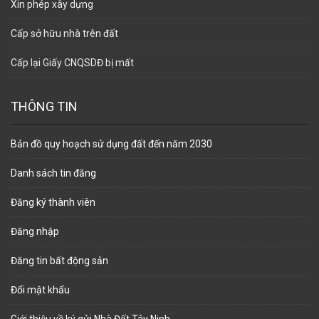
Xin phép xây dựng
Cấp sở hữu nhà trên đất
Cấp lại Giấy CNQSDĐ bị mất
THÔNG TIN
Bản đồ quy hoạch sử dụng đất đến năm 2030
Danh sách tin đăng
Đăng ký thành viên
Đăng nhập
Đăng tin bất động sản
Đổi mật khẩu
Giới thiệu về ký gửi Nhà Đất Tây Ninh