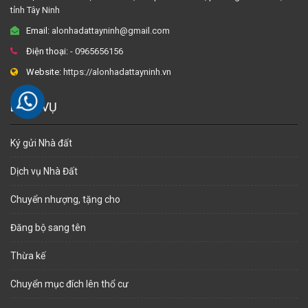
tỉnh Tây Ninh
Email:
alonhadattayninh@gmail.com
Điện thoại:
- 0965656156
Website:
https://alonhadattayninh.vn
DỊCH VỤ
Ký gửi Nhà đất
Dịch vụ Nhà Đất
Chuyển nhượng, tặng cho
Đăng bộ sang tên
Thừa kế
Chuyển mục đích lên thổ cư