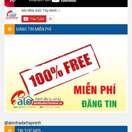
ĐĂNG TIN MIỄN PHÍ
@alonhadattayninh
TIN TỨC MỚI