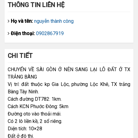
THÔNG TIN LIÊN HỆ
Họ và tên:
nguyễn thành công
Điện thoại:
0902867919
CHI TIẾT
CHUYỂN VỀ SÀI GÒN Ở NÊN SANG LẠI LÔ ĐẤT Ở TX
TRẢNG BÀNG
Vị trí: đất thuộc kp Gia Lộc, phường Lộc Khê, TX trảng
Bàng Tây Ninh.
Cách đường DT782: 1km.
Cách KCN Phước Đông: 5km
Đường oto vào thoải mái.
Có 2 lô liền kề, 2 sổ riêng.
Diện tích: 10×28
Đất ở đô thị.