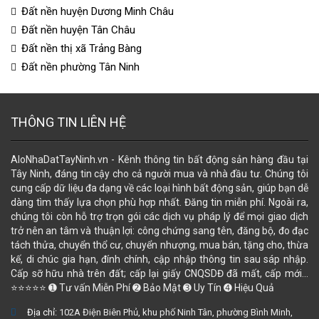
Đất nền huyện Dương Minh Châu
Đất nền huyện Tân Châu
Đất nền thị xã Trảng Bàng
Đất nền phường Tân Ninh
THÔNG TIN LIÊN HỆ
AloNhaDatTayNinh.vn - Kênh thông tin bất động sản hàng đầu tại
Tây Ninh, đáng tin cậy cho cả người mua và nhà đầu tư. Chúng tôi
cung cấp dữ liệu đa dạng về các loại hình bất động sản, giúp bạn dễ
dàng tìm thấy lựa chọn phù hợp nhất. Đăng tin miễn phí. Ngoài ra,
chúng tôi còn hỗ trợ trọn gói các dịch vụ pháp lý để mọi giao dịch
trở nên an tâm và thuận lợi: công chứng sang tên, đăng bộ, đo đạc
tách thửa, chuyển thổ cư, chuyển nhượng, mua bán, tặng cho, thừa
kế, di chúc gia hạn, đính chính, cập nhập thông tin sau sáp nhập.
Cấp sỡ hữu nhà trên đất; cấp lại giấy CNQSDĐ đã mất, cấp mới...
⭐⭐⭐⭐⭐ ➊ Tư vấn Miễn Phí ➋ Bảo Mật ➌ Uy Tín ➍ Hiệu Quả
Địa chỉ:
102A Điện Biên Phủ, khu phố Ninh Tân, phường Bình Minh,