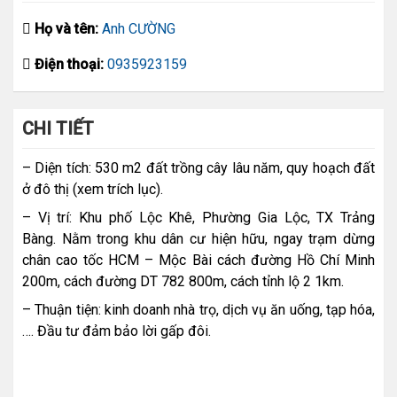
Họ và tên:
Anh CƯỜNG
Điện thoại:
0935923159
CHI TIẾT
– Diện tích: 530 m2 đất trồng cây lâu năm, quy hoạch đất
ở đô thị (xem trích lục).
– Vị trí: Khu phố Lộc Khê, Phường Gia Lộc, TX Trảng
Bàng. Nằm trong khu dân cư hiện hữu, ngay trạm dừng
chân cao tốc HCM – Mộc Bài cách đường Hồ Chí Minh
200m, cách đường DT 782 800m, cách tỉnh lộ 2 1km.
– Thuận tiện: kinh doanh nhà trọ, dịch vụ ăn uống, tạp hóa,
…. Đầu tư đảm bảo lời gấp đôi.