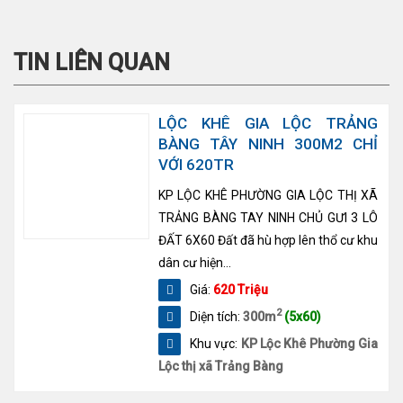
TIN LIÊN QUAN
LỘC KHÊ GIA LỘC TRẢNG
BÀNG TÂY NINH 300M2 CHỈ
VỚI 620TR
KP LỘC KHÊ PHƯỜNG GIA LỘC THỊ XÃ
TRẢNG BÀNG TAY NINH CHỦ GƯI 3 LÔ
ĐẤT 6X60 Đất đã hù hợp lên thổ cư khu
dân cư hiện...
Giá:
620 Triệu
2
Diện tích:
300m
(5x60)
Khu vực:
KP Lộc Khê Phường Gia
Lộc thị xã Trảng Bàng