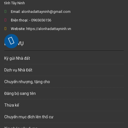
tỉnh Tây Ninh
Email:
alonhadattayninh@gmail.com
Điện thoại:
- 0965656156
Website:
https://alonhadattayninh.vn
DỊCH VỤ
Ký gửi Nhà đất
Dịch vụ Nhà Đất
Chuyển nhượng, tặng cho
Đăng bộ sang tên
Thừa kế
Chuyển mục đích lên thổ cư