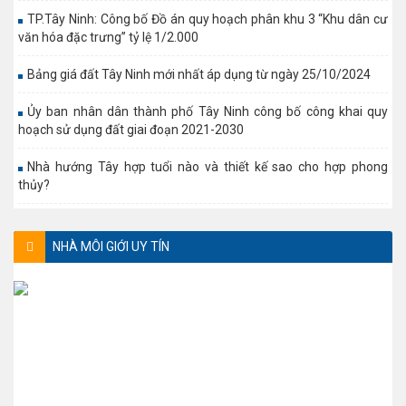
TP.Tây Ninh: Công bố Đồ án quy hoạch phân khu 3 “Khu dân cư
văn hóa đặc trưng” tỷ lệ 1/2.000
Bảng giá đất Tây Ninh mới nhất áp dụng từ ngày 25/10/2024
Ủy ban nhân dân thành phố Tây Ninh công bố công khai quy
hoạch sử dụng đất giai đoạn 2021-2030
Nhà hướng Tây hợp tuổi nào và thiết kế sao cho hợp phong
thủy?
NHÀ MÔI GIỚI UY TÍN