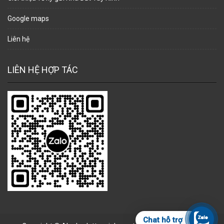
Google maps
Liên hệ
LIÊN HỆ HỢP TÁC
Chat hỗ trợ