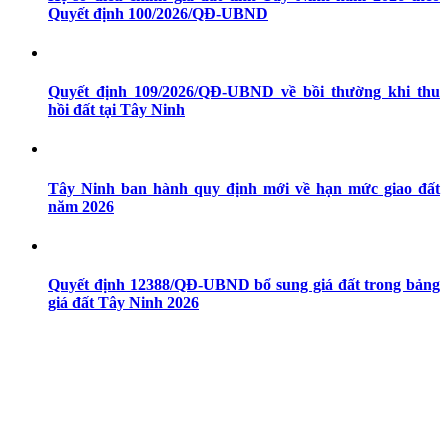
Quyết định 100/2026/QĐ-UBND
Quyết định 109/2026/QĐ-UBND về bồi thường khi thu
hồi đất tại Tây Ninh
Tây Ninh ban hành quy định mới về hạn mức giao đất
năm 2026
Quyết định 12388/QĐ-UBND bổ sung giá đất trong bảng
giá đất Tây Ninh 2026