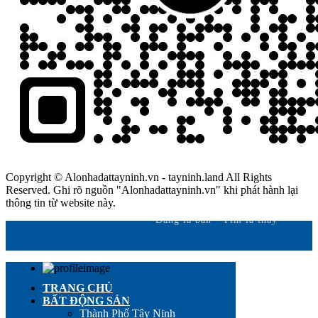
Copyright © Alonhadattayninh.vn - tayninh.land All Rights
Reserved. Ghi rõ nguồn "Alonhadattayninh.vn" khi phát hành lại
thông tin từ website này.
Đăng là bán - Tìm là thấy
TRANG CHỦ
BẤT ĐỘNG SẢN
Thành Phố Tây Ninh