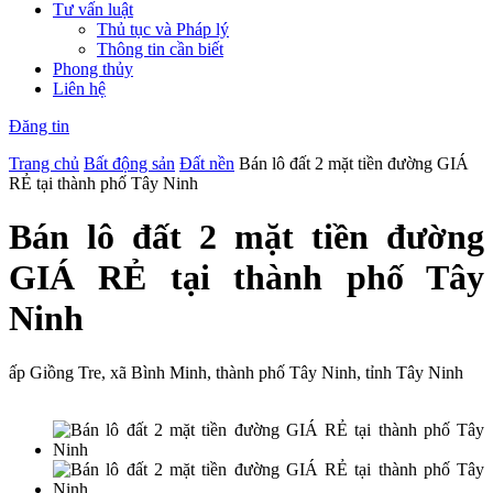
Tư vấn luật
Thủ tục và Pháp lý
Thông tin cần biết
Phong thủy
Liên hệ
Đăng tin
Trang chủ
Bất động sản
Đất nền
Bán lô đất 2 mặt tiền đường GIÁ
RẺ tại thành phố Tây Ninh
Bán lô đất 2 mặt tiền đường
GIÁ RẺ tại thành phố Tây
Ninh
ấp Giồng Tre, xã Bình Minh, thành phố Tây Ninh, tỉnh Tây Ninh