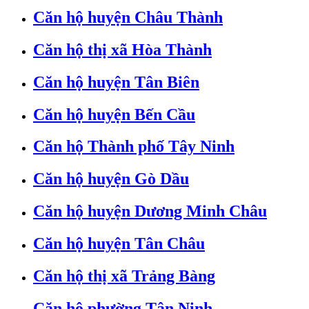
Căn hộ huyện Châu Thành
Căn hộ thị xã Hòa Thành
Căn hộ huyện Tân Biên
Căn hộ huyện Bến Cầu
Căn hộ Thành phố Tây Ninh
Căn hộ huyện Gò Dầu
Căn hộ huyện Dương Minh Châu
Căn hộ huyện Tân Châu
Căn hộ thị xã Trảng Bàng
Căn hộ phường Tân Ninh