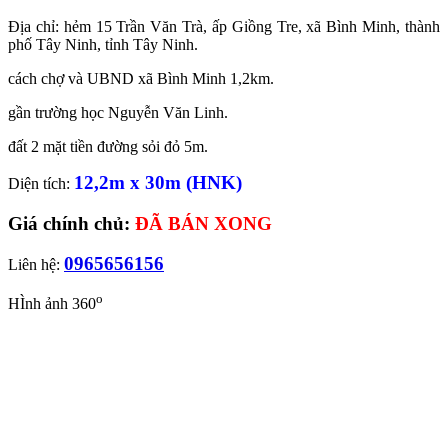
Địa chỉ: hẻm 15 Trần Văn Trà, ấp Giồng Tre, xã Bình Minh, thành
phố Tây Ninh, tỉnh Tây Ninh.
cách chợ và UBND xã Bình Minh 1,2km.
gần trường học Nguyễn Văn Linh.
đất 2 mặt tiền đường sỏi đỏ 5m.
12,2m x 30m (HNK)
Diện tích:
Giá chính chủ:
ĐÃ BÁN XONG
0965656156
Liên hệ:
o
HÌnh ảnh 360