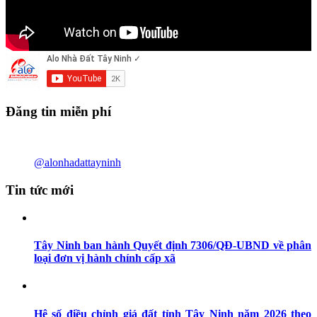
Đăng tin miễn phí
@alonhadattayninh
Tin tức mới
Tây Ninh ban hành Quyết định 7306/QĐ-UBND về phân
loại đơn vị hành chính cấp xã
Hệ số điều chỉnh giá đất tỉnh Tây Ninh năm 2026 theo