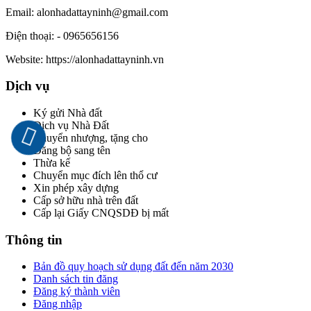
Email:
alonhadattayninh@gmail.com
Điện thoại:
- 0965656156
Website:
https://alonhadattayninh.vn
Dịch vụ
Ký gửi Nhà đất
Dịch vụ Nhà Đất
Chuyển nhượng, tặng cho
Đăng bộ sang tên
Thừa kế
Chuyển mục đích lên thổ cư
Xin phép xây dựng
Cấp sở hữu nhà trên đất
Cấp lại Giấy CNQSDĐ bị mất
Thông tin
Bản đồ quy hoạch sử dụng đất đến năm 2030
Danh sách tin đăng
Đăng ký thành viên
Đăng nhập