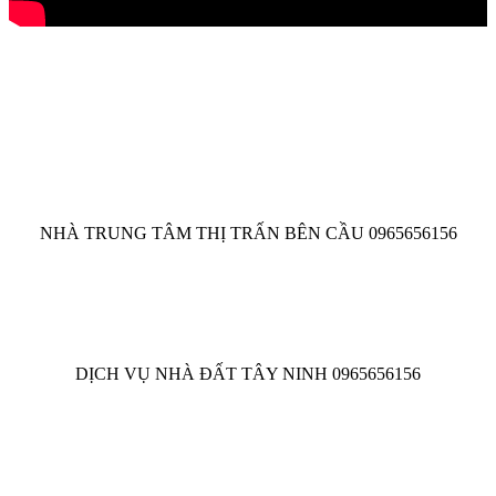
NHÀ TRUNG TÂM THỊ TRẤN BÊN CẦU 0965656156
DỊCH VỤ NHÀ ĐẤT TÂY NINH 0965656156