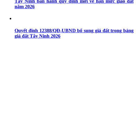
Tây Ninh ban hành quy định mới về hạn mức giao đất
năm 2026
Quyết định 12388/QĐ-UBND bổ sung giá đất trong bảng
giá đất Tây Ninh 2026