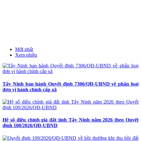
Mới nhất
Xem nhiều
Tây Ninh ban hành Quyết định 7306/QĐ-UBND về phân loại
đơn vị hành chính cấp xã
Hệ số điều chỉnh giá đất tỉnh Tây Ninh năm 2026 theo Quyết
định 100/2026/QĐ-UBND