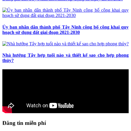
Ủy ban nhân dân thành phố Tây Ninh công bố công khai quy
hoạch sử dụng đất giai đoạn 2021-2030
Nhà hướng Tây hợp tuổi nào và thiết kế sao cho hợp phong
thủy?
Đăng tin miễn phí