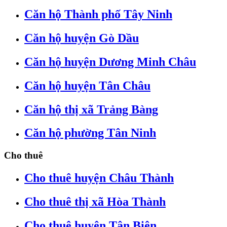
Căn hộ Thành phố Tây Ninh
Căn hộ huyện Gò Dầu
Căn hộ huyện Dương Minh Châu
Căn hộ huyện Tân Châu
Căn hộ thị xã Trảng Bàng
Căn hộ phường Tân Ninh
Cho thuê
Cho thuê huyện Châu Thành
Cho thuê thị xã Hòa Thành
Cho thuê huyện Tân Biên