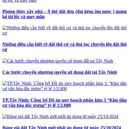
Phong thủy xây nhà – 9 thế đất đẹp (đai lưng ôm ngọc ) mang
lại tài lộc và may mắn
Những điều cần biết về đất thổ cư và thủ tục chuyển lên đất thổ
cư
Các bước chuyển nhượng quyền sử dụng đất tại Tây Ninh
TP.Tây Ninh: Công bố Đồ án quy hoạch phân khu 3 “Khu dân
cư văn hóa đặc trưng” tỷ lệ 1/2.000
Bảng giá đất Tây Ninh mới nhất áp dụng từ ngày 25/10/2024