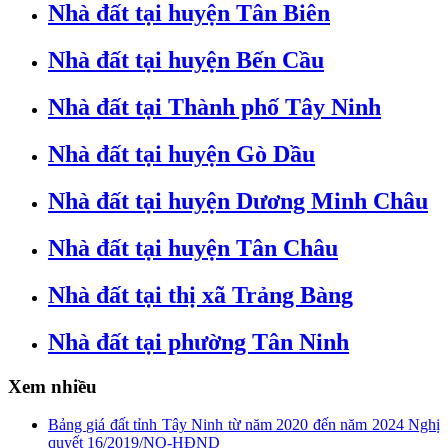
Nhà đất tại huyện Tân Biên
Nhà đất tại huyện Bến Cầu
Nhà đất tại Thành phố Tây Ninh
Nhà đất tại huyện Gò Dầu
Nhà đất tại huyện Dương Minh Châu
Nhà đất tại huyện Tân Châu
Nhà đất tại thị xã Trảng Bàng
Nhà đất tại phường Tân Ninh
Xem nhiều
Bảng giá đất tỉnh Tây Ninh từ năm 2020 đến năm 2024 Nghị
quyết 16/2019/NQ-HĐND