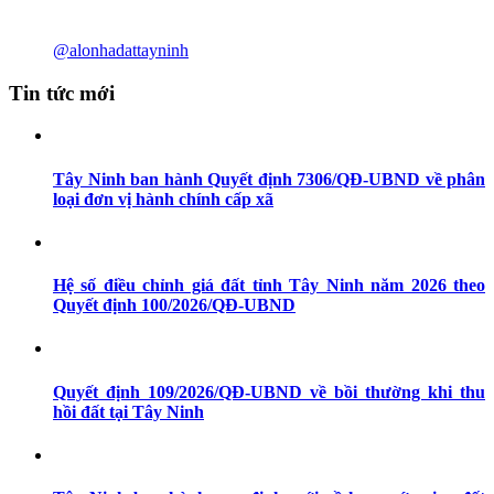
@alonhadattayninh
Tin tức mới
Tây Ninh ban hành Quyết định 7306/QĐ-UBND về phân
loại đơn vị hành chính cấp xã
Hệ số điều chỉnh giá đất tỉnh Tây Ninh năm 2026 theo
Quyết định 100/2026/QĐ-UBND
Quyết định 109/2026/QĐ-UBND về bồi thường khi thu
hồi đất tại Tây Ninh