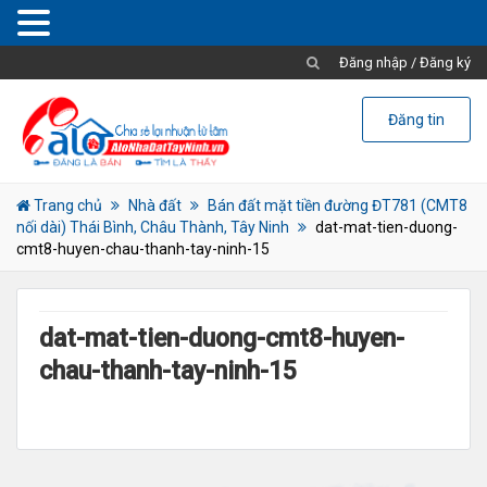
Đăng nhập
/
Đăng ký
Đăng tin
Trang chủ
Nhà đất
Bán đất mặt tiền đường ĐT781 (CMT8
nối dài) Thái Bình, Châu Thành, Tây Ninh
dat-mat-tien-duong-
cmt8-huyen-chau-thanh-tay-ninh-15
dat-mat-tien-duong-cmt8-huyen-
chau-thanh-tay-ninh-15