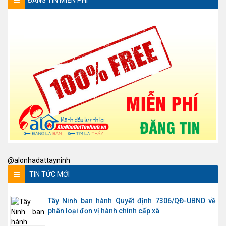
ĐĂNG TIN MIỄN PHÍ
@alonhadattayninh
TIN TỨC MỚI
Tây Ninh ban hành Quyết định 7306/QĐ-UBND về
phân loại đơn vị hành chính cấp xã