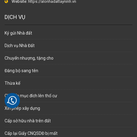
Website:
https://alonhadattayninh.vn
DỊCH VỤ
Ký gửi Nhà đất
Dịch vụ Nhà Đất
Chuyển nhượng, tặng cho
Đăng bộ sang tên
Thừa kế
Chuyển mục đích lên thổ cư
Xin phép xây dựng
Cấp sở hữu nhà trên đất
Cấp lại Giấy CNQSDĐ bị mất