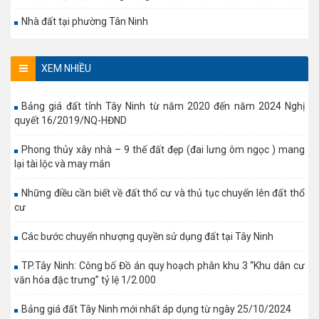
Nhà đất tại phường Tân Ninh
XEM NHIỀU
Bảng giá đất tỉnh Tây Ninh từ năm 2020 đến năm 2024 Nghị
quyết 16/2019/NQ-HĐND
Phong thủy xây nhà – 9 thế đất đẹp (đai lưng ôm ngọc ) mang
lại tài lộc và may mắn
Những điều cần biết về đất thổ cư và thủ tục chuyển lên đất thổ
cư
Các bước chuyển nhượng quyền sử dụng đất tại Tây Ninh
TP.Tây Ninh: Công bố Đồ án quy hoạch phân khu 3 “Khu dân cư
văn hóa đặc trưng” tỷ lệ 1/2.000
Bảng giá đất Tây Ninh mới nhất áp dụng từ ngày 25/10/2024