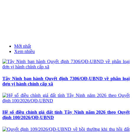
Mới nhất
Xem nhiều
Tây Ninh ban hành Quyết định 7306/QĐ-UBND về phân loại
đơn vị hành chính cấp xã
Hệ số điều chỉnh giá đất tỉnh Tây Ninh năm 2026 theo Quyết
định 100/2026/QĐ-UBND