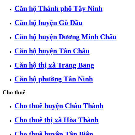
Căn hộ Thành phố Tây Ninh
Căn hộ huyện Gò Dầu
Căn hộ huyện Dương Minh Châu
Căn hộ huyện Tân Châu
Căn hộ thị xã Trảng Bàng
Căn hộ phường Tân Ninh
Cho thuê
Cho thuê huyện Châu Thành
Cho thuê thị xã Hòa Thành
Cho thuê huyện Tân Biên