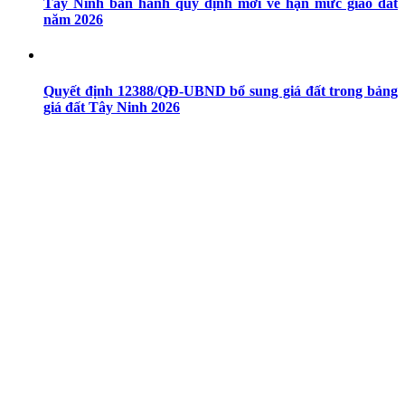
Tây Ninh ban hành quy định mới về hạn mức giao đất
năm 2026
Quyết định 12388/QĐ-UBND bổ sung giá đất trong bảng
giá đất Tây Ninh 2026