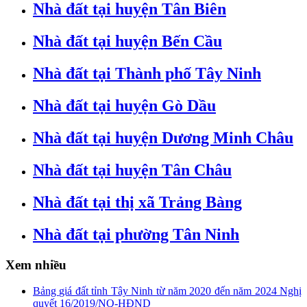
Nhà đất tại huyện Tân Biên
Nhà đất tại huyện Bến Cầu
Nhà đất tại Thành phố Tây Ninh
Nhà đất tại huyện Gò Dầu
Nhà đất tại huyện Dương Minh Châu
Nhà đất tại huyện Tân Châu
Nhà đất tại thị xã Trảng Bàng
Nhà đất tại phường Tân Ninh
Xem nhiều
Bảng giá đất tỉnh Tây Ninh từ năm 2020 đến năm 2024 Nghị
quyết 16/2019/NQ-HĐND