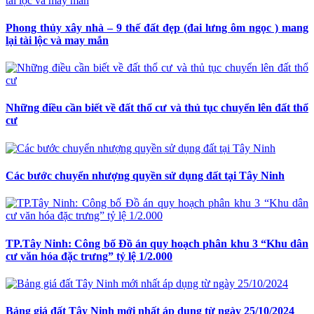
Phong thủy xây nhà – 9 thế đất đẹp (đai lưng ôm ngọc ) mang
lại tài lộc và may mắn
Những điều cần biết về đất thổ cư và thủ tục chuyển lên đất thổ
cư
Các bước chuyển nhượng quyền sử dụng đất tại Tây Ninh
TP.Tây Ninh: Công bố Đồ án quy hoạch phân khu 3 “Khu dân
cư văn hóa đặc trưng” tỷ lệ 1/2.000
Bảng giá đất Tây Ninh mới nhất áp dụng từ ngày 25/10/2024