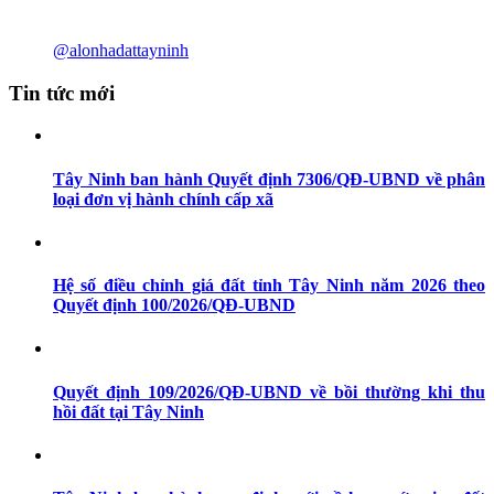
@alonhadattayninh
Tin tức mới
Tây Ninh ban hành Quyết định 7306/QĐ-UBND về phân
loại đơn vị hành chính cấp xã
Hệ số điều chỉnh giá đất tỉnh Tây Ninh năm 2026 theo
Quyết định 100/2026/QĐ-UBND
Quyết định 109/2026/QĐ-UBND về bồi thường khi thu
hồi đất tại Tây Ninh