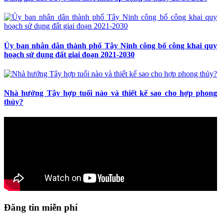
Ủy ban nhân dân thành phố Tây Ninh công bố công khai quy
hoạch sử dụng đất giai đoạn 2021-2030
Nhà hướng Tây hợp tuổi nào và thiết kế sao cho hợp phong
thủy?
Đăng tin miễn phí