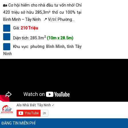
🏡 Cơ hội hiếm cho nhà đầu tư vốn nhỏ! Chỉ
420 triệu sở hữu 285,3m² thổ cư 100% tại
Bình Minh – Tây Ninh. 📍 Vị trí: Phường...
Giá:
210 Triệu
2
Diện tích:
285.3m
(10m x 28.5m)
Khu vực:
phường Bình Minh, tỉnh Tây
Ninh
ĐĂNG TIN MIỄN PHÍ