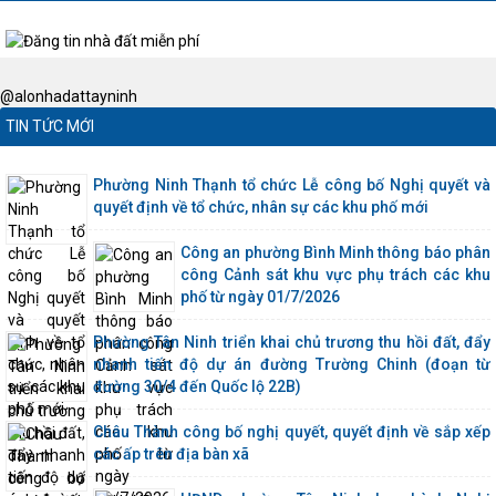
@alonhadattayninh
TIN TỨC MỚI
Phường Ninh Thạnh tổ chức Lễ công bố Nghị quyết và
quyết định về tổ chức, nhân sự các khu phố mới
Công an phường Bình Minh thông báo phân
công Cảnh sát khu vực phụ trách các khu
phố từ ngày 01/7/2026
Phường Tân Ninh triển khai chủ trương thu hồi đất, đẩy
nhanh tiến độ dự án đường Trường Chinh (đoạn từ
đường 30/4 đến Quốc lộ 22B)
Châu Thành công bố nghị quyết, quyết định về sắp xếp
các ấp trên địa bàn xã