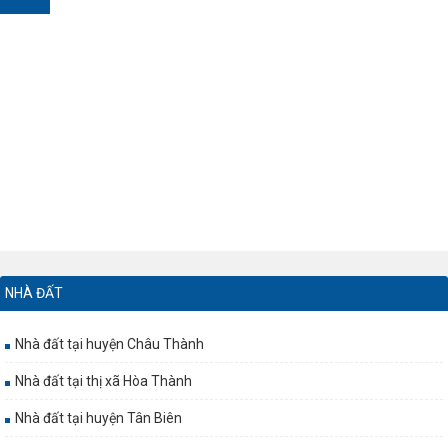
NHÀ ĐẤT
Nhà đất tại huyện Châu Thành
Nhà đất tại thị xã Hòa Thành
Nhà đất tại huyện Tân Biên