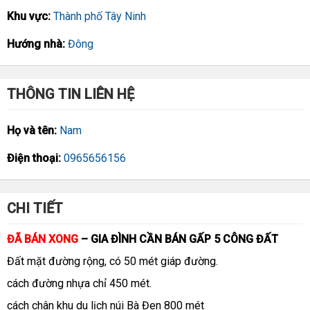
Khu vực:
Thành phố Tây Ninh
Hướng nhà:
Đông
THÔNG TIN LIÊN HỆ
Họ và tên:
Nam
Điện thoại:
0965656156
CHI TIẾT
ĐÃ BÁN XONG
– GIA ĐÌNH CẦN BÁN GẤP 5 CÔNG ĐẤT
Đất mặt đường rộng, có 50 mét giáp đường.
cách đường nhựa chỉ 450 mét.
cách chân khu du lịch núi Bà Đen 800 mét