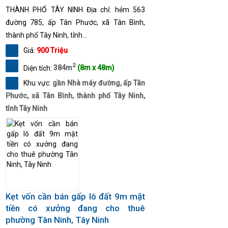
THÀNH PHỐ TÂY NINH Địa chỉ: hẻm 563
đường 785, ấp Tân Phước, xã Tân Bình,
thành phố Tây Ninh, tỉnh...
Giá:
900 Triệu
2
Diện tích:
384m
(8m x 48m)
Khu vực:
gần Nhà máy đường, ấp Tân
Phước, xã Tân Bình, thành phố Tây Ninh,
tỉnh Tây Ninh
Kẹt vốn cần bán gấp lô đất 9m mặt
tiền có xưởng đang cho thuê
phường Tân Ninh, Tây Ninh