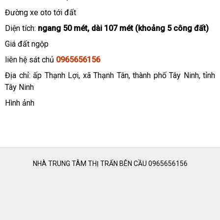
Đường xe oto tới đất
Diện tích:
ngang 50 mét, dài 107 mét (khoảng 5 công đất)
Giá đất ngộp
liên hệ sát chủ
0965656156
Địa chỉ: ấp Thạnh Lợi, xã Thạnh Tân, thành phố Tây Ninh, tỉnh
Tây Ninh
Hình ảnh
NHÀ TRUNG TÂM THỊ TRẤN BÊN CẦU 0965656156