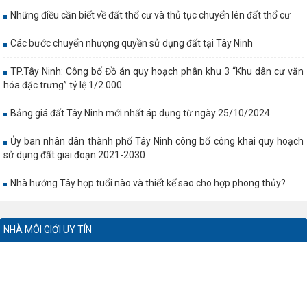
Những điều cần biết về đất thổ cư và thủ tục chuyển lên đất thổ cư
Các bước chuyển nhượng quyền sử dụng đất tại Tây Ninh
TP.Tây Ninh: Công bố Đồ án quy hoạch phân khu 3 “Khu dân cư văn
hóa đặc trưng” tỷ lệ 1/2.000
Bảng giá đất Tây Ninh mới nhất áp dụng từ ngày 25/10/2024
Ủy ban nhân dân thành phố Tây Ninh công bố công khai quy hoạch
sử dụng đất giai đoạn 2021-2030
Nhà hướng Tây hợp tuổi nào và thiết kế sao cho hợp phong thủy?
NHÀ MÔI GIỚI UY TÍN