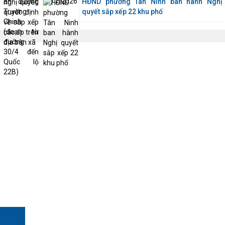
HĐND phường Tân Ninh ban hành Nghị
quyết sắp xếp 22 khu phố