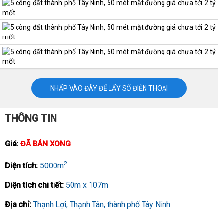
NHẤP VÀO ĐÂY ĐỂ LẤY SỐ ĐIỆN THOẠI
THÔNG TIN
Giá:
ĐÃ BÁN XONG
2
Diện tích:
5000m
Diện tích chi tiết:
50m x 107m
Địa chỉ:
Thạnh Lợi, Thạnh Tân, thành phố Tây Ninh