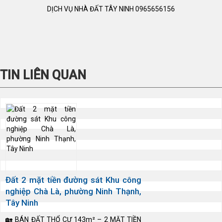
DỊCH VỤ NHÀ ĐẤT TÂY NINH 0965656156
TIN LIÊN QUAN
Đất 2 mặt tiền đường sát Khu công
nghiệp Chà Là, phường Ninh Thạnh,
Tây Ninh
🏡 BÁN ĐẤT THỔ CƯ 143m² – 2 MẶT TIỀN