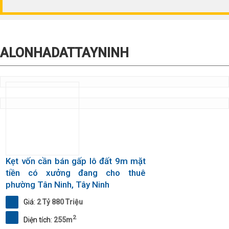
ALONHADATTAYNINH
Kẹt vốn cần bán gấp lô đất 9m mặt
tiền có xưởng đang cho thuê
phường Tân Ninh, Tây Ninh
Giá:
2 Tỷ 880 Triệu
2
Diện tích:
255m