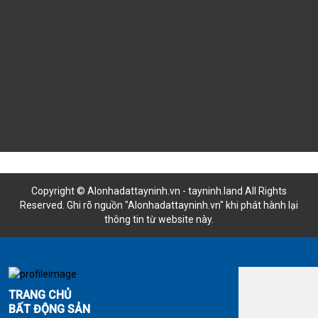
Copyright © Alonhadattayninh.vn - tayninh.land All Rights
Reserved. Ghi rõ nguồn "Alonhadattayninh.vn" khi phát hành lại
thông tin từ website này.
Đăng là bán - Tìm là thấy
TRANG CHỦ
BẤT ĐỘNG SẢN