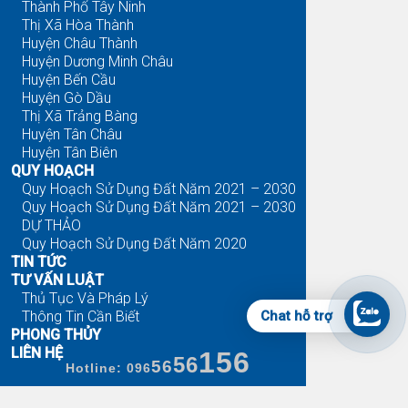
Thành Phố Tây Ninh
Thị Xã Hòa Thành
Huyện Châu Thành
Huyện Dương Minh Châu
Huyện Bến Cầu
Huyện Gò Dầu
Thị Xã Trảng Bàng
Huyện Tân Châu
Huyện Tân Biên
QUY HOẠCH
Quy Hoạch Sử Dụng Đất Năm 2021 – 2030
Quy Hoạch Sử Dụng Đất Năm 2021 – 2030
DỰ THẢO
Quy Hoạch Sử Dụng Đất Năm 2020
TIN TỨC
TƯ VẤN LUẬT
Thủ Tục Và Pháp Lý
Chat hỗ trợ
Thông Tin Cần Biết
PHONG THỦY
LIÊN HỆ
156
56
56
Hotline: 096