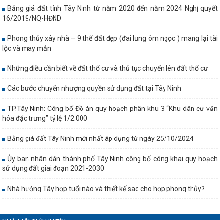
Bảng giá đất tỉnh Tây Ninh từ năm 2020 đến năm 2024 Nghị quyết
16/2019/NQ-HĐND
Phong thủy xây nhà – 9 thế đất đẹp (đai lưng ôm ngọc ) mang lại tài
lộc và may mắn
Những điều cần biết về đất thổ cư và thủ tục chuyển lên đất thổ cư
Các bước chuyển nhượng quyền sử dụng đất tại Tây Ninh
TP.Tây Ninh: Công bố Đồ án quy hoạch phân khu 3 “Khu dân cư văn
hóa đặc trưng” tỷ lệ 1/2.000
Bảng giá đất Tây Ninh mới nhất áp dụng từ ngày 25/10/2024
Ủy ban nhân dân thành phố Tây Ninh công bố công khai quy hoạch
sử dụng đất giai đoạn 2021-2030
Nhà hướng Tây hợp tuổi nào và thiết kế sao cho hợp phong thủy?