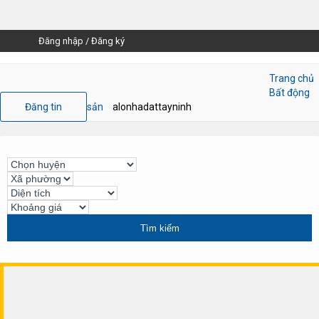
Đăng nhập
/
Đăng ký
Trang chủ
Bất động
Đăng tin
sản
alonhadattayninh
Tìm kiếm