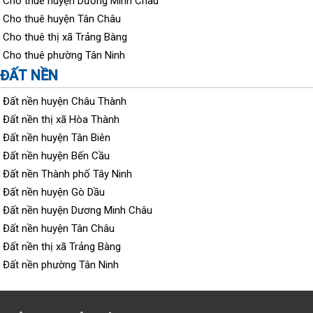
Cho thuê huyện Dương Minh Châu
Cho thuê huyện Tân Châu
Cho thuê thị xã Trảng Bàng
Cho thuê phường Tân Ninh
ĐẤT NỀN
Đất nền huyện Châu Thành
Đất nền thị xã Hòa Thành
Đất nền huyện Tân Biên
Đất nền huyện Bến Cầu
Đất nền Thành phố Tây Ninh
Đất nền huyện Gò Dầu
Đất nền huyện Dương Minh Châu
Đất nền huyện Tân Châu
Đất nền thị xã Trảng Bàng
Đất nền phường Tân Ninh