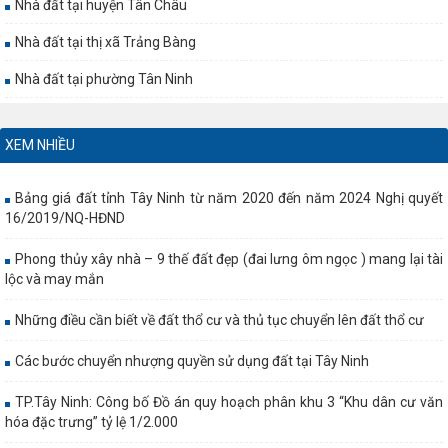
Nhà đất tại huyện Tân Châu
Nhà đất tại thị xã Trảng Bàng
Nhà đất tại phường Tân Ninh
XEM NHIỀU
Bảng giá đất tỉnh Tây Ninh từ năm 2020 đến năm 2024 Nghị quyết
16/2019/NQ-HĐND
Phong thủy xây nhà – 9 thế đất đẹp (đai lưng ôm ngọc ) mang lại tài
lộc và may mắn
Những điều cần biết về đất thổ cư và thủ tục chuyển lên đất thổ cư
Các bước chuyển nhượng quyền sử dụng đất tại Tây Ninh
TP.Tây Ninh: Công bố Đồ án quy hoạch phân khu 3 “Khu dân cư văn
hóa đặc trưng” tỷ lệ 1/2.000