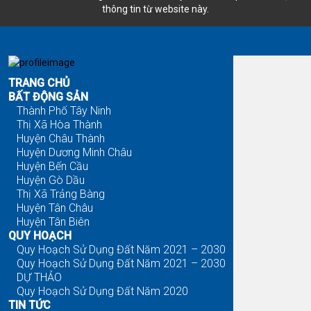
thông tin từ website này.
Đăng là bán - Tìm là thấy
TRANG CHỦ
BẤT ĐỘNG SẢN
Thành Phố Tây Ninh
Thị Xã Hòa Thành
Huyện Châu Thành
Huyện Dương Minh Châu
Huyện Bến Cầu
Huyện Gò Dầu
Thị Xã Trảng Bàng
Huyện Tân Châu
Huyện Tân Biên
QUY HOẠCH
Quy Hoạch Sử Dụng Đất Năm 2021 – 2030
Quy Hoạch Sử Dụng Đất Năm 2021 – 2030
DỰ THẢO
Quy Hoạch Sử Dụng Đất Năm 2020
TIN TỨC