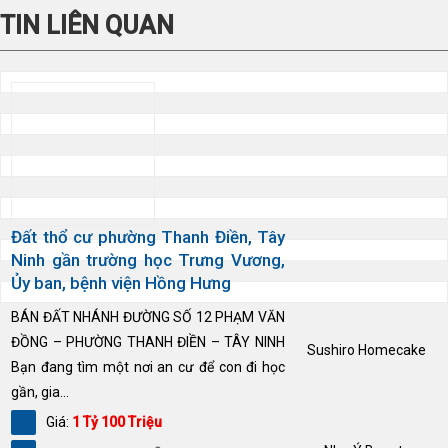
TIN LIÊN QUAN
Đất thổ cư phường Thanh Điền, Tây
Ninh gần trường học Trưng Vương,
Ủy ban, bệnh viện Hồng Hưng
BÁN ĐẤT NHÁNH ĐƯỜNG SỐ 12 PHẠM VĂN
ĐỒNG – PHƯỜNG THANH ĐIỀN – TÂY NINH
Sushiro Homecake
Bạn đang tìm một nơi an cư để con đi học
gần, gia...
Giá:
1 Tỷ 100 Triệu