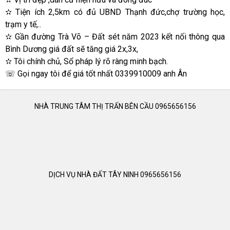
✫ Tiện ích 2,5km có đủ UBND Thạnh đức,chợ trường học,
trạm y tế,..
✫ Gần đường Trà Võ – Đất sét năm 2023 kết nối thông qua
Bình Dương giá đất sẽ tăng giá 2x,3x,
✫ Tôi chính chủ, Sổ pháp lý rõ ràng minh bạch.
☏ Gọi ngay tôi để giá tốt nhất 0339910009 anh Ân
NHÀ TRUNG TÂM THỊ TRẤN BÊN CẦU 0965656156
DỊCH VỤ NHÀ ĐẤT TÂY NINH 0965656156