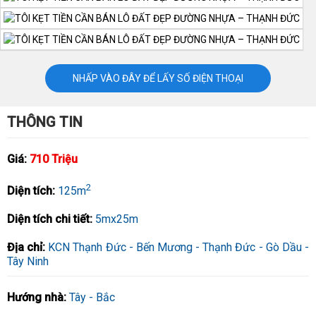
NHẤP VÀO ĐÂY ĐỂ LẤY SỐ ĐIỆN THOẠI
THÔNG TIN
Giá:
710 Triệu
2
Diện tích:
125m
Diện tích chi tiết:
5mx25m
Địa chỉ:
KCN Thạnh Đức - Bến Mương - Thạnh Đức - Gò Dầu -
Tây Ninh
Hướng nhà:
Tây - Bắc