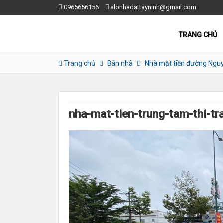
0965656156
alonhadattayninh@gmail.com
TRANG CHỦ
Trang chủ
Bán nhà
Nhà mặt tiền đường Nguy
nha-mat-tien-trung-tam-thi-tr