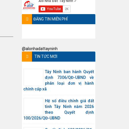
ĐĂNG TIN MIỄN PHÍ
@alonhadattayninh
TIN TỨC MỚI
Tây Ninh ban hành Quyết
định 7306/QĐ-UBND về
phân loại đơn vị hành
chính cấp xã
Hệ số điều chỉnh giá đất
tỉnh Tây Ninh năm 2026
theo Quyết định
100/2026/QĐ-UBND