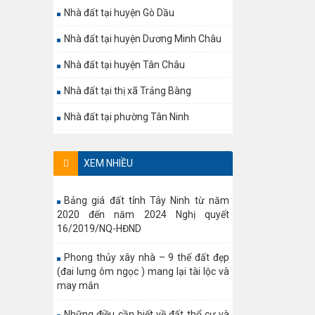
Nhà đất tại huyện Gò Dầu
Nhà đất tại huyện Dương Minh Châu
Nhà đất tại huyện Tân Châu
Nhà đất tại thị xã Trảng Bàng
Nhà đất tại phường Tân Ninh
XEM NHIỀU
Bảng giá đất tỉnh Tây Ninh từ năm
2020 đến năm 2024 Nghị quyết
16/2019/NQ-HĐND
Phong thủy xây nhà – 9 thế đất đẹp
(đai lưng ôm ngọc ) mang lại tài lộc và
may mắn
Những điều cần biết về đất thổ cư và