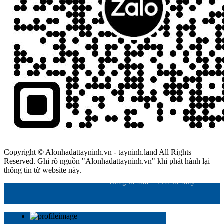
Copyright © Alonhadattayninh.vn - tayninh.land All Rights
Reserved. Ghi rõ nguồn "Alonhadattayninh.vn" khi phát hành lại
thông tin từ website này.
Đăng là bán - Tìm là thấy