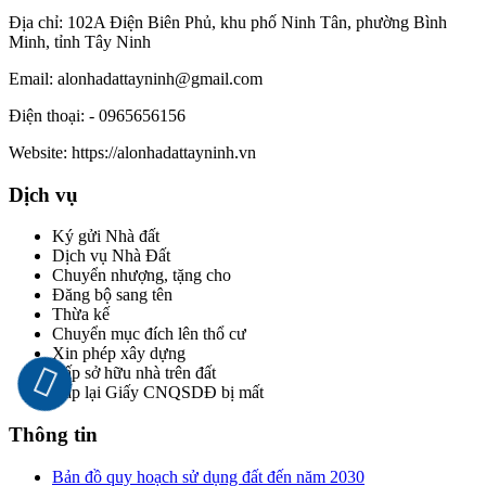
Địa chỉ:
102A Điện Biên Phủ, khu phố Ninh Tân, phường Bình
Minh, tỉnh Tây Ninh
Email:
alonhadattayninh@gmail.com
Điện thoại:
- 0965656156
Website:
https://alonhadattayninh.vn
Dịch vụ
Ký gửi Nhà đất
Dịch vụ Nhà Đất
Chuyển nhượng, tặng cho
Đăng bộ sang tên
Thừa kế
Chuyển mục đích lên thổ cư
Xin phép xây dựng
Cấp sở hữu nhà trên đất
Cấp lại Giấy CNQSDĐ bị mất
Thông tin
Bản đồ quy hoạch sử dụng đất đến năm 2030