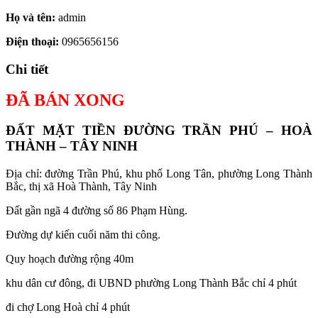
Họ và tên:
admin
Điện thoại:
0965656156
Chi tiết
ĐÃ BÁN XONG
ĐẤT MẶT TIỀN ĐƯỜNG TRẦN PHÚ – HOÀ
THÀNH – TÂY NINH
Địa chỉ: đường Trần Phú, khu phố Long Tân, phường Long Thành
Bắc, thị xã Hoà Thành, Tây Ninh
Đất gần ngã 4 đường số 86 Phạm Hùng.
Đường dự kiến cuối năm thi công.
Quy hoạch đường rộng 40m
khu dân cư đông, đi UBND phường Long Thành Bắc chỉ 4 phút
đi chợ Long Hoà chỉ 4 phút