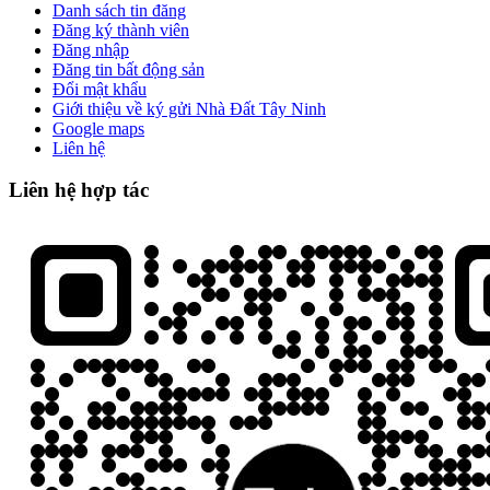
Danh sách tin đăng
Đăng ký thành viên
Đăng nhập
Đăng tin bất động sản
Đổi mật khẩu
Giới thiệu về ký gửi Nhà Đất Tây Ninh
Google maps
Liên hệ
Liên hệ hợp tác