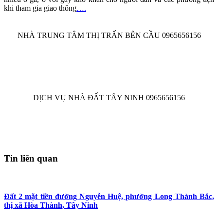
khi tham gia giao thông
….
NHÀ TRUNG TÂM THỊ TRẤN BÊN CẦU 0965656156
DỊCH VỤ NHÀ ĐẤT TÂY NINH 0965656156
Tin liên quan
Đất 2 mặt tiền đường Nguyễn Huệ, phường Long Thành Bắc,
thị xã Hòa Thành, Tây Ninh