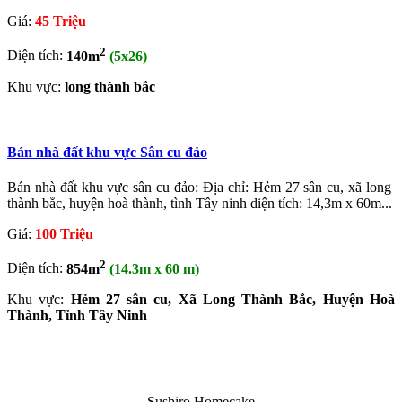
Giá:
45 Triệu
2
Diện tích:
140m
(5x26)
Khu vực:
long thành bắc
Bán nhà đất khu vực Sân cu đảo
Bán nhà đất khu vực sân cu đảo: Địa chỉ: Hẻm 27 sân cu, xã long
thành bắc, huyện hoà thành, tình Tây ninh diện tích: 14,3m x 60m...
Giá:
100 Triệu
2
Diện tích:
854m
(14.3m x 60 m)
Khu vực:
Hẻm 27 sân cu, Xã Long Thành Bắc, Huyện Hoà
Thành, Tỉnh Tây Ninh
Sushiro Homecake