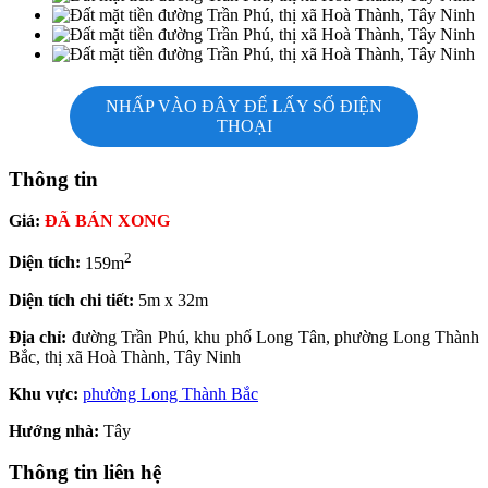
NHẤP VÀO ĐÂY ĐỂ LẤY SỐ ĐIỆN
THOẠI
Thông tin
Giá:
ĐÃ BÁN XONG
2
Diện tích:
159m
Diện tích chi tiết:
5m x 32m
Địa chỉ:
đường Trần Phú, khu phố Long Tân, phường Long Thành
Bắc, thị xã Hoà Thành, Tây Ninh
Khu vực:
phường Long Thành Bắc
Hướng nhà:
Tây
Thông tin liên hệ