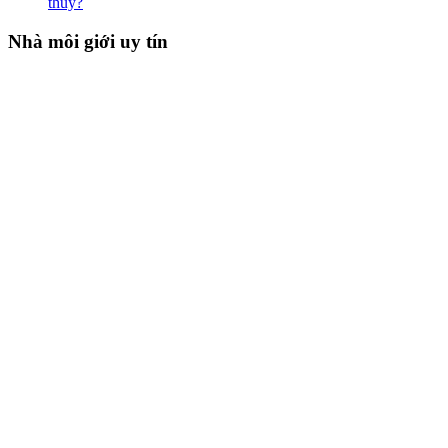
thủy?
Nhà môi giới uy tín