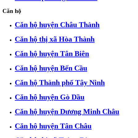
Căn hộ
Căn hộ huyện Châu Thành
Căn hộ thị xã Hòa Thành
Căn hộ huyện Tân Biên
Căn hộ huyện Bến Cầu
Căn hộ Thành phố Tây Ninh
Căn hộ huyện Gò Dầu
Căn hộ huyện Dương Minh Châu
Căn hộ huyện Tân Châu