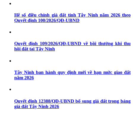
Hệ số điều chỉnh giá đất tỉnh Tây Ninh năm 2026 theo
Quyết định 100/2026/QĐ-UBND
Quyết định 109/2026/QĐ-UBND về bồi thường khi thu
hồi đất tại Tây Ninh
Tây Ninh ban hành quy định mới về hạn mức giao đất
năm 2026
Quyết định 12388/QĐ-UBND bổ sung giá đất trong bảng
giá đất Tây Ninh 2026