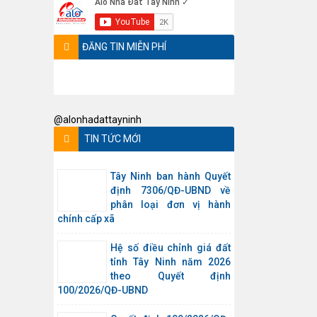
ĐĂNG TIN MIỄN PHÍ
@alonhadattayninh
TIN TỨC MỚI
Tây Ninh ban hành Quyết
định 7306/QĐ-UBND về
phân loại đơn vị hành
chính cấp xã
Hệ số điều chỉnh giá đất
tỉnh Tây Ninh năm 2026
theo Quyết định
100/2026/QĐ-UBND