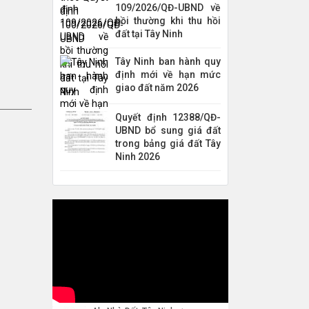
109/2026/QĐ-UBND về
bồi thường khi thu hồi
đất tại Tây Ninh
Tây Ninh ban hành quy
định mới về hạn mức
giao đất năm 2026
Quyết định 12388/QĐ-
UBND bổ sung giá đất
trong bảng giá đất Tây
Ninh 2026