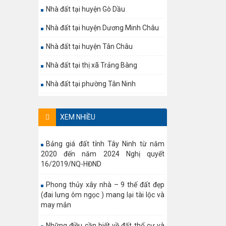
Nhà đất tại huyện Gò Dầu
Nhà đất tại huyện Dương Minh Châu
Nhà đất tại huyện Tân Châu
Nhà đất tại thị xã Trảng Bàng
Nhà đất tại phường Tân Ninh
XEM NHIỀU
Bảng giá đất tỉnh Tây Ninh từ năm
2020 đến năm 2024 Nghị quyết
16/2019/NQ-HĐND
Phong thủy xây nhà – 9 thế đất đẹp
(đai lưng ôm ngọc ) mang lại tài lộc và
may mắn
Những điều cần biết về đất thổ cư và