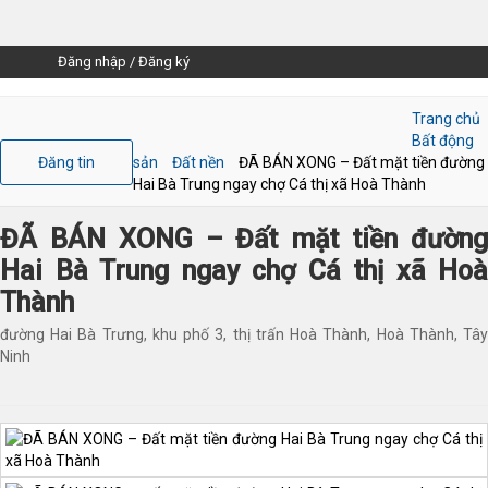
Đăng nhập
/
Đăng ký
Trang chủ
Bất động
Đăng tin
sản
Đất nền
ĐÃ BÁN XONG – Đất mặt tiền đường
Hai Bà Trung ngay chợ Cá thị xã Hoà Thành
ĐÃ BÁN XONG – Đất mặt tiền đường
Hai Bà Trung ngay chợ Cá thị xã Hoà
Thành
đường Hai Bà Trưng, khu phố 3, thị trấn Hoà Thành, Hoà Thành, Tây
Ninh