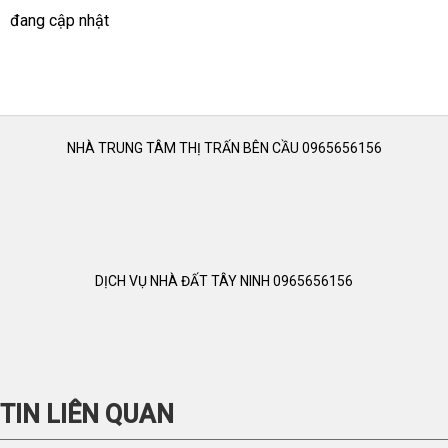
đang cập nhật
NHÀ TRUNG TÂM THỊ TRẤN BÊN CẦU 0965656156
DỊCH VỤ NHÀ ĐẤT TÂY NINH 0965656156
TIN LIÊN QUAN