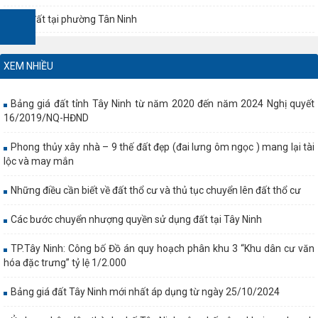
Nhà đất tại phường Tân Ninh
XEM NHIỀU
Bảng giá đất tỉnh Tây Ninh từ năm 2020 đến năm 2024 Nghị quyết
16/2019/NQ-HĐND
Phong thủy xây nhà – 9 thế đất đẹp (đai lưng ôm ngọc ) mang lại tài
lộc và may mắn
Những điều cần biết về đất thổ cư và thủ tục chuyển lên đất thổ cư
Các bước chuyển nhượng quyền sử dụng đất tại Tây Ninh
TP.Tây Ninh: Công bố Đồ án quy hoạch phân khu 3 “Khu dân cư văn
hóa đặc trưng” tỷ lệ 1/2.000
Bảng giá đất Tây Ninh mới nhất áp dụng từ ngày 25/10/2024