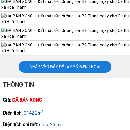
NHẤP VÀO ĐÂY ĐỂ LẤY SỐ ĐIỆN THOẠI
THÔNG TIN
Giá:
ĐÃ BÁN XONG
2
Diện tích:
0142.2m
Diện tích chi tiết:
6m x 23.5m