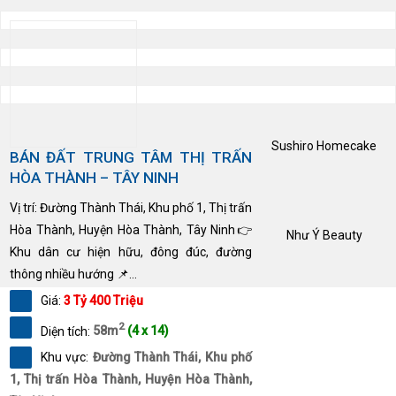
Sushiro Homecake
BÁN ĐẤT TRUNG TÂM THỊ TRẤN
HÒA THÀNH – TÂY NINH
Vị trí: Đường Thành Thái, Khu phố 1, Thị trấn
Hòa Thành, Huyện Hòa Thành, Tây Ninh👉
Như Ý Beauty
Khu dân cư hiện hữu, đông đúc, đường
thông nhiều hướng 📌...
Giá:
3 Tỷ 400 Triệu
2
Diện tích:
58m
(4 x 14)
Khu vực:
Đường Thành Thái, Khu phố
1, Thị trấn Hòa Thành, Huyện Hòa Thành,