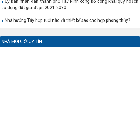
Ủy ban nhân dân thành phố Tây Ninh công bố công khai quy hoạch
sử dụng đất giai đoạn 2021-2030
Nhà hướng Tây hợp tuổi nào và thiết kế sao cho hợp phong thủy?
NHÀ MÔI GIỚI UY TÍN