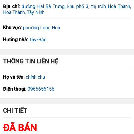
Địa chỉ:
đường Hai Bà Trưng, khu phố 3, thị trấn Hoà Thành,
Hoà Thành, Tây Ninh
Khu vực:
phường Long Hoa
Hướng nhà:
Tây-Bắc
THÔNG TIN LIÊN HỆ
Họ và tên:
chính chủ
Điện thoại:
0965656156
CHI TIẾT
ĐÃ BÁN