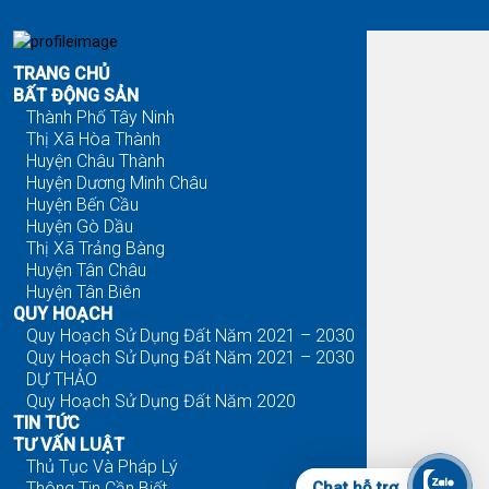
TRANG CHỦ
BẤT ĐỘNG SẢN
Thành Phố Tây Ninh
Thị Xã Hòa Thành
Huyện Châu Thành
Huyện Dương Minh Châu
Huyện Bến Cầu
Huyện Gò Dầu
Thị Xã Trảng Bàng
Huyện Tân Châu
Huyện Tân Biên
QUY HOẠCH
Quy Hoạch Sử Dụng Đất Năm 2021 – 2030
Quy Hoạch Sử Dụng Đất Năm 2021 – 2030
DỰ THẢO
Quy Hoạch Sử Dụng Đất Năm 2020
TIN TỨC
TƯ VẤN LUẬT
Thủ Tục Và Pháp Lý
Thông Tin Cần Biết
Chat hỗ trợ