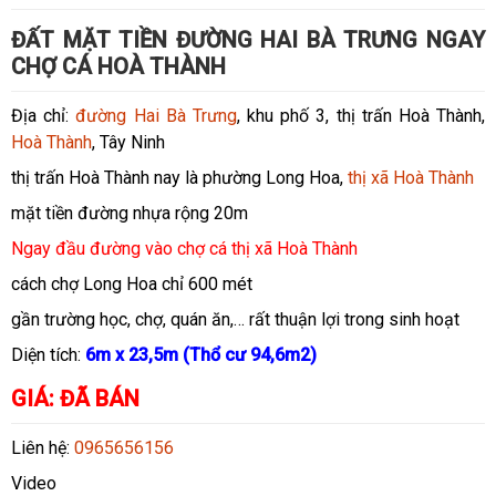
ĐẤT MẶT TIỀN ĐƯỜNG HAI BÀ TRƯNG NGAY
CHỢ CÁ HOÀ THÀNH
Địa chỉ:
đường Hai Bà Trưng
, khu phố 3, thị trấn Hoà Thành,
Hoà Thành
, Tây Ninh
thị trấn Hoà Thành nay là phường Long Hoa,
thị xã Hoà Thành
mặt tiền đường nhựa rộng 20m
Ngay đầu đường vào chợ cá thị xã Hoà Thành
cách chợ Long Hoa chỉ 600 mét
gần trường học, chợ, quán ăn,… rất thuận lợi trong sinh hoạt
Diện tích:
6m x 23,5m (Thổ cư 94,6m2)
GIÁ: ĐÃ BÁN
Liên hệ:
0965656156
Video