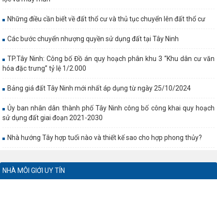
Những điều cần biết về đất thổ cư và thủ tục chuyển lên đất thổ cư
Các bước chuyển nhượng quyền sử dụng đất tại Tây Ninh
TP.Tây Ninh: Công bố Đồ án quy hoạch phân khu 3 “Khu dân cư văn
hóa đặc trưng” tỷ lệ 1/2.000
Bảng giá đất Tây Ninh mới nhất áp dụng từ ngày 25/10/2024
Ủy ban nhân dân thành phố Tây Ninh công bố công khai quy hoạch
sử dụng đất giai đoạn 2021-2030
Nhà hướng Tây hợp tuổi nào và thiết kế sao cho hợp phong thủy?
NHÀ MÔI GIỚI UY TÍN