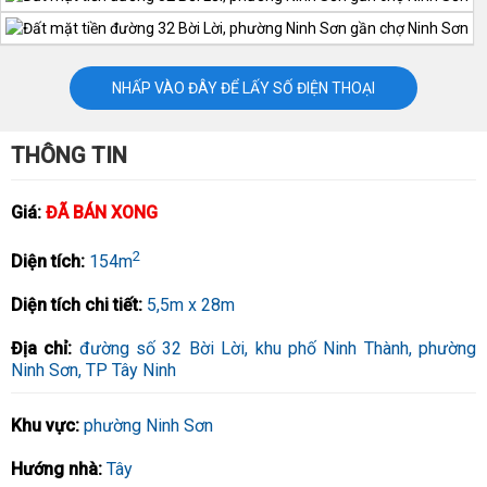
NHẤP VÀO ĐÂY ĐỂ LẤY SỐ ĐIỆN THOẠI
THÔNG TIN
Giá:
ĐÃ BÁN XONG
2
Diện tích:
154m
Diện tích chi tiết:
5,5m x 28m
Địa chỉ:
đường số 32 Bời Lời, khu phố Ninh Thành, phường
Ninh Sơn, TP Tây Ninh
Khu vực:
phường Ninh Sơn
Hướng nhà:
Tây