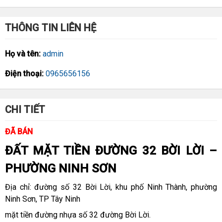
THÔNG TIN LIÊN HỆ
Họ và tên:
admin
Điện thoại:
0965656156
CHI TIẾT
ĐÃ BÁN
ĐẤT MẶT TIỀN ĐƯỜNG 32 BỜI LỜI –
PHƯỜNG NINH SƠN
Địa chỉ: đường số 32 Bời Lời, khu phố Ninh Thành, phường
Ninh Sơn, TP Tây Ninh
mặt tiền đường nhựa số 32 đường Bời Lời.