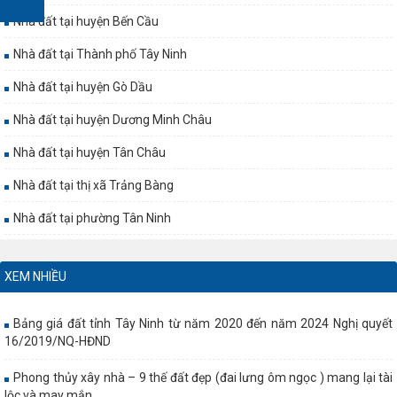
Nhà đất tại huyện Bến Cầu
Nhà đất tại Thành phố Tây Ninh
Nhà đất tại huyện Gò Dầu
Nhà đất tại huyện Dương Minh Châu
Nhà đất tại huyện Tân Châu
Nhà đất tại thị xã Trảng Bàng
Nhà đất tại phường Tân Ninh
XEM NHIỀU
Bảng giá đất tỉnh Tây Ninh từ năm 2020 đến năm 2024 Nghị quyết
16/2019/NQ-HĐND
Phong thủy xây nhà – 9 thế đất đẹp (đai lưng ôm ngọc ) mang lại tài
lộc và may mắn