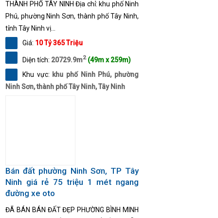
THÀNH PHỐ TÂY NINH Địa chỉ: khu phố Ninh
Phú, phường Ninh Sơn, thành phố Tây Ninh,
tỉnh Tây Ninh vị...
Giá:
10 Tỷ 365 Triệu
2
Diện tích:
20729.9m
(49m x 259m)
Khu vực:
khu phố Ninh Phú, phường
Ninh Sơn, thành phố Tây Ninh, Tây Ninh
Bán đất phường Ninh Sơn, TP Tây
Ninh giá rẻ 75 triệu 1 mét ngang
đường xe oto
ĐÃ BÁN BÁN ĐẤT ĐẸP PHƯỜNG BÌNH MINH