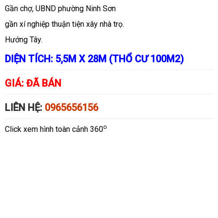
Gần chợ, UBND phường Ninh Sơn
gần xí nghiệp thuận tiện xây nhà trọ.
Hướng Tây.
DIỆN TÍCH:
5,5M X 28M (THỔ CƯ 100M2)
GIÁ:
ĐÃ BÁN
LIÊN HỆ:
0965656156
o
Click xem hình toàn cảnh 360