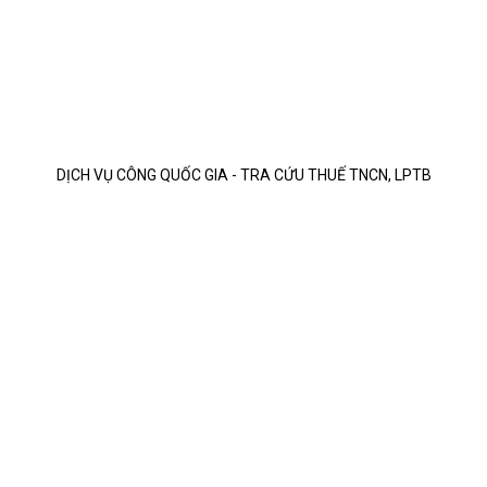
DỊCH VỤ CÔNG QUỐC GIA - TRA CỨU THUẾ TNCN, LPTB