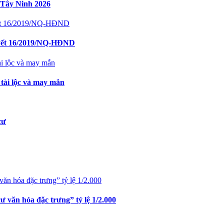
 Tây Ninh 2026
uyết 16/2019/NQ-HĐND
 tài lộc và may mắn
cư
văn hóa đặc trưng” tỷ lệ 1/2.000