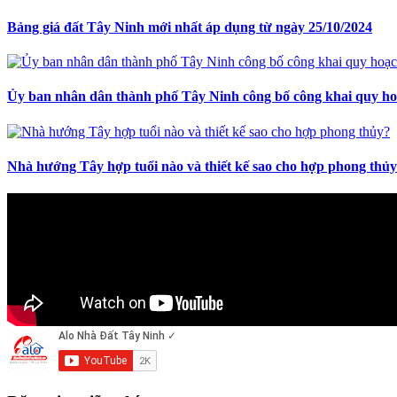
Bảng giá đất Tây Ninh mới nhất áp dụng từ ngày 25/10/2024
Ủy ban nhân dân thành phố Tây Ninh công bố công khai quy hoạ
Nhà hướng Tây hợp tuổi nào và thiết kế sao cho hợp phong thủ