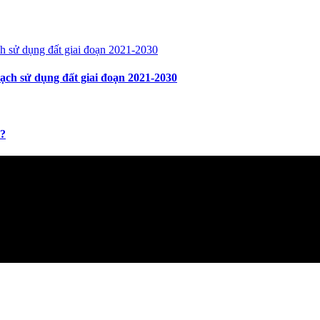
ch sử dụng đất giai đoạn 2021-2030
y?