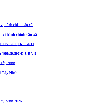
 vị hành chính cấp xã
định 100/2026/QĐ-UBND
i Tây Ninh