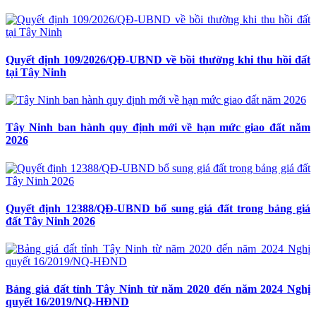
Quyết định 109/2026/QĐ-UBND về bồi thường khi thu hồi đất
tại Tây Ninh
Tây Ninh ban hành quy định mới về hạn mức giao đất năm
2026
Quyết định 12388/QĐ-UBND bổ sung giá đất trong bảng giá
đất Tây Ninh 2026
Bảng giá đất tỉnh Tây Ninh từ năm 2020 đến năm 2024 Nghị
quyết 16/2019/NQ-HĐND