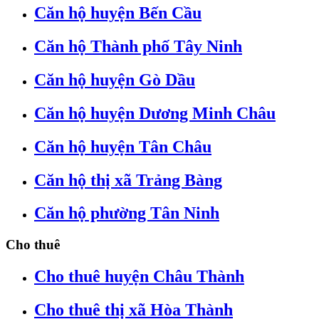
Căn hộ huyện Bến Cầu
Căn hộ Thành phố Tây Ninh
Căn hộ huyện Gò Dầu
Căn hộ huyện Dương Minh Châu
Căn hộ huyện Tân Châu
Căn hộ thị xã Trảng Bàng
Căn hộ phường Tân Ninh
Cho thuê
Cho thuê huyện Châu Thành
Cho thuê thị xã Hòa Thành