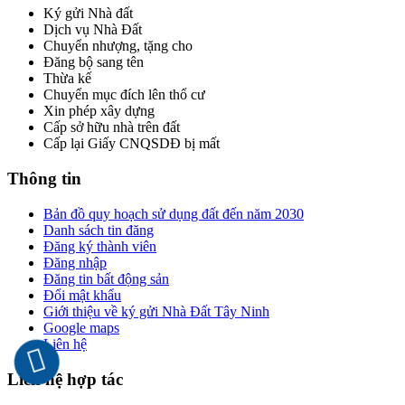
Ký gửi Nhà đất
Dịch vụ Nhà Đất
Chuyển nhượng, tặng cho
Đăng bộ sang tên
Thừa kế
Chuyển mục đích lên thổ cư
Xin phép xây dựng
Cấp sở hữu nhà trên đất
Cấp lại Giấy CNQSDĐ bị mất
Thông tin
Bản đồ quy hoạch sử dụng đất đến năm 2030
Danh sách tin đăng
Đăng ký thành viên
Đăng nhập
Đăng tin bất động sản
Đổi mật khẩu
Giới thiệu về ký gửi Nhà Đất Tây Ninh
Google maps
Liên hệ
Liên hệ hợp tác