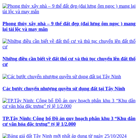
Phong thủy xây nhà – 9 thế đất đẹp (đai lưng ôm ngọc ) mang
lại tài lộc và may mắn
Những điều cần biết về đất thổ cư và thủ tục chuyển lên đất thổ
cư
Các bước chuyển nhượng quyền sử dụng đất tại Tây Ninh
TP.Tây Ninh: Công bố Đồ án quy hoạch phân khu 3 “Khu dân
cư văn hóa đặc trưng” tỷ lệ 1/2.000