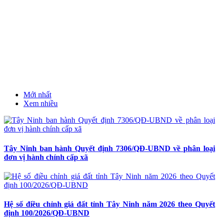
Mới nhất
Xem nhiều
Tây Ninh ban hành Quyết định 7306/QĐ-UBND về phân loại
đơn vị hành chính cấp xã
Hệ số điều chỉnh giá đất tỉnh Tây Ninh năm 2026 theo Quyết
định 100/2026/QĐ-UBND