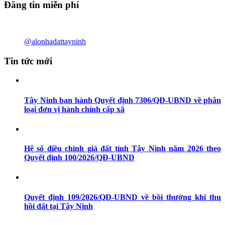
Đăng tin miễn phí
@alonhadattayninh
Tin tức mới
Tây Ninh ban hành Quyết định 7306/QĐ-UBND về phân
loại đơn vị hành chính cấp xã
Hệ số điều chỉnh giá đất tỉnh Tây Ninh năm 2026 theo
Quyết định 100/2026/QĐ-UBND
Quyết định 109/2026/QĐ-UBND về bồi thường khi thu
hồi đất tại Tây Ninh