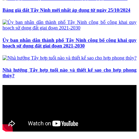
Bảng giá đất Tây Ninh mới nhất áp dụng từ ngày 25/10/2024
Ủy ban nhân dân thành phố Tây Ninh công bố công khai quy
hoạch sử dụng đất giai đoạn 2021-2030
Nhà hướng Tây hợp tuổi nào và thiết kế sao cho hợp phong
thủy?