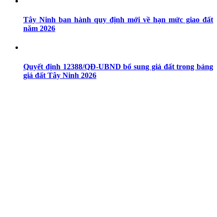
Tây Ninh ban hành quy định mới về hạn mức giao đất
năm 2026
Quyết định 12388/QĐ-UBND bổ sung giá đất trong bảng
giá đất Tây Ninh 2026