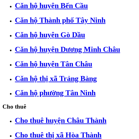
Căn hộ huyện Bến Cầu
Căn hộ Thành phố Tây Ninh
Căn hộ huyện Gò Dầu
Căn hộ huyện Dương Minh Châu
Căn hộ huyện Tân Châu
Căn hộ thị xã Trảng Bàng
Căn hộ phường Tân Ninh
Cho thuê
Cho thuê huyện Châu Thành
Cho thuê thị xã Hòa Thành