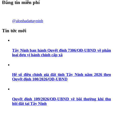
Đăng tin miễn phí
@alonhadattayninh
Tin tức mới
Tây Ninh ban hành Quyết định 7306/QĐ-UBND về phân
loại đơn vị hành chính cấp xã
Hệ số điều chỉnh giá đất tỉnh Tây Ninh năm 2026 theo
Quyết định 100/2026/QĐ-UBND
Quyết định 109/2026/QĐ-UBND về bồi thường khi thu
hồi đất tại Tây Ninh