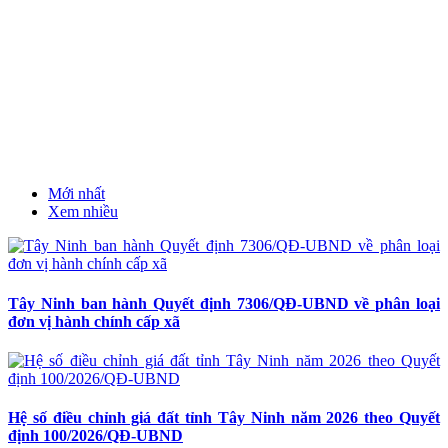
Mới nhất
Xem nhiều
Tây Ninh ban hành Quyết định 7306/QĐ-UBND về phân loại
đơn vị hành chính cấp xã
Hệ số điều chỉnh giá đất tỉnh Tây Ninh năm 2026 theo Quyết
định 100/2026/QĐ-UBND