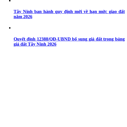
Tây Ninh ban hành quy định mới về hạn mức giao đất
năm 2026
Quyết định 12388/QĐ-UBND bổ sung giá đất trong bảng
giá đất Tây Ninh 2026