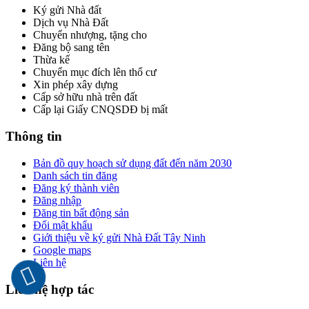
Ký gửi Nhà đất
Dịch vụ Nhà Đất
Chuyển nhượng, tặng cho
Đăng bộ sang tên
Thừa kế
Chuyển mục đích lên thổ cư
Xin phép xây dựng
Cấp sở hữu nhà trên đất
Cấp lại Giấy CNQSDĐ bị mất
Thông tin
Bản đồ quy hoạch sử dụng đất đến năm 2030
Danh sách tin đăng
Đăng ký thành viên
Đăng nhập
Đăng tin bất động sản
Đổi mật khẩu
Giới thiệu về ký gửi Nhà Đất Tây Ninh
Google maps
Liên hệ
Liên hệ hợp tác