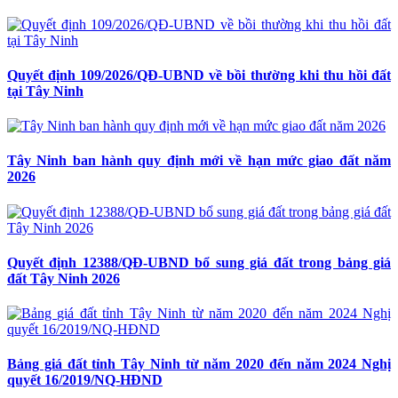
Quyết định 109/2026/QĐ-UBND về bồi thường khi thu hồi đất
tại Tây Ninh
Tây Ninh ban hành quy định mới về hạn mức giao đất năm
2026
Quyết định 12388/QĐ-UBND bổ sung giá đất trong bảng giá
đất Tây Ninh 2026
Bảng giá đất tỉnh Tây Ninh từ năm 2020 đến năm 2024 Nghị
quyết 16/2019/NQ-HĐND