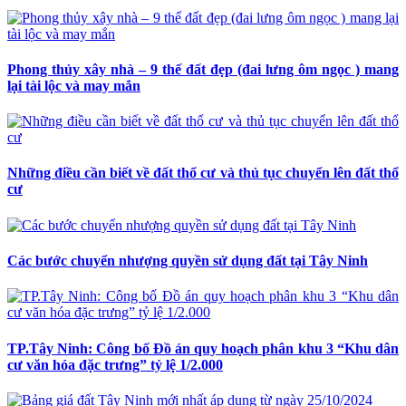
Phong thủy xây nhà – 9 thế đất đẹp (đai lưng ôm ngọc ) mang
lại tài lộc và may mắn
Những điều cần biết về đất thổ cư và thủ tục chuyển lên đất thổ
cư
Các bước chuyển nhượng quyền sử dụng đất tại Tây Ninh
TP.Tây Ninh: Công bố Đồ án quy hoạch phân khu 3 “Khu dân
cư văn hóa đặc trưng” tỷ lệ 1/2.000