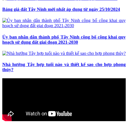
Bảng giá đất Tây Ninh mới nhất áp dụng từ ngày 25/10/2024
Ủy ban nhân dân thành phố Tây Ninh công bố công khai quy
hoạch sử dụng đất giai đoạn 2021-2030
Nhà hướng Tây hợp tuổi nào và thiết kế sao cho hợp phong
thủy?