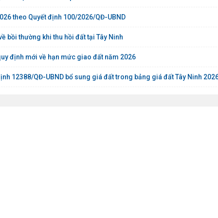
m 2026 theo Quyết định 100/2026/QĐ-UBND
bồi thường khi thu hồi đất tại Tây Ninh
quy định mới về hạn mức giao đất năm 2026
ịnh 12388/QĐ-UBND bổ sung giá đất trong bảng giá đất Tây Ninh 202