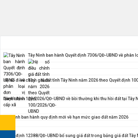
Tây Ninh ban hành Quyết định 7306/QĐ-UBND về phân lo
Hệ số điều chỉnh giá đất tỉnh Tây Ninh năm 2026 theo Quyết định 
Quyết định 109/2026/QĐ-UBND về bồi thường khi thu hồi đất tại Tây 
Tây Ninh ban hành quy định mới về hạn mức giao đất năm 2026
Quyết định 12388/QĐ-UBND bổ sung giá đất trong bảng giá đất Tây 