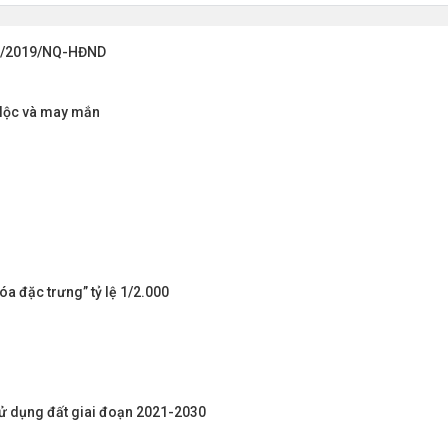
 16/2019/NQ-HĐND
i lộc và may mắn
a đặc trưng” tỷ lệ 1/2.000
sử dụng đất giai đoạn 2021-2030