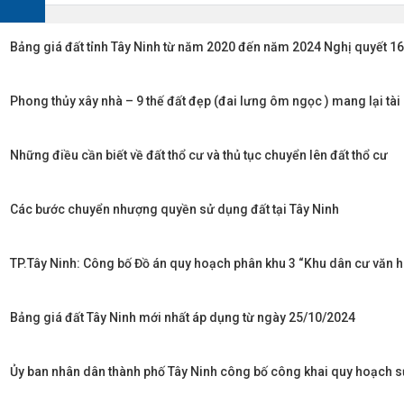
Bảng giá đất tỉnh Tây Ninh từ năm 2020 đến năm 2024 Nghị quyết
Phong thủy xây nhà – 9 thế đất đẹp (đai lưng ôm ngọc ) mang lại tà
Những điều cần biết về đất thổ cư và thủ tục chuyển lên đất thổ cư
Các bước chuyển nhượng quyền sử dụng đất tại Tây Ninh
TP.Tây Ninh: Công bố Đồ án quy hoạch phân khu 3 “Khu dân cư văn hó
Bảng giá đất Tây Ninh mới nhất áp dụng từ ngày 25/10/2024
Ủy ban nhân dân thành phố Tây Ninh công bố công khai quy hoạch 