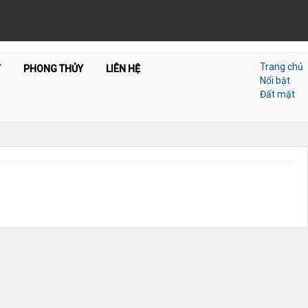
Trang chủ
T
PHONG THỦY
LIÊN HỆ
Nổi bật
Đất mặt