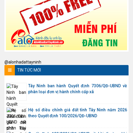
@alonhadattayninh
TIN TỨC MỚI
Tây Ninh ban hành Quyết định 7306/QĐ-UBND về
phân loại đơn vị hành chính cấp xã
Hệ số điều chỉnh giá đất tỉnh Tây Ninh năm 2026
theo Quyết định 100/2026/QĐ-UBND