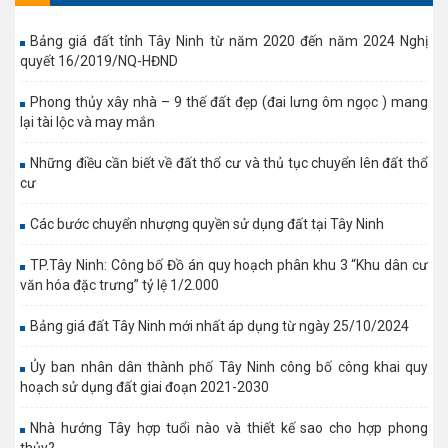
Bảng giá đất tỉnh Tây Ninh từ năm 2020 đến năm 2024 Nghị
quyết 16/2019/NQ-HĐND
Phong thủy xây nhà – 9 thế đất đẹp (đai lưng ôm ngọc ) mang
lại tài lộc và may mắn
Những điều cần biết về đất thổ cư và thủ tục chuyển lên đất thổ
cư
Các bước chuyển nhượng quyền sử dụng đất tại Tây Ninh
TP.Tây Ninh: Công bố Đồ án quy hoạch phân khu 3 “Khu dân cư
văn hóa đặc trưng” tỷ lệ 1/2.000
Bảng giá đất Tây Ninh mới nhất áp dụng từ ngày 25/10/2024
Ủy ban nhân dân thành phố Tây Ninh công bố công khai quy
hoạch sử dụng đất giai đoạn 2021-2030
Nhà hướng Tây hợp tuổi nào và thiết kế sao cho hợp phong
thủy?