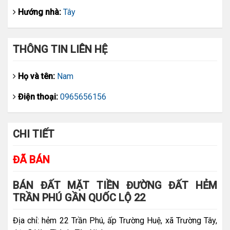
Hướng nhà:
Tây
THÔNG TIN LIÊN HỆ
Họ và tên:
Nam
Điện thoại:
0965656156
CHI TIẾT
ĐÃ BÁN
BÁN ĐẤT MẶT TIỀN ĐƯỜNG ĐẤT HẺM
TRẦN PHÚ GẦN QUỐC LỘ 22
Địa chỉ: hẻm 22 Trần Phú, ấp Trường Huệ, xã Trường Tây,