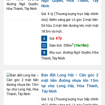
Ngô Quyền, Hòa Thành, Tây
Ninh
Giá: 4 tỷ (Thương lượng trực tiếp chính
chủ). Điểm sáng giá: Lô góc 2 mặt tiền:
Sở hữu 2 mặt tiền đường lớn, một mặt
18.5m và một...
Giá:
4 Tỷ
2
Diện tích:
296m
(16x18m)
Khu vực:
đường Ngô Quyền, Hòa
Thành, Tây Ninh
Bán đất Long Hải – Căn góc 2
mặt tiền đường nhựa lớn 15m
tại chợ Long Hải, Hòa Thành,
Tây Ninh
Giá: 5 tỷ (Thương lượng trực tiếp chính
chủ). Điểm sáng giá: Lô góc 2 mặt tiền: