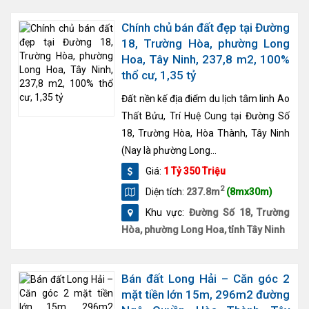
Chính chủ bán đất đẹp tại Đường
18, Trường Hòa, phường Long
Hoa, Tây Ninh, 237,8 m2, 100%
thổ cư, 1,35 tỷ
Đất nền kế địa điểm du lịch tâm linh Ao
Thất Bửu, Trí Huệ Cung tại Đường Số
18, Trường Hòa, Hòa Thành, Tây Ninh
(Nay là phường Long...
Giá:
1 Tỷ 350 Triệu
2
Diện tích:
237.8m
(8mx30m)
Khu vực:
Đường Số 18, Trường
Hòa, phường Long Hoa, tỉnh Tây Ninh
Bán đất Long Hải – Căn góc 2
mặt tiền lớn 15m, 296m2 đường