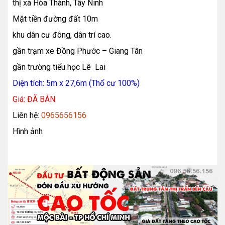
thị xã Hòa Thành, Tây Ninh
Mặt tiền đường đất 10m
khu dân cư đông, dân trí cao.
gần trạm xe Đồng Phước – Giang Tân
gần trường tiểu học Lê Lai
Diện tích: 5m x 27,6m (Thổ cư 100%)
Giá: ĐÃ BÁN
950 triệu
Liên hệ:
0965656156
Hình ảnh