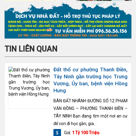
TIN LIÊN QUAN
Đất thổ cư phường Thanh Điền,
Tây Ninh gần trường học Trưng
Vương, Ủy ban, bệnh viện Hồng
Hưng
BÁN ĐẤT NHÁNH ĐƯỜNG SỐ 12 PHẠM
VĂN ĐỒNG – PHƯỜNG THANH ĐIỀN –
TÂY NINH Bạn đang tìm một nơi an cư
để con đi học gần, gia...
Giá:
1 Tỷ 100 Triệu