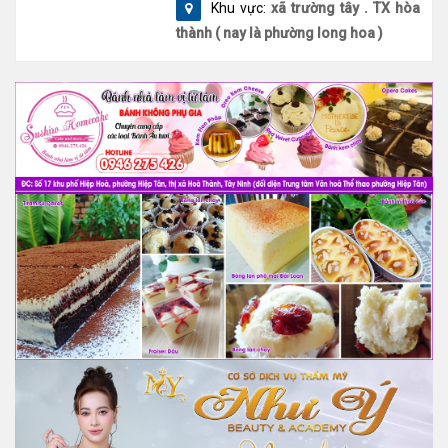
Khu vực:
xã trường tây . TX hòa
thành ( nay là phường long hoa )