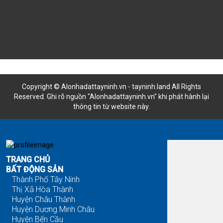
Copyright © Alonhadattayninh.vn - tayninh.land All Rights
Reserved. Ghi rõ nguồn "Alonhadattayninh.vn" khi phát hành lại
thông tin từ website này.
Đăng là bán - Tìm là thấy
TRANG CHỦ
BẤT ĐỘNG SẢN
Thành Phố Tây Ninh
Thị Xã Hòa Thành
Huyện Châu Thành
Huyện Dương Minh Châu
Huyện Bến Cầu