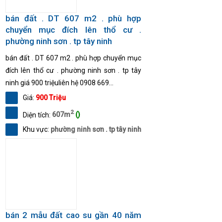
bán đất . DT 607 m2 . phù hợp
chuyển mục đích lên thổ cư .
phường ninh sơn . tp tây ninh
bán đất . DT 607 m2 . phù hợp chuyển mục
đích lên thổ cư . phường ninh sơn . tp tây
ninh giá 900 triệuliên hệ 0908 669...
Giá:
900 Triệu
2
Diện tích:
607m
()
Khu vực:
phường ninh sơn . tp tây ninh
bán 2 mẫu đất cao su gần 40 năm