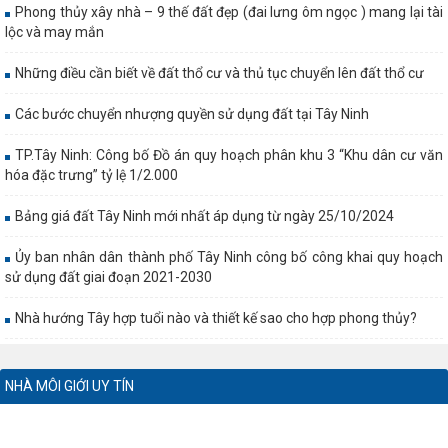
Phong thủy xây nhà – 9 thế đất đẹp (đai lưng ôm ngọc ) mang lại tài
lộc và may mắn
Những điều cần biết về đất thổ cư và thủ tục chuyển lên đất thổ cư
Các bước chuyển nhượng quyền sử dụng đất tại Tây Ninh
TP.Tây Ninh: Công bố Đồ án quy hoạch phân khu 3 “Khu dân cư văn
hóa đặc trưng” tỷ lệ 1/2.000
Bảng giá đất Tây Ninh mới nhất áp dụng từ ngày 25/10/2024
Ủy ban nhân dân thành phố Tây Ninh công bố công khai quy hoạch
sử dụng đất giai đoạn 2021-2030
Nhà hướng Tây hợp tuổi nào và thiết kế sao cho hợp phong thủy?
NHÀ MÔI GIỚI UY TÍN