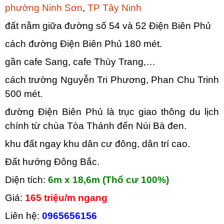
phường Ninh Sơn
,
TP Tây Ninh
đất nằm giữa đường số 54 và 52 Điện Biên Phủ
cách đường Điện Biên Phủ 180 mét.
gần cafe Sang, cafe Thùy Trang,…
cách trường Nguyễn Tri Phương, Phan Chu Trinh
500 mét.
đường Điện Biên Phủ là trục giao thông du lịch
chính từ chùa Tòa Thánh đến Núi Bà đen.
khu đất ngay khu dân cư đông, dân trí cao.
Đất hướng Đông Bắc.
Diện tích:
6m x 18,6m (Thổ cư 100%)
Giá:
165 triệu/m ngang
Liên hệ:
0965656156