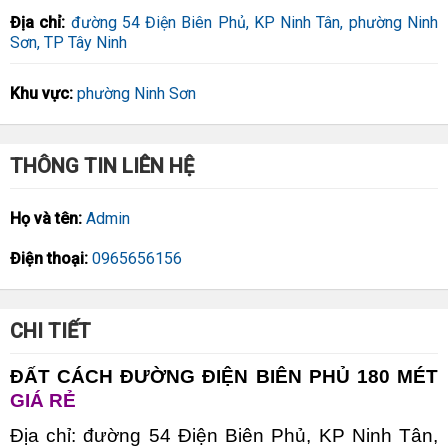
Địa chỉ:
đường 54 Điện Biên Phủ, KP Ninh Tân, phường Ninh
Sơn, TP Tây Ninh
Khu vực:
phường Ninh Sơn
THÔNG TIN LIÊN HỆ
Họ và tên:
Admin
Điện thoại:
0965656156
CHI TIẾT
ĐẤT CÁCH ĐƯỜNG ĐIỆN BIÊN PHỦ 180 MÉT
GIÁ RẺ
Địa chỉ: đường 54 Điện Biên Phủ, KP Ninh Tân,