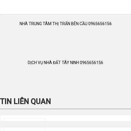
NHÀ TRUNG TÂM THỊ TRẤN BÊN CẦU 0965656156
DỊCH VỤ NHÀ ĐẤT TÂY NINH 0965656156
TIN LIÊN QUAN