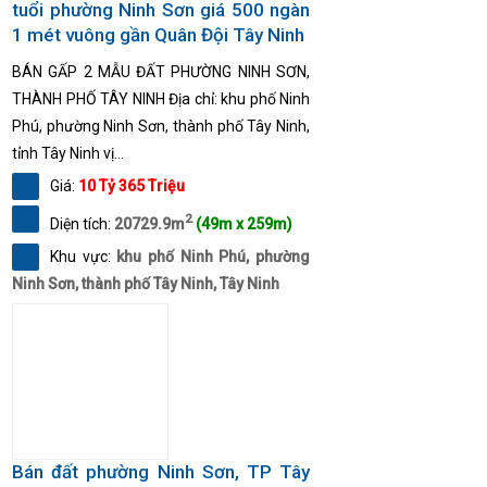
tuổi phường Ninh Sơn giá 500 ngàn
1 mét vuông gần Quân Đội Tây Ninh
BÁN GẤP 2 MẪU ĐẤT PHƯỜNG NINH SƠN,
THÀNH PHỐ TÂY NINH Địa chỉ: khu phố Ninh
Phú, phường Ninh Sơn, thành phố Tây Ninh,
tỉnh Tây Ninh vị...
Giá:
10 Tỷ 365 Triệu
2
Diện tích:
20729.9m
(49m x 259m)
Khu vực:
khu phố Ninh Phú, phường
Ninh Sơn, thành phố Tây Ninh, Tây Ninh
Bán đất phường Ninh Sơn, TP Tây