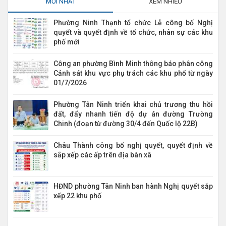
MỚI NHẤT
XEM NHIỀU
Phường Ninh Thạnh tổ chức Lễ công bố Nghị
quyết và quyết định về tổ chức, nhân sự các khu
phố mới
Công an phường Bình Minh thông báo phân công
Cảnh sát khu vực phụ trách các khu phố từ ngày
01/7/2026
Phường Tân Ninh triển khai chủ trương thu hồi
đất, đẩy nhanh tiến độ dự án đường Trường
Chinh (đoạn từ đường 30/4 đến Quốc lộ 22B)
Châu Thành công bố nghị quyết, quyết định về
sắp xếp các ấp trên địa bàn xã
HĐND phường Tân Ninh ban hành Nghị quyết sắp
xếp 22 khu phố