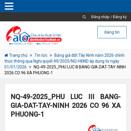
Đăng nhập
/
Đăng ký
Đăng tin
Trang chủ
Tin tức
Bảng giá đất Tây Ninh năm 2026 chính
thức thông qua Nghị quyết 49/2025/NQ-HĐND áp dụng từ ngày
01/01/2026
NQ-49-2025_PHU LUC III BANG-GIA-DAT-TAY-NINH
2026 CO 96 XA PHUONG-1
NQ-49-2025_PHU LUC III BANG-
GIA-DAT-TAY-NINH 2026 CO 96 XA
PHUONG-1