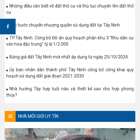
Những điều cần biết về đất thổ cư và thủ tục chuyển lên đất thổ
cư
Các bước chuyển nhượng quyền sử dụng đất tại Tây Ninh
TP.Tây Ninh: Công bố Đồ án quy hoạch phân khu 3 “Khu dân cư
văn hóa đặc trưng” tỷ lệ 1/2.000
Bảng giá đất Tây Ninh mới nhất áp dụng từ ngày 25/10/2024
Ủy ban nhân dân thành phố Tây Ninh công bố công khai quy
hoạch sử dụng đất giai đoạn 2021-2030
Nhà hướng Tây hợp tuổi nào và thiết kế sao cho hợp phong
thủy?
NHÀ MÔI GIỚI UY TÍN