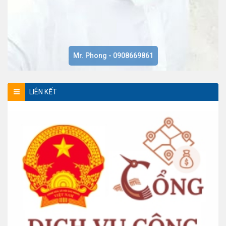
Mr. Phong - 0908669861
LIÊN KẾT