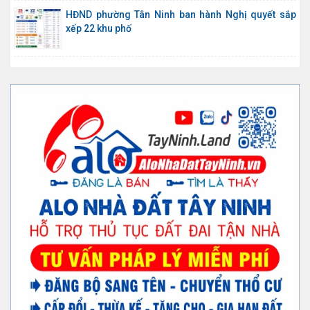
HĐND phường Tân Ninh ban hành Nghị quyết sắp
xếp 22 khu phố