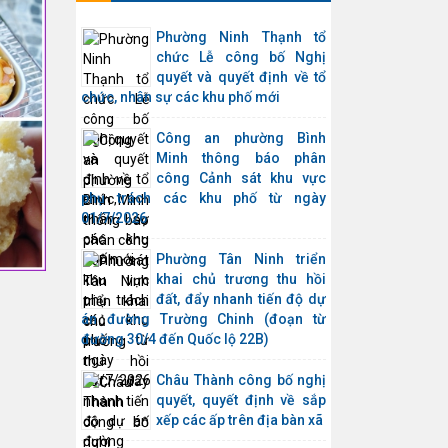
Phường Ninh Thạnh tổ
chức Lễ công bố Nghị
quyết và quyết định về tổ
chức, nhân sự các khu phố mới
Công an phường Bình
Minh thông báo phân
công Cảnh sát khu vực
phụ trách các khu phố từ ngày
01/7/2026
Phường Tân Ninh triển
khai chủ trương thu hồi
đất, đẩy nhanh tiến độ dự
án đường Trường Chinh (đoạn từ
đường 30/4 đến Quốc lộ 22B)
Châu Thành công bố nghị
quyết, quyết định về sắp
xếp các ấp trên địa bàn xã