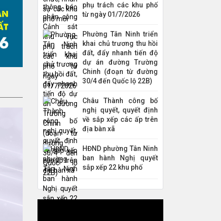
phụ trách các khu phố
từ ngày 01/7/2026
Phường Tân Ninh triển
khai chủ trương thu hồi
đất, đẩy nhanh tiến độ
dự án đường Trường
Chinh (đoạn từ đường
30/4 đến Quốc lộ 22B)
Châu Thành công bố
nghị quyết, quyết định
về sắp xếp các ấp trên
địa bàn xã
HĐND phường Tân Ninh
ban hành Nghị quyết
sắp xếp 22 khu phố