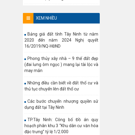
XEM NHIỀU
Bảng giá đất tỉnh Tây Ninh từ năm
2020 đến năm 2024 Nghị quyết
16/2019/NQ-HĐND
Phong thủy xây nhà – 9 thế đất đẹp
(đai lưng ôm ngọc ) mang lại tài lộc và
may mắn
Những điều cần biết về đất thổ cư và
thủ tục chuyển lên đất thổ cư
Các bước chuyển nhượng quyền sử
dụng đất tại Tây Ninh
TP.Tây Ninh: Công bố Đồ án quy
hoạch phân khu 3 “Khu dân cư văn hóa
đặc trưng” tỷ lệ 1/2.000