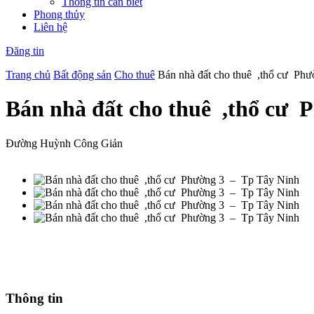
Thông tin cần biết
Phong thủy
Liên hệ
Đăng tin
Trang chủ
Bất động sản
Cho thuê
Bán nhà đất cho thuê ,thổ cư Ph
Bán nhà đất cho thuê ,thổ cư
Đường Huỳnh Công Giản
Thông tin