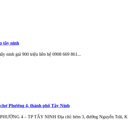
p tây ninh
tây ninh giá 900 triệu liên hệ 0908 669 861...
 chợ Phường 4, thành phố Tây Ninh
 – TP TÂY NINH Địa chỉ: hẻm 3, đường Nguyễn Trãi, Khu p