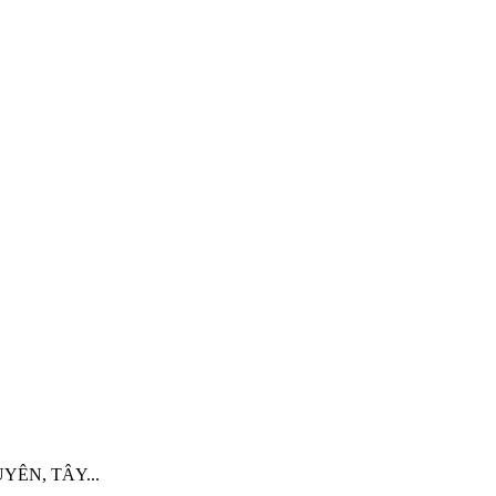
UYÊN, TÂY...