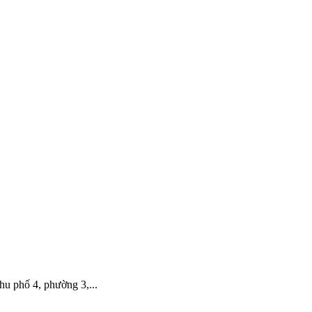
hố 4, phường 3,...