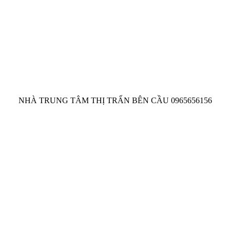
NHÀ TRUNG TÂM THỊ TRẤN BÊN CẦU 0965656156