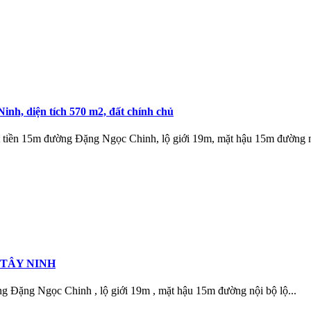
h, diện tích 570 m2, đất chính chủ
t tiền 15m đường Đặng Ngọc Chinh, lộ giới 19m, mặt hậu 15m đường n
P TÂY NINH
g Đặng Ngọc Chinh , lộ giới 19m , mặt hậu 15m đường nội bộ lộ...