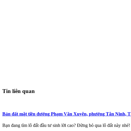
Tin liên quan
Bán đất mặt tiền đường Phạm Văn Xuyên, phường Tân Ninh, T
Bạn đang tìm lô đất đầu tư sinh lời cao? Đừng bỏ qua lô 