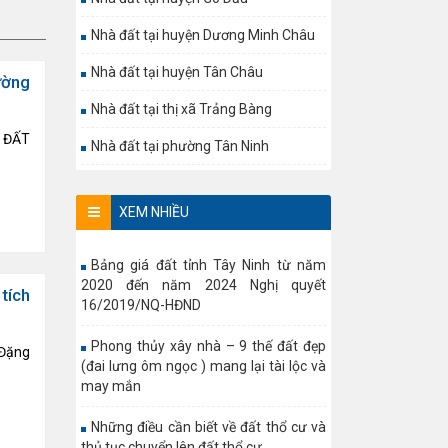
Nhà đất tại huyện Dương Minh Châu
Nhà đất tại huyện Tân Châu
ường
Nhà đất tại thị xã Trảng Bàng
P ĐẤT
Nhà đất tại phường Tân Ninh
XEM NHIỀU
Bảng giá đất tỉnh Tây Ninh từ năm
2020 đến năm 2024 Nghị quyết
tích
16/2019/NQ-HĐND
Phong thủy xây nhà – 9 thế đất đẹp
 Đặng
(đai lưng ôm ngọc ) mang lại tài lộc và
may mắn
Những điều cần biết về đất thổ cư và
thủ tục chuyển lên đất thổ cư