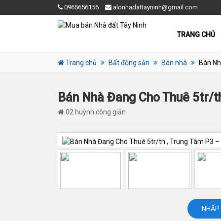
0965656156
alonhadattayninh@gmail.com
TRANG CHỦ
Trang chủ
Bất động sản
Bán nhà
Bán N
Bán Nhà Đang Cho Thuê 5tr/t
02 huỳnh công giản
NHẤP 