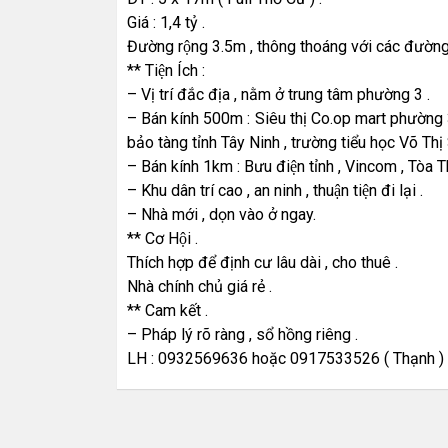
Giá : 1,4 tỷ .
Đường rộng 3.5m , thông thoáng với các đường 
** Tiện Ích :
– Vị trí đắc địa , nằm ở trung tâm phường 3 .
– Bán kính 500m : Siêu thị Co.op mart phường 
bảo tàng tỉnh Tây Ninh , trường tiểu học Võ Thị 
– Bán kính 1km : Bưu điện tỉnh , Vincom , Tòa 
– Khu dân trí cao , an ninh , thuận tiện đi lại .
– Nhà mới , dọn vào ở ngay.
** Cơ Hội .
Thích hợp để định cư lâu dài , cho thuê .
Nhà chính chủ giá rẻ .
** Cam kết .
– Pháp lý rõ ràng , sổ hồng riêng .
LH : 0932569636 hoặc 0917533526 ( Thạnh ) Để