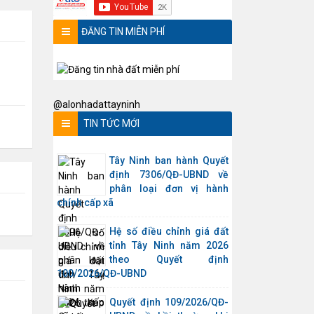
ĐĂNG TIN MIỄN PHÍ
@alonhadattayninh
TIN TỨC MỚI
Tây Ninh ban hành Quyết
định 7306/QĐ-UBND về
phân loại đơn vị hành
chính cấp xã
Hệ số điều chỉnh giá đất
tỉnh Tây Ninh năm 2026
theo Quyết định
100/2026/QĐ-UBND
Quyết định 109/2026/QĐ-