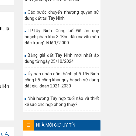
Các bước chuyển nhượng quyền sử
dụng đất tại Tây Ninh
 , lộ
TP.Tây Ninh: Công bố Đồ án quy
hoạch phân khu 3 “Khu dân cư văn hóa
đặc trưng” tỷ lệ 1/2.000
Bảng giá đất Tây Ninh mới nhất áp
dụng từ ngày 25/10/2024
Ủy ban nhân dân thành phố Tây Ninh
công bố công khai quy hoạch sử dụng
đất giai đoạn 2021-2030
 liên
Nhà hướng Tây hợp tuổi nào và thiết
kế sao cho hợp phong thủy?
NHÀ MÔI GIỚI UY TÍN
g 4,