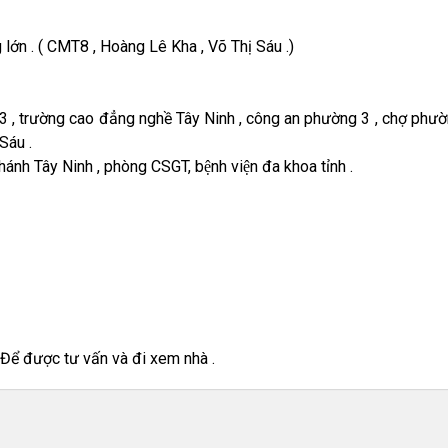
lớn . ( CMT8 , Hoàng Lê Kha , Võ Thị Sáu .)
3 , trường cao đẳng nghề Tây Ninh , công an phường 3 , chợ phườ
Sáu .
Thánh Tây Ninh , phòng CSGT, bệnh viện đa khoa tỉnh .
 được tư vấn và đi xem nhà .