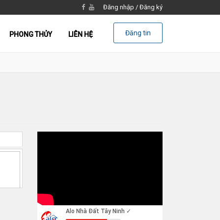
Đăng nhập
/
Đăng ký
Đăng tin
PHONG THỦY
LIÊN HỆ