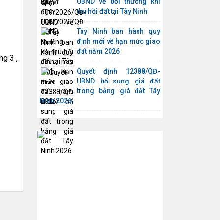
UBND về bồi thường khi
thu hồi đất tại Tây Ninh
Tây Ninh ban hành quy
định mới về hạn mức giao
đất năm 2026
ng 3 ,
Quyết định 12388/QĐ-
UBND bổ sung giá đất
trong bảng giá đất Tây
Ninh 2026