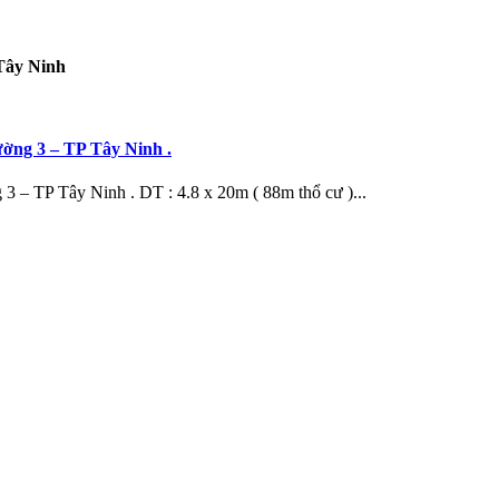
Tây Ninh
ường 3 – TP Tây Ninh .
3 – TP Tây Ninh . DT : 4.8 x 20m ( 88m thổ cư )...