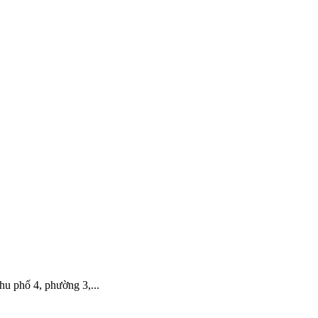
hố 4, phường 3,...