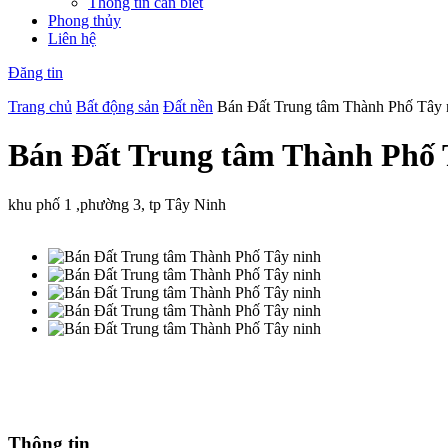
Thông tin cần biết
Phong thủy
Liên hệ
Đăng tin
Trang chủ
Bất động sản
Đất nền
Bán Đất Trung tâm Thành Phố Tây 
Bán Đất Trung tâm Thành Phố 
khu phố 1 ,phường 3, tp Tây Ninh
Thông tin