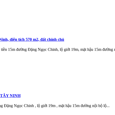
h, diện tích 570 m2, đất chính chủ
t tiền 15m đường Đặng Ngọc Chinh, lộ giới 19m, mặt hậu 15m đường n
P TÂY NINH
g Đặng Ngọc Chinh , lộ giới 19m , mặt hậu 15m đường nội bộ lộ...