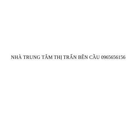
NHÀ TRUNG TÂM THỊ TRẤN BÊN CẦU 0965656156