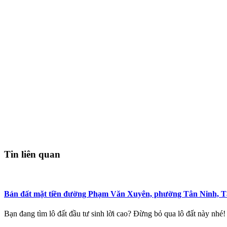
Tin liên quan
Bán đất mặt tiền đường Phạm Văn Xuyên, phường Tân Ninh, T
Bạn đang tìm lô đất đầu tư sinh lời cao? Đừng bỏ qua lô 