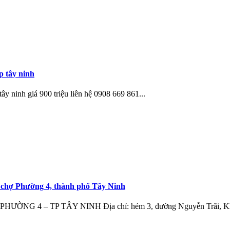
p tây ninh
tây ninh giá 900 triệu liên hệ 0908 669 861...
 chợ Phường 4, thành phố Tây Ninh
 – TP TÂY NINH Địa chỉ: hẻm 3, đường Nguyễn Trãi, Khu p