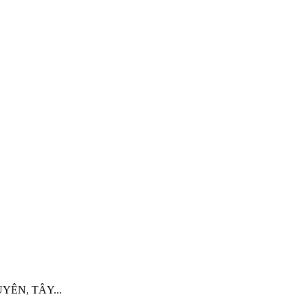
UYÊN, TÂY...