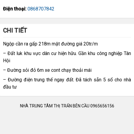
Điện thoại:
0868707842
CHI TIẾT
Ngộp cần ra gấp 218m mặt đường giá 20tr/m
– Đất luk khu vực dân cư hiện hữu. Gần khu công nghiệp Tân
Hội
– Đường sỏi đỏ 6m xe cont chạy thoải mái
– Đường điện trung thế ngay đất. Đã tách sẵn 5 sổ cho nhà
đầu tư
NHÀ TRUNG TÂM THỊ TRẤN BÊN CẦU 0965656156