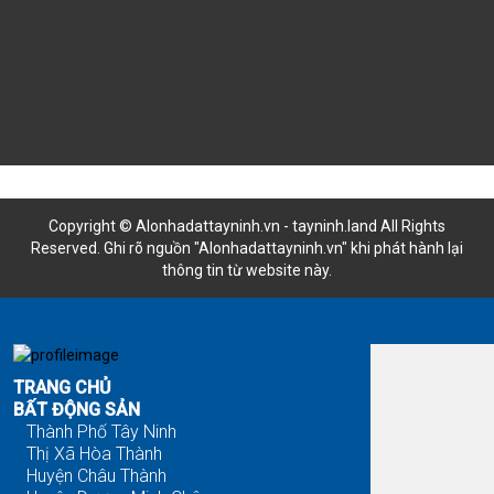
Copyright © Alonhadattayninh.vn - tayninh.land All Rights
Reserved. Ghi rõ nguồn "Alonhadattayninh.vn" khi phát hành lại
thông tin từ website này.
Đăng là bán - Tìm là thấy
TRANG CHỦ
BẤT ĐỘNG SẢN
Thành Phố Tây Ninh
Thị Xã Hòa Thành
Huyện Châu Thành