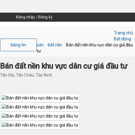
Đăng nhập
/
Đăng ký
Trang chủ
Bất động
Đăng tin
sản
Đất nền
Bán đất nền khu vực dân cư giá đầu
tư
Bán đất nền khu vực dân cư giá đầu tư
Tân Hội, Tân Châu, Tây Ninh