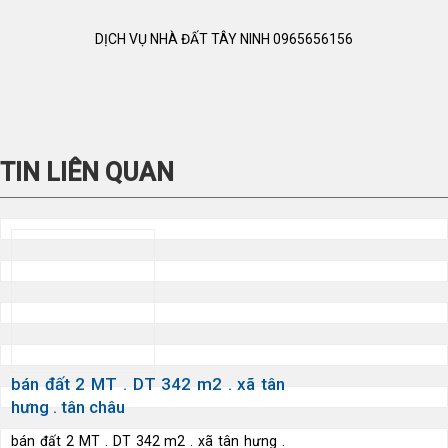
DỊCH VỤ NHÀ ĐẤT TÂY NINH 0965656156
TIN LIÊN QUAN
bán đất 2 MT . DT 342 m2 . xã tân
hưng . tân châu
bán đất 2 MT . DT 342 m2 . xã tân hưng .