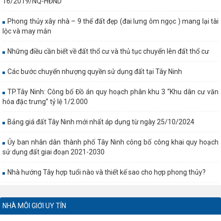
16/2019/NQ-HĐND
Phong thủy xây nhà – 9 thế đất đẹp (đai lưng ôm ngọc ) mang lại tài
lộc và may mắn
Những điều cần biết về đất thổ cư và thủ tục chuyển lên đất thổ cư
Các bước chuyển nhượng quyền sử dụng đất tại Tây Ninh
TP.Tây Ninh: Công bố Đồ án quy hoạch phân khu 3 “Khu dân cư văn
hóa đặc trưng” tỷ lệ 1/2.000
Bảng giá đất Tây Ninh mới nhất áp dụng từ ngày 25/10/2024
Ủy ban nhân dân thành phố Tây Ninh công bố công khai quy hoạch
sử dụng đất giai đoạn 2021-2030
Nhà hướng Tây hợp tuổi nào và thiết kế sao cho hợp phong thủy?
NHÀ MÔI GIỚI UY TÍN