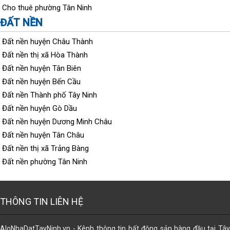
Cho thuê phường Tân Ninh
ĐẤT NỀN
Đất nền huyện Châu Thành
Đất nền thị xã Hòa Thành
Đất nền huyện Tân Biên
Đất nền huyện Bến Cầu
Đất nền Thành phố Tây Ninh
Đất nền huyện Gò Dầu
Đất nền huyện Dương Minh Châu
Đất nền huyện Tân Châu
Đất nền thị xã Trảng Bàng
Đất nền phường Tân Ninh
THÔNG TIN LIÊN HỆ
AloNhaDatTayNinh.vn - Kênh thông tin bất động sản hàng đầu tại Tây