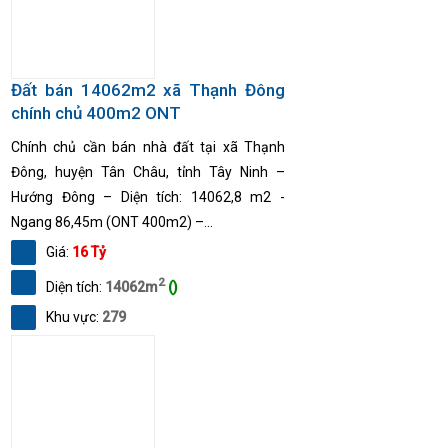
Đất bán 14062m2 xã Thạnh Đông
chính chủ 400m2 ONT
Chính chủ cần bán nhà đất tại xã Thạnh
Đông, huyện Tân Châu, tỉnh Tây Ninh –
Hướng Đông – Diện tích: 14062,8 m2 -
Ngang 86,45m (ONT 400m2) –...
Giá:
16 Tỷ
2
Diện tích:
14062m
()
Khu vực:
279