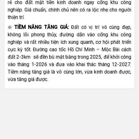
rẻ cho đất mặt tiền kinh doanh ngay cổng khu công
nghiệp. Giá chuẩn, chính chủ nên có ra lộc nhẹ cho người
thiện trí.
❇️
TIỀM NĂNG TĂNG GIÁ:
Đất có vị trí vô cùng đẹp,
không lỗi phong thủy, đường dẫn vào cổng khu công
nghiệp và rất nhiều tiện ích xung quanh, cơ hội phát triển
cực kỳ tốt. Đường cao tốc Hồ Chí Minh – Mộc Bài cách
đất 2-3km sẽ đền bù mặt bằng trong 2025, để khởi công
vào tháng 1-2026 và đưa vào khai thác tháng 12-2027.
Tiềm năng tăng giá là vô cùng lớn, vừa kinh doanh được,
vừa tăng giá được.