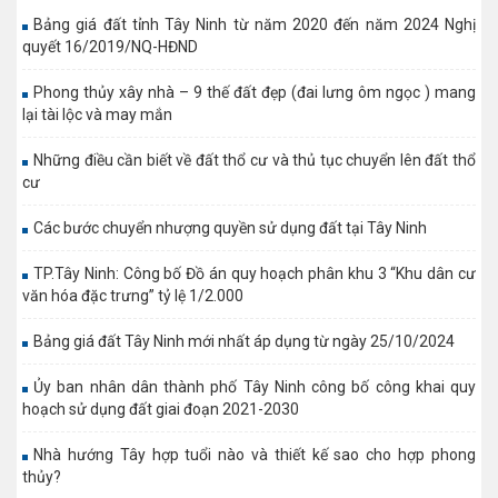
Bảng giá đất tỉnh Tây Ninh từ năm 2020 đến năm 2024 Nghị
quyết 16/2019/NQ-HĐND
Phong thủy xây nhà – 9 thế đất đẹp (đai lưng ôm ngọc ) mang
lại tài lộc và may mắn
Những điều cần biết về đất thổ cư và thủ tục chuyển lên đất thổ
cư
Các bước chuyển nhượng quyền sử dụng đất tại Tây Ninh
TP.Tây Ninh: Công bố Đồ án quy hoạch phân khu 3 “Khu dân cư
văn hóa đặc trưng” tỷ lệ 1/2.000
Bảng giá đất Tây Ninh mới nhất áp dụng từ ngày 25/10/2024
Ủy ban nhân dân thành phố Tây Ninh công bố công khai quy
hoạch sử dụng đất giai đoạn 2021-2030
Nhà hướng Tây hợp tuổi nào và thiết kế sao cho hợp phong
thủy?