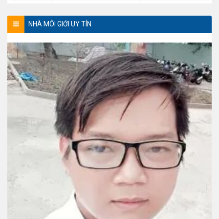
NHÀ MÔI GIỚI UY TÍN