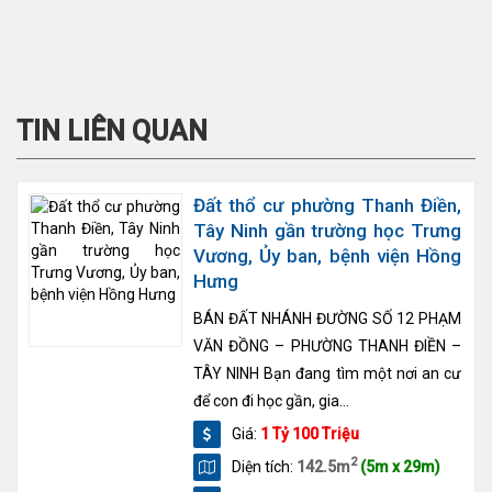
TIN LIÊN QUAN
Đất thổ cư phường Thanh Điền,
Tây Ninh gần trường học Trưng
Vương, Ủy ban, bệnh viện Hồng
Hưng
BÁN ĐẤT NHÁNH ĐƯỜNG SỐ 12 PHẠM
VĂN ĐỒNG – PHƯỜNG THANH ĐIỀN –
TÂY NINH Bạn đang tìm một nơi an cư
để con đi học gần, gia...
Giá:
1 Tỷ 100 Triệu
2
Diện tích:
142.5m
(5m x 29m)