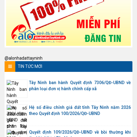
@alonhadattayninh
TIN TỨC MỚI
Tây Ninh ban hành Quyết định 7306/QĐ-UBND về
phân loại đơn vị hành chính cấp xã
Hệ số điều chỉnh giá đất tỉnh Tây Ninh năm 2026
theo Quyết định 100/2026/QĐ-UBND
Quyết định 109/2026/QĐ-UBND về bồi thường khi