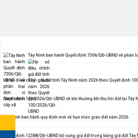
Tây Ninh ban hành Quyết định 7306/QĐ-UBND về phân lo
Hệ số điều chỉnh giá đất tỉnh Tây Ninh năm 2026 theo Quyết định 
Quyết định 109/2026/QĐ-UBND về bồi thường khi thu hồi đất tại Tây 
Tây Ninh ban hành quy định mới về hạn mức giao đất năm 2026
Quyết định 12388/QĐ-UBND bổ sung giá đất trong bảng giá đất Tây 