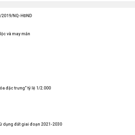
 16/2019/NQ-HĐND
i lộc và may mắn
a đặc trưng” tỷ lệ 1/2.000
sử dụng đất giai đoạn 2021-2030