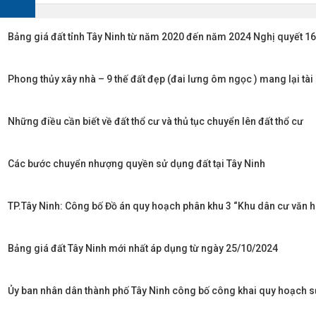
Bảng giá đất tỉnh Tây Ninh từ năm 2020 đến năm 2024 Nghị quyết
Phong thủy xây nhà – 9 thế đất đẹp (đai lưng ôm ngọc ) mang lại tà
Những điều cần biết về đất thổ cư và thủ tục chuyển lên đất thổ cư
Các bước chuyển nhượng quyền sử dụng đất tại Tây Ninh
TP.Tây Ninh: Công bố Đồ án quy hoạch phân khu 3 “Khu dân cư văn hó
Bảng giá đất Tây Ninh mới nhất áp dụng từ ngày 25/10/2024
Ủy ban nhân dân thành phố Tây Ninh công bố công khai quy hoạch 