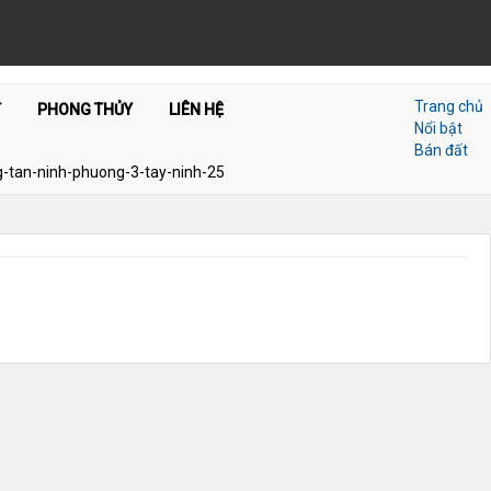
Trang chủ
T
PHONG THỦY
LIÊN HỆ
Nổi bật
Bán đất
-tan-ninh-phuong-3-tay-ninh-25