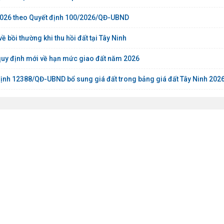
m 2026 theo Quyết định 100/2026/QĐ-UBND
bồi thường khi thu hồi đất tại Tây Ninh
quy định mới về hạn mức giao đất năm 2026
ịnh 12388/QĐ-UBND bổ sung giá đất trong bảng giá đất Tây Ninh 202